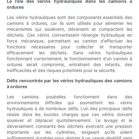
Le rôle des vérins hydrauliques dans les camions à
ordures
Les vérins hydrauliques sont des composants essentiels des
camions à ordures, car ils sont utilisés pour alimenter les
mécanismes qui soulèvent, déversent et compactent les
déchets. Ces vérins convertissent l'énergie hydraulique en
force mécanique, permettant au camion d'effectuer les
fonctions nécessaires pour collecter et transporter
efficacement les déchets. Sans vérins hydrauliques
fonctionnant correctement, le fonctionnement d'un camion à
ordures serait compromis, entraînant des retards, des
inefficacités et des risques potentiels pour la sécurité.
Défis rencontrés par les vérins hydrauliques des camions
à ordures
Les camions poubelles fonctionnent dans des
environnements difficiles qui soumettent les vérins
hydrauliques à de nombreux défis. L’un des principaux défis
réside dans les lourdes charges que ces vérins doivent
soulever et déplacer quotidiennement. Le levage et le
déversement constants des déchets exercent une pression
importante sur les cylindres, exigeant qu'ils soient
suffisamment durables pour résister à un usage répétitif sans