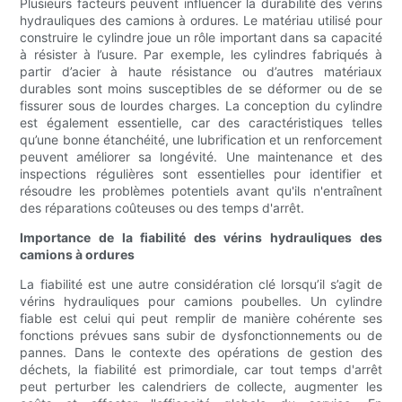
Plusieurs facteurs peuvent influencer la durabilité des vérins
hydrauliques des camions à ordures. Le matériau utilisé pour
construire le cylindre joue un rôle important dans sa capacité
à résister à l’usure. Par exemple, les cylindres fabriqués à
partir d’acier à haute résistance ou d’autres matériaux
durables sont moins susceptibles de se déformer ou de se
fissurer sous de lourdes charges. La conception du cylindre
est également essentielle, car des caractéristiques telles
qu’une bonne étanchéité, une lubrification et un renforcement
peuvent améliorer sa longévité. Une maintenance et des
inspections régulières sont essentielles pour identifier et
résoudre les problèmes potentiels avant qu'ils n'entraînent
des réparations coûteuses ou des temps d'arrêt.
Importance de la fiabilité des vérins hydrauliques des
camions à ordures
La fiabilité est une autre considération clé lorsqu’il s’agit de
vérins hydrauliques pour camions poubelles. Un cylindre
fiable est celui qui peut remplir de manière cohérente ses
fonctions prévues sans subir de dysfonctionnements ou de
pannes. Dans le contexte des opérations de gestion des
déchets, la fiabilité est primordiale, car tout temps d'arrêt
peut perturber les calendriers de collecte, augmenter les