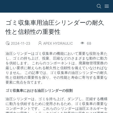
ゴミ収集車用油圧シリンダーの耐久
性と信頼性の重要性
2024-11-23
APEX HYDRAULIC
68
油圧シリンダーはゴミ収集車の機能において重要な役割を果た
し、ゴミの持ち上げ、投棄、圧縮などのさまざまな動作に動力
を供給します。 これらのコンポーネントは、廃棄物管理業務の
厳しい要求に耐えられる耐久性と信頼性を備えていなければな
りません。 この記事では、ゴミ収集車の油圧シリンダーの耐久
性と信頼性の重要性を探り、その性能と寿命に寄与する重要な
要素に焦点を当てます。
ゴミ収集車における油圧シリンダーの役割
油圧シリンダーは、ゴミを持ち上げ、ダンプし、圧縮する機構
に動力を供給するために使用されるため、ゴミ収集車の重要な
コンポーネントです。 これらのシリンダーは油圧エネルギーを