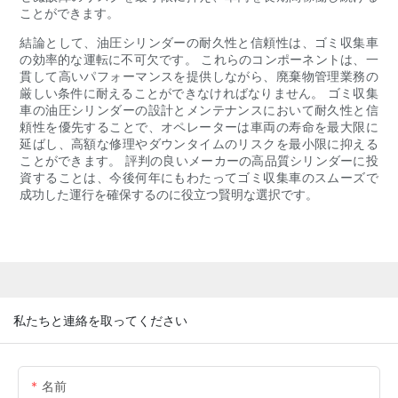
ことができます。
結論として、油圧シリンダーの耐久性と信頼性は、ゴミ収集車
の効率的な運転に不可欠です。 これらのコンポーネントは、一
貫して高いパフォーマンスを提供しながら、廃棄物管理業務の
厳しい条件に耐えることができなければなりません。 ゴミ収集
車の油圧シリンダーの設計とメンテナンスにおいて耐久性と信
頼性を優先することで、オペレーターは車両の寿命を最大限に
延ばし、高額な修理やダウンタイムのリスクを最小限に抑える
ことができます。 評判の良いメーカーの高品質シリンダーに投
資することは、今後何年にもわたってゴミ収集車のスムーズで
成功した運行を確保するのに役立つ賢明な選択です。
私たちと連絡を取ってください
名前