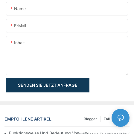
Name
E-Mail
Inhalt
SENDEN SIE JETZT ANFRAGE
EMPFOHLENE ARTIKEL
Bloggen
Fall
NEWS
Funktionsweise Und Bedeutung Von Hydraulikzylindern Mit Spu