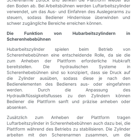
den Boden ab. Bei Arbeitsbühnen werden Luftarbeitszylinder
verwendet, um das Aus- und Einfahren des Auslegerarms zu
steuern, sodass Bediener Hindernisse überwinden und
schwer zugängliche Bereiche erreichen können.
Die Funktion von Hubarbeitszylindern in
Scherenhebebühnen
Hubarbeitszylinder spielen beim Betrieb von
Scherenhebebühnen eine entscheidende Rolle, da sie die
zum Anheben der Plattform erforderliche Hubkraft
bereitstellen. Die hydraulischen Systeme in
Scherenhebebühnen sind so konzipiert, dass sie Druck auf
die Zylinder ausüben, sodass diese je nach den
Bedienelementen des Bedieners aus- oder eingefahren
werden. Durch die Anpassung des
Hydraulikflüssigkeitsflusses zu den Zylindern können
Bediener die Plattform sanft und präzise anheben oder
absenken.
Zusätzlich zum Anheben der Plattform tragen
Luftarbeitszylinder in Scherenhebebühnen auch dazu bei, die
Plattform während des Betriebs zu stabilisieren. Die Zylinder
arbeiten mit den Scherenarmen zusammen, um die