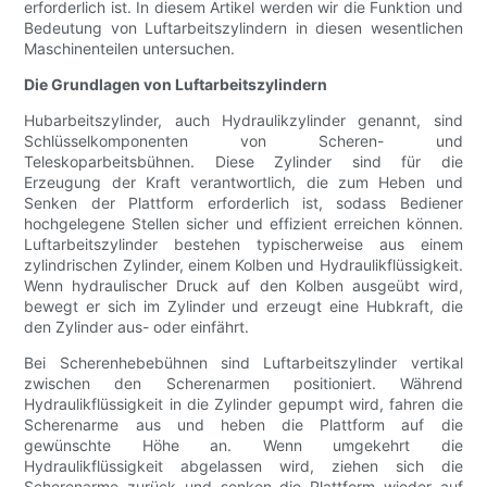
erforderlich ist. In diesem Artikel werden wir die Funktion und
Bedeutung von Luftarbeitszylindern in diesen wesentlichen
Maschinenteilen untersuchen.
Die Grundlagen von Luftarbeitszylindern
Hubarbeitszylinder, auch Hydraulikzylinder genannt, sind
Schlüsselkomponenten von Scheren- und
Teleskoparbeitsbühnen. Diese Zylinder sind für die
Erzeugung der Kraft verantwortlich, die zum Heben und
Senken der Plattform erforderlich ist, sodass Bediener
hochgelegene Stellen sicher und effizient erreichen können.
Luftarbeitszylinder bestehen typischerweise aus einem
zylindrischen Zylinder, einem Kolben und Hydraulikflüssigkeit.
Wenn hydraulischer Druck auf den Kolben ausgeübt wird,
bewegt er sich im Zylinder und erzeugt eine Hubkraft, die
den Zylinder aus- oder einfährt.
Bei Scherenhebebühnen sind Luftarbeitszylinder vertikal
zwischen den Scherenarmen positioniert. Während
Hydraulikflüssigkeit in die Zylinder gepumpt wird, fahren die
Scherenarme aus und heben die Plattform auf die
gewünschte Höhe an. Wenn umgekehrt die
Hydraulikflüssigkeit abgelassen wird, ziehen sich die
Scherenarme zurück und senken die Plattform wieder auf