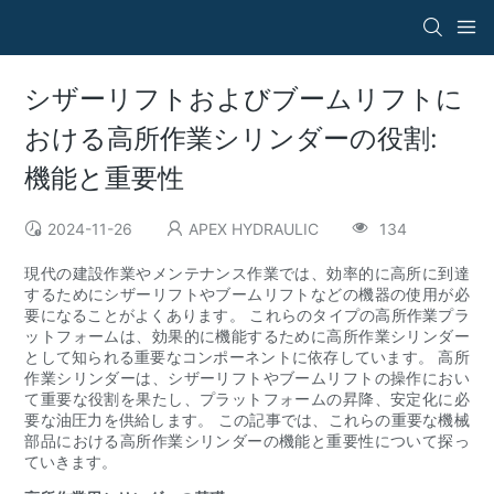
シザーリフトおよびブームリフトに
おける高所作業シリンダーの役割:
機能と重要性
2024-11-26
APEX HYDRAULIC
134
現代の建設作業やメンテナンス作業では、効率的に高所に到達
するためにシザーリフトやブームリフトなどの機器の使用が必
要になることがよくあります。 これらのタイプの高所作業プラ
ットフォームは、効果的に機能するために高所作業シリンダー
として知られる重要なコンポーネントに依存しています。 高所
作業シリンダーは、シザーリフトやブームリフトの操作におい
て重要な役割を果たし、プラットフォームの昇降、安定化に必
要な油圧力を供給します。 この記事では、これらの重要な機械
部品における高所作業シリンダーの機能と重要性について探っ
ていきます。