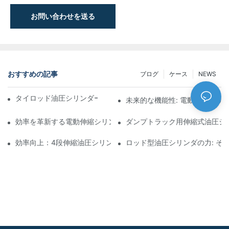
お問い合わせを送る
おすすめの記事
ブログ
ケース
NEWS
タイロッド油圧シリンダーの機能と重要性を理解する
未来的な機能性: 電動伸縮シリ
効率を革新する電動伸縮シリンダ
ダンプトラック用伸縮式油圧シ
効率向上：4段伸縮油圧シリンダーのメリット
ロッド型油圧シリンダの力: そ