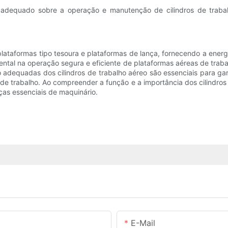
adequado sobre a operação e manutenção de cilindros de trabalh
ataformas tipo tesoura e plataformas de lança, fornecendo a energia
tal na operação segura e eficiente de plataformas aéreas de traba
 adequadas dos cilindros de trabalho aéreo são essenciais para g
 de trabalho. Ao compreender a função e a importância dos cilindro
as essenciais de maquinário.
E-Mail