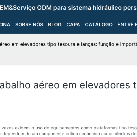
EM&Serviço ODM para sistema hidráulico pers
CINA
SOBRE NÓS
BLOG
CAPA
CATÁLOGO
ENTRE 
aéreo em elevadores tipo tesoura e lanças: função e import
rabalho aéreo em elevadores t
vezes exigem o uso de equipamentos como plataformas tipo tesoura
ho dependem de um componente crítico conhecido como cilindros de t