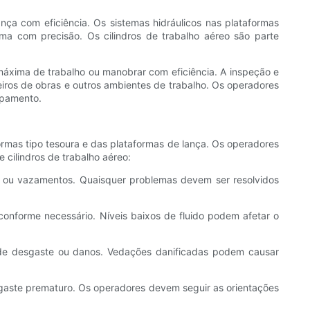
nça com eficiência. Os sistemas hidráulicos nas plataformas
rma com precisão. Os cilindros de trabalho aéreo são parte
 máxima de trabalho ou manobrar com eficiência. A inspeção e
eiros de obras e outros ambientes de trabalho. Os operadores
ipamento.
ormas tipo tesoura e das plataformas de lança. Os operadores
cilindros de trabalho aéreo:
os ou vazamentos. Quaisquer problemas devem ser resolvidos
o conforme necessário. Níveis baixos de fluido podem afetar o
 de desgaste ou danos. Vedações danificadas podem causar
esgaste prematuro. Os operadores devem seguir as orientações