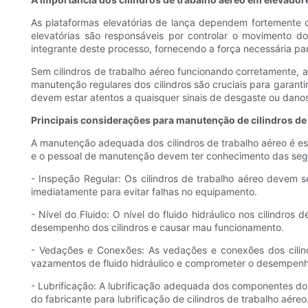
As plataformas elevatórias de lança dependem fortemente de
elevatórias são responsáveis ​​por controlar o movimento 
integrante deste processo, fornecendo a força necessária par
Sem cilindros de trabalho aéreo funcionando corretamente, a
manutenção regulares dos cilindros são cruciais para garant
devem estar atentos a quaisquer sinais de desgaste ou danos 
Principais considerações para manutenção de cilindros de
A manutenção adequada dos cilindros de trabalho aéreo é ess
e o pessoal de manutenção devem ter conhecimento das segui
- Inspeção Regular: Os cilindros de trabalho aéreo devem 
imediatamente para evitar falhas no equipamento.
- Nível do Fluido: O nível do fluido hidráulico nos cilindro
desempenho dos cilindros e causar mau funcionamento.
- Vedações e Conexões: As vedações e conexões dos cilin
vazamentos de fluido hidráulico e comprometer o desempenho
- Lubrificação: A lubrificação adequada dos componentes do 
do fabricante para lubrificação de cilindros de trabalho aéreo