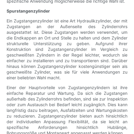
spezifische Anwendung möglicherweise die richtige Wahl ist.
Spurstangenzylinder
Ein Zugstangenzylinder ist eine Art Hydraulikzylinder, der mit
Zugstangen an der Außenseite des Zylinderrohrs
ausgestattet ist. Diese Zugstangen werden verwendet, um
die Endkappen an Ort und Stelle zu halten und dem Zylinder
strukturelle Unterstützung zu geben. Aufgrund ihrer
Konstruktion sind Zugstangenzylinder im Vergleich zu
geschweißten Zylindern in der Regel leichter, wodurch sie
einfacher zu installieren und zu transportieren sind. Darüber
hinaus können Zugstangenzylinder kostengünstiger sein als
geschweißte Zylinder, was sie für viele Anwendungen zu
einer beliebten Wahl macht.
Einer der Hauptvorteile von Zugstangenzylindern ist ihre
einfache Reparatur und Wartung. Da sich die Zugstangen
außerhalb des Zylinderrohrs befinden, sind sie zur Inspektion
oder zum Austausch bei Bedarf leicht zugänglich. Dies kann
langfristig dazu beitragen, Ausfallzeiten und Wartungskosten
zu reduzieren. Zugstangenzylinder bieten auch hinsichtlich
der individuellen Anpassung Flexibilität, da sie leicht an
spezifische Anforderungen hinsichtlich Hublänge,
Bohrungsgröße und Montageart angepasst werden können.