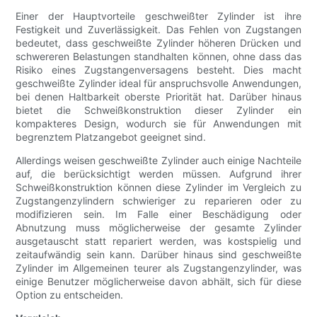
Einer der Hauptvorteile geschweißter Zylinder ist ihre
Festigkeit und Zuverlässigkeit. Das Fehlen von Zugstangen
bedeutet, dass geschweißte Zylinder höheren Drücken und
schwereren Belastungen standhalten können, ohne dass das
Risiko eines Zugstangenversagens besteht. Dies macht
geschweißte Zylinder ideal für anspruchsvolle Anwendungen,
bei denen Haltbarkeit oberste Priorität hat. Darüber hinaus
bietet die Schweißkonstruktion dieser Zylinder ein
kompakteres Design, wodurch sie für Anwendungen mit
begrenztem Platzangebot geeignet sind.
Allerdings weisen geschweißte Zylinder auch einige Nachteile
auf, die berücksichtigt werden müssen. Aufgrund ihrer
Schweißkonstruktion können diese Zylinder im Vergleich zu
Zugstangenzylindern schwieriger zu reparieren oder zu
modifizieren sein. Im Falle einer Beschädigung oder
Abnutzung muss möglicherweise der gesamte Zylinder
ausgetauscht statt repariert werden, was kostspielig und
zeitaufwändig sein kann. Darüber hinaus sind geschweißte
Zylinder im Allgemeinen teurer als Zugstangenzylinder, was
einige Benutzer möglicherweise davon abhält, sich für diese
Option zu entscheiden.