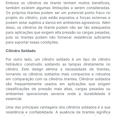
Embora os cilindros de tirante tenham muitos benefícios,
também existem algumas limitações a serem consideradas.
Os próprios tirantes podem ser um potencial ponto fraco no
projeto do cilindro, pois estão expostos a forças externas e
podem estar sujeitos a danos em ambientes agressivos. Além
disso, os cilindros de tirante podem não ser tão adequados
para aplicações que exigem alta pressão ou cargas pesadas,
pois os tirantes podem não fornecer resistência suficiente
para suportar essas condições.
Cilindro Soldado
Por outro lado, um cilindro soldado é um tipo de cilindro
hidráulico construído soldando as tampas diretamente no
cilindro. Este design elimina a necessidade de tirantes,
tornando os cilindros soldados mais compactos e robustos
em comparação com os cilindros tirantes. Cilindros soldados
são frequentemente usados ​​em aplicações que exigem
classificações de pressão mais altas, cargas pesadas ou
ambientes operacionais severos onde a durabilidade é
essencial.
Uma das principais vantagens dos cilindros soldados é a sua
resistência e confiabilidade. A ausência de tirantes significa