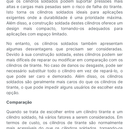
que os cilindros soldados podem suportar pressões mais
altas e cargas mais pesadas sem o risco de falha do tirante.
Isto torna os cilindros soldados ideais para aplicações
exigentes onde a durabilidade é uma prioridade máxima.
Além disso, a construção soldada destes cilindros oferece um
design mais compacto, tornando-os adequados para
aplicações com espaço limitado.
No entanto, os cilindros soldados também apresentam
algumas desvantagens que precisam ser consideradas.
Devido à sua construção soldada, estes cilindros podem ser
mais difíceis de reparar ou modificar em comparação com os
cilindros de tirante. No caso de danos ou desgaste, pode ser
necessário substituir todo o cilindro em vez de repará-lo, o
que pode ser caro e demorado. Além disso, os cilindros
soldados são geralmente mais caros do que os cilindros de
tirante, o que pode impedir alguns usuários de escolher esta
opção.
Comparação
Quando se trata de escolher entre um cilindro tirante e um
cilindro soldado, há vários fatores a serem considerados. Em
termos de custo, os cilindros de tirante são normalmente
mais acessíveis do que os cilindros soldados, tornando-os