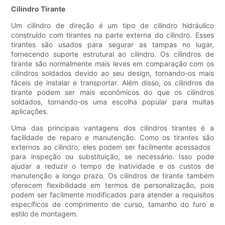
Cilindro Tirante
Um cilindro de direção é um tipo de cilindro hidráulico
construído com tirantes na parte externa do cilindro. Esses
tirantes são usados ​​para segurar as tampas no lugar,
fornecendo suporte estrutural ao cilindro. Os cilindros de
tirante são normalmente mais leves em comparação com os
cilindros soldados devido ao seu design, tornando-os mais
fáceis de instalar e transportar. Além disso, os cilindros de
tirante podem ser mais econômicos do que os cilindros
soldados, tornando-os uma escolha popular para muitas
aplicações.
Uma das principais vantagens dos cilindros tirantes é a
facilidade de reparo e manutenção. Como os tirantes são
externos ao cilindro, eles podem ser facilmente acessados ​​
para inspeção ou substituição, se necessário. Isso pode
ajudar a reduzir o tempo de inatividade e os custos de
manutenção a longo prazo. Os cilindros de tirante também
oferecem flexibilidade em termos de personalização, pois
podem ser facilmente modificados para atender a requisitos
específicos de comprimento de curso, tamanho do furo e
estilo de montagem.