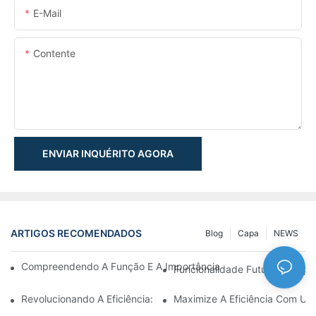
E-Mail
Contente
ENVIAR INQUÉRITO AGORA
ARTIGOS RECOMENDADOS
Blog
Capa
NEWS
Compreendendo A Função E A Importância Dos Cilindros Hidrául
Funcionalidade Futurista: Expl
Revolucionando A Eficiência: O Cilindro Telescópico Elétrico
Maximize A Eficiência Com Um 