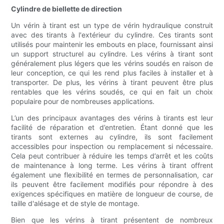
Cylindre de biellette de direction
Un vérin à tirant est un type de vérin hydraulique construit
avec des tirants à l'extérieur du cylindre. Ces tirants sont
utilisés pour maintenir les embouts en place, fournissant ainsi
un support structurel au cylindre. Les vérins à tirant sont
généralement plus légers que les vérins soudés en raison de
leur conception, ce qui les rend plus faciles à installer et à
transporter. De plus, les vérins à tirant peuvent être plus
rentables que les vérins soudés, ce qui en fait un choix
populaire pour de nombreuses applications.
L’un des principaux avantages des vérins à tirants est leur
facilité de réparation et d’entretien. Étant donné que les
tirants sont externes au cylindre, ils sont facilement
accessibles pour inspection ou remplacement si nécessaire.
Cela peut contribuer à réduire les temps d’arrêt et les coûts
de maintenance à long terme. Les vérins à tirant offrent
également une flexibilité en termes de personnalisation, car
ils peuvent être facilement modifiés pour répondre à des
exigences spécifiques en matière de longueur de course, de
taille d'alésage et de style de montage.
Bien que les vérins à tirant présentent de nombreux