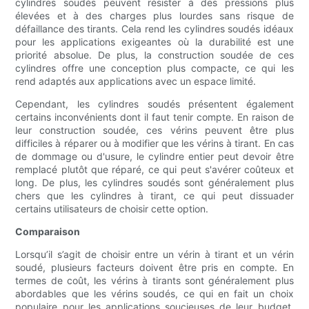
cylindres soudés peuvent résister à des pressions plus
élevées et à des charges plus lourdes sans risque de
défaillance des tirants. Cela rend les cylindres soudés idéaux
pour les applications exigeantes où la durabilité est une
priorité absolue. De plus, la construction soudée de ces
cylindres offre une conception plus compacte, ce qui les
rend adaptés aux applications avec un espace limité.
Cependant, les cylindres soudés présentent également
certains inconvénients dont il faut tenir compte. En raison de
leur construction soudée, ces vérins peuvent être plus
difficiles à réparer ou à modifier que les vérins à tirant. En cas
de dommage ou d'usure, le cylindre entier peut devoir être
remplacé plutôt que réparé, ce qui peut s'avérer coûteux et
long. De plus, les cylindres soudés sont généralement plus
chers que les cylindres à tirant, ce qui peut dissuader
certains utilisateurs de choisir cette option.
Comparaison
Lorsqu’il s’agit de choisir entre un vérin à tirant et un vérin
soudé, plusieurs facteurs doivent être pris en compte. En
termes de coût, les vérins à tirants sont généralement plus
abordables que les vérins soudés, ce qui en fait un choix
populaire pour les applications soucieuses de leur budget.