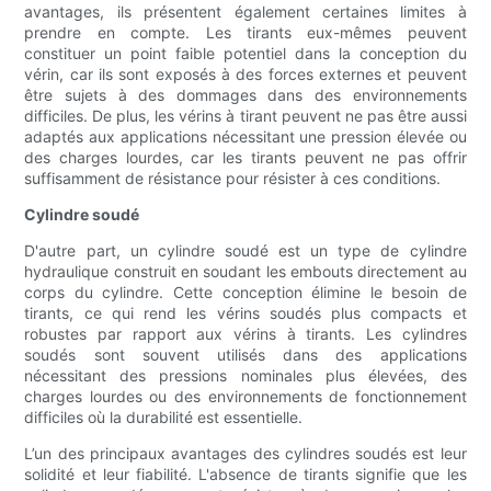
avantages, ils présentent également certaines limites à
prendre en compte. Les tirants eux-mêmes peuvent
constituer un point faible potentiel dans la conception du
vérin, car ils sont exposés à des forces externes et peuvent
être sujets à des dommages dans des environnements
difficiles. De plus, les vérins à tirant peuvent ne pas être aussi
adaptés aux applications nécessitant une pression élevée ou
des charges lourdes, car les tirants peuvent ne pas offrir
suffisamment de résistance pour résister à ces conditions.
Cylindre soudé
D'autre part, un cylindre soudé est un type de cylindre
hydraulique construit en soudant les embouts directement au
corps du cylindre. Cette conception élimine le besoin de
tirants, ce qui rend les vérins soudés plus compacts et
robustes par rapport aux vérins à tirants. Les cylindres
soudés sont souvent utilisés dans des applications
nécessitant des pressions nominales plus élevées, des
charges lourdes ou des environnements de fonctionnement
difficiles où la durabilité est essentielle.
L’un des principaux avantages des cylindres soudés est leur
solidité et leur fiabilité. L'absence de tirants signifie que les