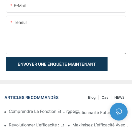
E-Mail
Teneur
ENVOYER UNE ENQUÊTE MAINTENANT
ARTICLES RECOMMANDÉS
Blog
Cas
NEWS
Comprendre La Fonction Et L'importance Des Vérins Hydraulique
Fonctionnalité Futuriste : Expl
Révolutionner L’efficacité : Le Vérin Télescopique Électrique
Maximisez L’efficacité Avec U