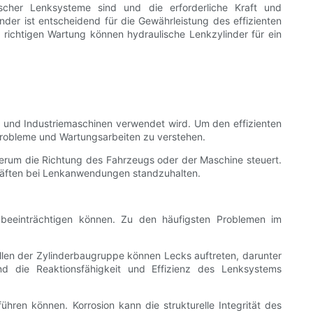
ischer Lenksysteme sind und die erforderliche Kraft und
der ist entscheidend für die Gewährleistung des effizienten
richtigen Wartung können hydraulische Lenkzylinder für ein
n und Industriemaschinen verwendet wird. Um den effizienten
 Probleme und Wartungsarbeiten zu verstehen.
derum die Richtung des Fahrzeugs oder der Maschine steuert.
Kräften bei Lenkanwendungen standzuhalten.
 beeinträchtigen können. Zu den häufigsten Problemen im
tellen der Zylinderbaugruppe können Lecks auftreten, darunter
d die Reaktionsfähigkeit und Effizienz des Lenksystems
hren können. Korrosion kann die strukturelle Integrität des