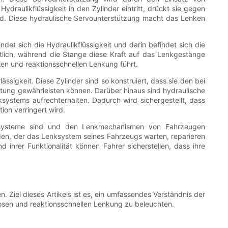
draulikflüssigkeit in den Zylinder eintritt, drückt sie gegen
ird. Diese hydraulische Servounterstützung macht das Lenken
det sich die Hydraulikflüssigkeit und darin befindet sich die
lich, während die Stange diese Kraft auf das Lenkgestänge
ten und reaktionsschnellen Lenkung führt.
ssigkeit. Diese Zylinder sind so konstruiert, dass sie den bei
tung gewährleisten können. Darüber hinaus sind hydraulische
systems aufrechterhalten. Dadurch wird sichergestellt, dass
ion verringert wird.
nksysteme sind und den Lenkmechanismen von Fahrzeugen
jeden, der das Lenksystem seines Fahrzeugs warten, reparieren
hrer Funktionalität können Fahrer sicherstellen, dass ihre
 Ziel dieses Artikels ist es, ein umfassendes Verständnis der
osen und reaktionsschnellen Lenkung zu beleuchten.