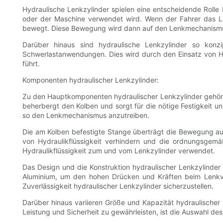
Hydraulische Lenkzylinder spielen eine entscheidende Rol
oder der Maschine verwendet wird. Wenn der Fahrer das Len
bewegt. Diese Bewegung wird dann auf den Lenkmechanismu
Darüber hinaus sind hydraulische Lenkzylinder so konz
Schwerlastanwendungen. Dies wird durch den Einsatz von Hyd
führt.
Komponenten hydraulischer Lenkzylinder:
Zu den Hauptkomponenten hydraulischer Lenkzylinder gehören
beherbergt den Kolben und sorgt für die nötige Festigkeit 
so den Lenkmechanismus anzutreiben.
Die am Kolben befestigte Stange überträgt die Bewegung a
von Hydraulikflüssigkeit verhindern und die ordnungsgem
Hydraulikflüssigkeit zum und vom Lenkzylinder verwendet.
Das Design und die Konstruktion hydraulischer Lenkzylinder 
Aluminium, um den hohen Drücken und Kräften beim Lenkvo
Zuverlässigkeit hydraulischer Lenkzylinder sicherzustellen.
Darüber hinaus variieren Größe und Kapazität hydraulisch
Leistung und Sicherheit zu gewährleisten, ist die Auswahl de