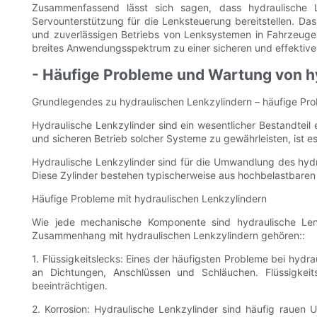
Zusammenfassend lässt sich sagen, dass hydraulische Le
Servounterstützung für die Lenksteuerung bereitstellen. Da
und zuverlässigen Betriebs von Lenksystemen in Fahrzeugen
breites Anwendungsspektrum zu einer sicheren und effektive
- Häufige Probleme und Wartung von h
Grundlegendes zu hydraulischen Lenkzylindern – häufige Pr
Hydraulische Lenkzylinder sind ein wesentlicher Bestandtei
und sicheren Betrieb solcher Systeme zu gewährleisten, ist 
Hydraulische Lenkzylinder sind für die Umwandlung des hydr
Diese Zylinder bestehen typischerweise aus hochbelastbaren
Häufige Probleme mit hydraulischen Lenkzylindern
Wie jede mechanische Komponente sind hydraulische Lenk
Zusammenhang mit hydraulischen Lenkzylindern gehören::
1. Flüssigkeitslecks: Eines der häufigsten Probleme bei hydr
an Dichtungen, Anschlüssen und Schläuchen. Flüssigkei
beeinträchtigen.
2. Korrosion: Hydraulische Lenkzylinder sind häufig rauen 