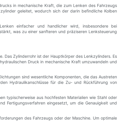
drucks in mechanische Kraft, die zum Lenken des Fahrzeugs
linder geleitet, wodurch sich der darin befindliche Kolben
Lenken einfacher und handlicher wird, insbesondere bei
stärkt, was zu einer sanfteren und präziseren Lenksteuerung
 Das Zylinderrohr ist der Hauptkörper des Lenkzylinders. Es
en hydraulischen Druck in mechanische Kraft umzuwandeln und
ichtungen sind wesentliche Komponenten, die das Austreten
rden Hydraulikanschlüsse für die Zu- und Rückführung von
hen typischerweise aus hochfesten Materialien wie Stahl oder
d Fertigungsverfahren eingesetzt, um die Genauigkeit und
nforderungen des Fahrzeugs oder der Maschine. Um optimale