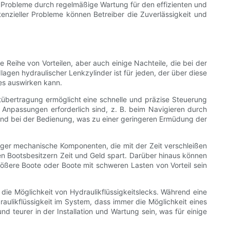
 Probleme durch regelmäßige Wartung für den effizienten und
nzieller Probleme können Betreiber die Zuverlässigkeit und
e Reihe von Vorteilen, aber auch einige Nachteile, die bei der
agen hydraulischer Lenkzylinder ist für jeden, der über diese
es auswirken kann.
ftübertragung ermöglicht eine schnelle und präzise Steuerung
e Anpassungen erforderlich sind, z. B. beim Navigieren durch
nd bei der Bedienung, was zu einer geringeren Ermüdung der
eniger mechanische Komponenten, die mit der Zeit verschleißen
n Bootsbesitzern Zeit und Geld spart. Darüber hinaus können
ößere Boote oder Boote mit schweren Lasten von Vorteil sein
 die Möglichkeit von Hydraulikflüssigkeitslecks. Während eine
likflüssigkeit im System, dass immer die Möglichkeit eines
teurer in der Installation und Wartung sein, was für einige