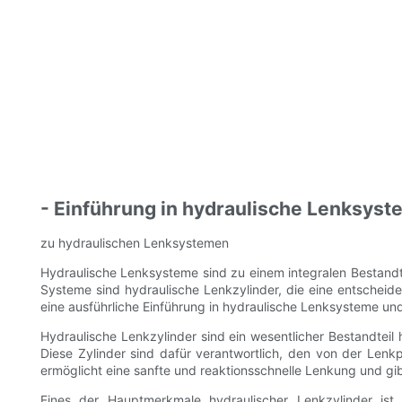
- Einführung in hydraulische Lenksys
zu hydraulischen Lenksystemen
Hydraulische Lenksysteme sind zu einem integralen Bestandt
Systeme sind hydraulische Lenkzylinder, die eine entscheid
eine ausführliche Einführung in hydraulische Lenksysteme un
Hydraulische Lenkzylinder sind ein wesentlicher Bestandtei
Diese Zylinder sind dafür verantwortlich, den von der Le
ermöglicht eine sanfte und reaktionsschnelle Lenkung und gib
Eines der Hauptmerkmale hydraulischer Lenkzylinder ist