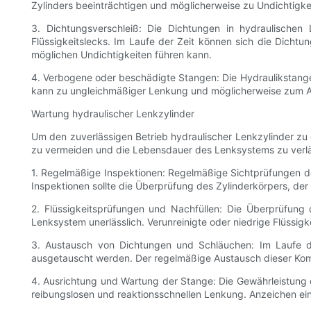
Zylinders beeinträchtigen und möglicherweise zu Undichtigk
3. Dichtungsverschleiß: Die Dichtungen in hydraulischen
Flüssigkeitslecks. Im Laufe der Zeit können sich die Dich
möglichen Undichtigkeiten führen kann.
4. Verbogene oder beschädigte Stangen: Die Hydraulikstang
kann zu ungleichmäßiger Lenkung und möglicherweise zum Au
Wartung hydraulischer Lenkzylinder
Um den zuverlässigen Betrieb hydraulischer Lenkzylinder zu
zu vermeiden und die Lebensdauer des Lenksystems zu verlä
1. Regelmäßige Inspektionen: Regelmäßige Sichtprüfungen de
Inspektionen sollte die Überprüfung des Zylinderkörpers, d
2. Flüssigkeitsprüfungen und Nachfüllen: Die Überprüfung d
Lenksystem unerlässlich. Verunreinigte oder niedrige Flüss
3. Austausch von Dichtungen und Schläuchen: Im Laufe d
ausgetauscht werden. Der regelmäßige Austausch dieser Komp
4. Ausrichtung und Wartung der Stange: Die Gewährleistung d
reibungslosen und reaktionsschnellen Lenkung. Anzeichen e