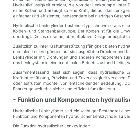
Hydraulikflüssigkeit erreicht, die von der Lenkpumpe unter D
einen Kolben und erzeugt so eine Kraft, die auf das Lenkge
einfacher und effizienter, insbesondere bei niedrigen Geschw
Hydraulische Lenkzylinder bestehen typischerweise aus einem 
Kolben- und Stangenbaugruppe. Der Kolben ist für die Umw
überträgt. Dieses einfache, aber effektive Design ermöglicht
Zusätzlich zu ihrer Kraftunterstützungsfähigkeit bieten hydra
normalen Lenkvorgängen auf sie ausgeübten Drücken und Kräf
Lenkzylinder mit Dichtungen und anderen Komponenten ausges
das Lenksystem in einem optimalen Betriebszustand bleibt, wo
Zusammenfassend lässt sich sagen, dass hydraulische 
Kraftunterstützung, Präzision und Zuverlässigkeit verleihen.
oder aufrüsten möchte, von entscheidender Bedeutung. Durc
Fahrzeuge weiterhin sicher und effizient funktionieren.
- Funktion und Komponenten hydraulis
Hydraulische Lenkzylinder sind ein wichtiger Bestandteil ein
Funktion und Komponenten hydraulischer Lenkzylinder zu ver
Die Funktion hydraulischer Lenkzylinder: