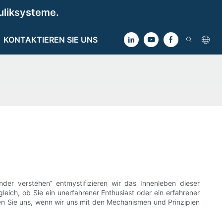
uliksysteme.
KONTAKTIEREN SIE UNS
nder verstehen“ entmystifizieren wir das Innenleben dieser
eich, ob Sie ein unerfahrener Enthusiast oder ein erfahrener
iten Sie uns, wenn wir uns mit den Mechanismen und Prinzipien