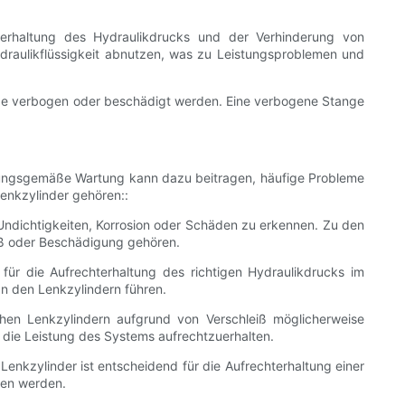
hterhaltung des Hydraulikdrucks und der Verhinderung von
draulikflüssigkeit abnutzen, was zu Leistungsproblemen und
öße verbogen oder beschädigt werden. Eine verbogene Stange
rdnungsgemäße Wartung kann dazu beitragen, häufige Probleme
enkzylinder gehören::
Undichtigkeiten, Korrosion oder Schäden zu erkennen. Zu den
iß oder Beschädigung gehören.
 für die Aufrechterhaltung des richtigen Hydraulikdrucks im
n den Lenkzylindern führen.
en Lenkzylindern aufgrund von Verschleiß möglicherweise
die Leistung des Systems aufrechtzuerhalten.
enkzylinder ist entscheidend für die Aufrechterhaltung einer
ben werden.