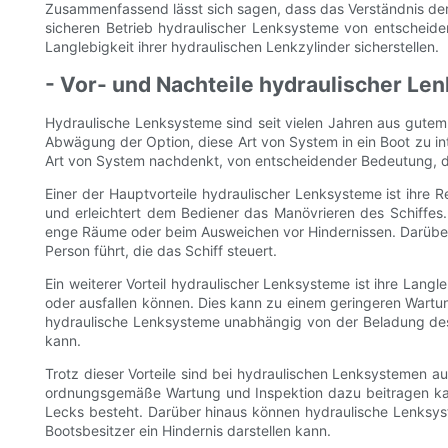
Zusammenfassend lässt sich sagen, dass das Verständnis der
sicheren Betrieb hydraulischer Lenksysteme von entscheide
Langlebigkeit ihrer hydraulischen Lenkzylinder sicherstellen.
- Vor- und Nachteile hydraulischer Le
Hydraulische Lenksysteme sind seit vielen Jahren aus gutem Gr
Abwägung der Option, diese Art von System in ein Boot zu int
Art von System nachdenkt, von entscheidender Bedeutung, da
Einer der Hauptvorteile hydraulischer Lenksysteme ist ihre 
und erleichtert dem Bediener das Manövrieren des Schiffes. 
enge Räume oder beim Ausweichen vor Hindernissen. Darüber
Person führt, die das Schiff steuert.
Ein weiterer Vorteil hydraulischer Lenksysteme ist ihre Lang
oder ausfallen können. Dies kann zu einem geringeren Wartu
hydraulische Lenksysteme unabhängig von der Beladung des S
kann.
Trotz dieser Vorteile sind bei hydraulischen Lenksystemen au
ordnungsgemäße Wartung und Inspektion dazu beitragen kann
Lecks besteht. Darüber hinaus können hydraulische Lenksyst
Bootsbesitzer ein Hindernis darstellen kann.