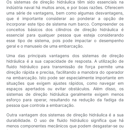
Os sistemas de direção hidráulica têm sido essenciais na
indústria naval há muitos anos, e por boas razões. Oferecem
uma série de vantagens, bem como algumas desvantagens,
que é importante considerar ao ponderar a opção de
incorporar este tipo de sistema num barco. Compreender os
conceitos básicos dos cilindros de direção hidráulica é
essencial para qualquer pessoa que esteja considerando
esse tipo de sistema, pois pode impactar o desempenho
geral e o manuseio de uma embarcação.
Uma das principais vantagens dos sistemas de direção
hidráulica é a sua capacidade de resposta. A utilização de
fluido hidráulico para transmissão de força permite uma
direção rápida e precisa, facilitando a manobra do operador
na embarcação. Isto pode ser especialmente importante em
situações que exigem ajustes rápidos, como navegar em
espaços apertados ou evitar obstáculos. Além disso, os
sistemas de direção hidráulica geralmente exigem menos
esforço para operar, resultando na redução da fadiga da
pessoa que controla a embarcação.
Outra vantagem dos sistemas de direção hidráulica é a sua
durabilidade. O uso de fluido hidráulico significa que há
menos componentes mecânicos que podem desgastar-se ou