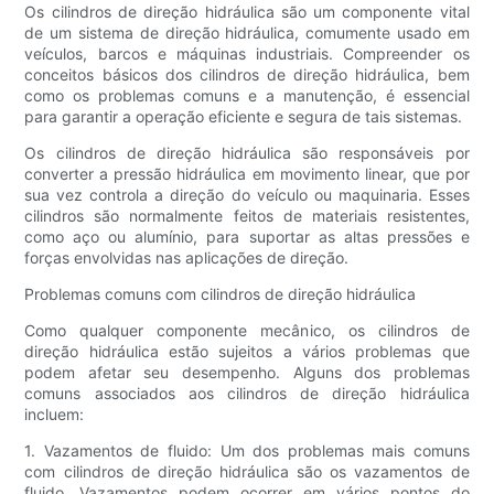
Os cilindros de direção hidráulica são um componente vital
de um sistema de direção hidráulica, comumente usado em
veículos, barcos e máquinas industriais. Compreender os
conceitos básicos dos cilindros de direção hidráulica, bem
como os problemas comuns e a manutenção, é essencial
para garantir a operação eficiente e segura de tais sistemas.
Os cilindros de direção hidráulica são responsáveis ​​por
converter a pressão hidráulica em movimento linear, que por
sua vez controla a direção do veículo ou maquinaria. Esses
cilindros são normalmente feitos de materiais resistentes,
como aço ou alumínio, para suportar as altas pressões e
forças envolvidas nas aplicações de direção.
Problemas comuns com cilindros de direção hidráulica
Como qualquer componente mecânico, os cilindros de
direção hidráulica estão sujeitos a vários problemas que
podem afetar seu desempenho. Alguns dos problemas
comuns associados aos cilindros de direção hidráulica
incluem:
1. Vazamentos de fluido: Um dos problemas mais comuns
com cilindros de direção hidráulica são os vazamentos de
fluido. Vazamentos podem ocorrer em vários pontos do