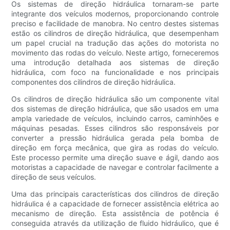
Os sistemas de direção hidráulica tornaram-se parte
integrante dos veículos modernos, proporcionando controle
preciso e facilidade de manobra. No centro destes sistemas
estão os cilindros de direção hidráulica, que desempenham
um papel crucial na tradução das ações do motorista no
movimento das rodas do veículo. Neste artigo, forneceremos
uma introdução detalhada aos sistemas de direção
hidráulica, com foco na funcionalidade e nos principais
componentes dos cilindros de direção hidráulica.
Os cilindros de direção hidráulica são um componente vital
dos sistemas de direção hidráulica, que são usados ​​em uma
ampla variedade de veículos, incluindo carros, caminhões e
máquinas pesadas. Esses cilindros são responsáveis ​​por
converter a pressão hidráulica gerada pela bomba de
direção em força mecânica, que gira as rodas do veículo.
Este processo permite uma direção suave e ágil, dando aos
motoristas a capacidade de navegar e controlar facilmente a
direção de seus veículos.
Uma das principais características dos cilindros de direção
hidráulica é a capacidade de fornecer assistência elétrica ao
mecanismo de direção. Esta assistência de potência é
conseguida através da utilização de fluido hidráulico, que é