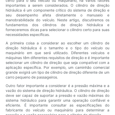
certo para o seu veículo ou maquinário, há vários fatores
importantes a serem considerados. O cilindro de direção
hidráulica é um componente crítico do sistema de direção e
seu desempenho afeta diretamente o manuseio e
manobrabilidade do veículo. Neste artigo, discutiremos os
fundamentos dos cilindros de direção hidráulica e
forneceremos dicas para selecionar o cilindro certo para suas
necessidades específicas.
A primeira coisa a considerar ao escolher um cilindro de
direção hidráulica é o tamanho e o tipo do veículo ou
maquinário em que será utilizado. Diferentes veículos e
máquinas têm diferentes requisitos de direção e é importante
selecionar um cilindro de direção que seja compatível com a
aplicação específica. Por exemplo, um caminhão comercial
grande exigirá um tipo de cilindro de direção diferente de um
carro pequeno de passageiros.
Outro fator importante a considerar é a pressão máxima e a
vazão do sistema de direção hidráulica. O cilindro de direção
deve ser capaz de suportar a pressão e vazão máximas do
sistema hidráulico para garantir uma operação confiável e
eficiente. É importante consultar as especificações do
fabricante do veículo ou maquinário para determinar a
pressão e a vazão necessárias para o cilindro de direção.