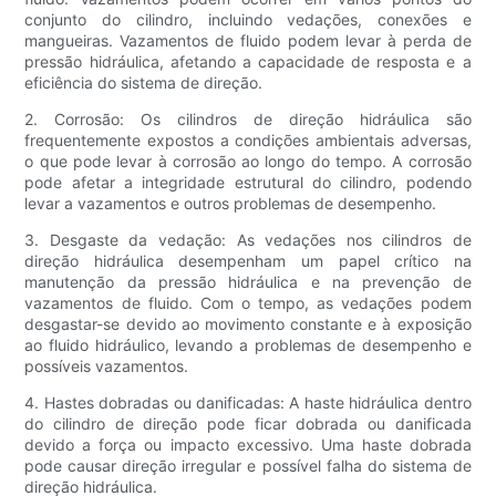
conjunto do cilindro, incluindo vedações, conexões e
mangueiras. Vazamentos de fluido podem levar à perda de
pressão hidráulica, afetando a capacidade de resposta e a
eficiência do sistema de direção.
2. Corrosão: Os cilindros de direção hidráulica são
frequentemente expostos a condições ambientais adversas,
o que pode levar à corrosão ao longo do tempo. A corrosão
pode afetar a integridade estrutural do cilindro, podendo
levar a vazamentos e outros problemas de desempenho.
3. Desgaste da vedação: As vedações nos cilindros de
direção hidráulica desempenham um papel crítico na
manutenção da pressão hidráulica e na prevenção de
vazamentos de fluido. Com o tempo, as vedações podem
desgastar-se devido ao movimento constante e à exposição
ao fluido hidráulico, levando a problemas de desempenho e
possíveis vazamentos.
4. Hastes dobradas ou danificadas: A haste hidráulica dentro
do cilindro de direção pode ficar dobrada ou danificada
devido a força ou impacto excessivo. Uma haste dobrada
pode causar direção irregular e possível falha do sistema de
direção hidráulica.