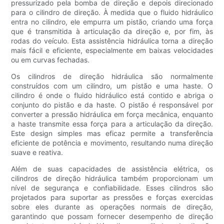
pressurizado pela bomba de direção e depois direcionado
para o cilindro de direção. À medida que o fluido hidráulico
entra no cilindro, ele empurra um pistão, criando uma força
que é transmitida à articulação da direção e, por fim, às
rodas do veículo. Esta assistência hidráulica torna a direção
mais fácil e eficiente, especialmente em baixas velocidades
ou em curvas fechadas.
Os cilindros de direção hidráulica são normalmente
construídos com um cilindro, um pistão e uma haste. O
cilindro é onde o fluido hidráulico está contido e abriga o
conjunto do pistão e da haste. O pistão é responsável por
converter a pressão hidráulica em força mecânica, enquanto
a haste transmite essa força para a articulação da direção.
Este design simples mas eficaz permite a transferência
eficiente de potência e movimento, resultando numa direção
suave e reativa.
Além de suas capacidades de assistência elétrica, os
cilindros de direção hidráulica também proporcionam um
nível de segurança e confiabilidade. Esses cilindros são
projetados para suportar as pressões e forças exercidas
sobre eles durante as operações normais de direção,
garantindo que possam fornecer desempenho de direção