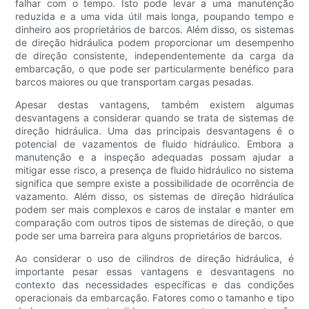
falhar com o tempo. Isto pode levar a uma manutenção
reduzida e a uma vida útil mais longa, poupando tempo e
dinheiro aos proprietários de barcos. Além disso, os sistemas
de direção hidráulica podem proporcionar um desempenho
de direção consistente, independentemente da carga da
embarcação, o que pode ser particularmente benéfico para
barcos maiores ou que transportam cargas pesadas.
Apesar destas vantagens, também existem algumas
desvantagens a considerar quando se trata de sistemas de
direção hidráulica. Uma das principais desvantagens é o
potencial de vazamentos de fluido hidráulico. Embora a
manutenção e a inspeção adequadas possam ajudar a
mitigar esse risco, a presença de fluido hidráulico no sistema
significa que sempre existe a possibilidade de ocorrência de
vazamento. Além disso, os sistemas de direção hidráulica
podem ser mais complexos e caros de instalar e manter em
comparação com outros tipos de sistemas de direção, o que
pode ser uma barreira para alguns proprietários de barcos.
Ao considerar o uso de cilindros de direção hidráulica, é
importante pesar essas vantagens e desvantagens no
contexto das necessidades específicas e das condições
operacionais da embarcação. Fatores como o tamanho e tipo