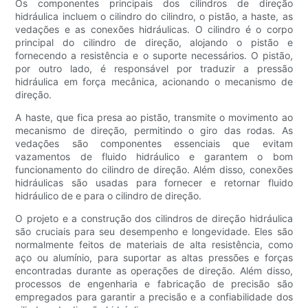
Os componentes principais dos cilindros de direção
hidráulica incluem o cilindro do cilindro, o pistão, a haste, as
vedações e as conexões hidráulicas. O cilindro é o corpo
principal do cilindro de direção, alojando o pistão e
fornecendo a resistência e o suporte necessários. O pistão,
por outro lado, é responsável por traduzir a pressão
hidráulica em força mecânica, acionando o mecanismo de
direção.
A haste, que fica presa ao pistão, transmite o movimento ao
mecanismo de direção, permitindo o giro das rodas. As
vedações são componentes essenciais que evitam
vazamentos de fluido hidráulico e garantem o bom
funcionamento do cilindro de direção. Além disso, conexões
hidráulicas são usadas para fornecer e retornar fluido
hidráulico de e para o cilindro de direção.
O projeto e a construção dos cilindros de direção hidráulica
são cruciais para seu desempenho e longevidade. Eles são
normalmente feitos de materiais de alta resistência, como
aço ou alumínio, para suportar as altas pressões e forças
encontradas durante as operações de direção. Além disso,
processos de engenharia e fabricação de precisão são
empregados para garantir a precisão e a confiabilidade dos