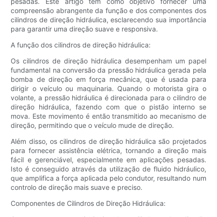
pesadas. Este artigo tem como objetivo fornecer uma
compreensão abrangente da função e dos componentes dos
cilindros de direção hidráulica, esclarecendo sua importância
para garantir uma direção suave e responsiva.
A função dos cilindros de direção hidráulica:
Os cilindros de direção hidráulica desempenham um papel
fundamental na conversão da pressão hidráulica gerada pela
bomba de direção em força mecânica, que é usada para
dirigir o veículo ou maquinaria. Quando o motorista gira o
volante, a pressão hidráulica é direcionada para o cilindro de
direção hidráulica, fazendo com que o pistão interno se
mova. Este movimento é então transmitido ao mecanismo de
direção, permitindo que o veículo mude de direção.
Além disso, os cilindros de direção hidráulica são projetados
para fornecer assistência elétrica, tornando a direção mais
fácil e gerenciável, especialmente em aplicações pesadas.
Isto é conseguido através da utilização de fluido hidráulico,
que amplifica a força aplicada pelo condutor, resultando num
controlo de direção mais suave e preciso.
Componentes de Cilindros de Direção Hidráulica: