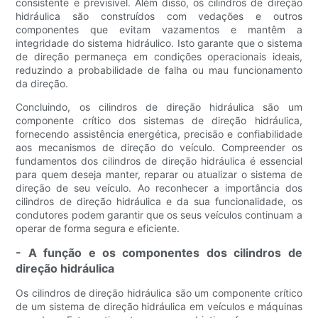
consistente e previsível. Além disso, os cilindros de direção
hidráulica são construídos com vedações e outros
componentes que evitam vazamentos e mantêm a
integridade do sistema hidráulico. Isto garante que o sistema
de direção permaneça em condições operacionais ideais,
reduzindo a probabilidade de falha ou mau funcionamento
da direção.
Concluindo, os cilindros de direção hidráulica são um
componente crítico dos sistemas de direção hidráulica,
fornecendo assistência energética, precisão e confiabilidade
aos mecanismos de direção do veículo. Compreender os
fundamentos dos cilindros de direção hidráulica é essencial
para quem deseja manter, reparar ou atualizar o sistema de
direção de seu veículo. Ao reconhecer a importância dos
cilindros de direção hidráulica e da sua funcionalidade, os
condutores podem garantir que os seus veículos continuam a
operar de forma segura e eficiente.
- A função e os componentes dos cilindros de
direção hidráulica
Os cilindros de direção hidráulica são um componente crítico
de um sistema de direção hidráulica em veículos e máquinas