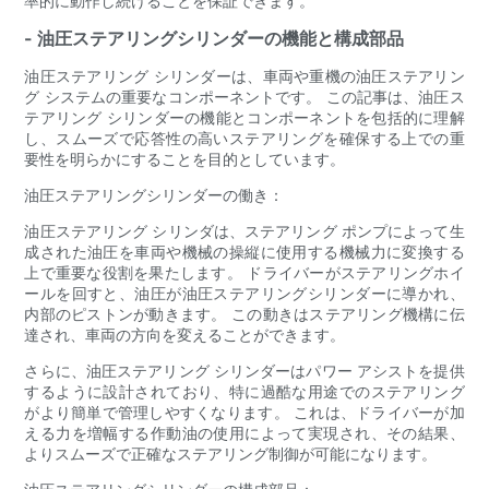
率的に動作し続けることを保証できます。
- 油圧ステアリングシリンダーの機能と構成部品
油圧ステアリング シリンダーは、車両や重機の油圧ステアリン
グ システムの重要なコンポーネントです。 この記事は、油圧ス
テアリング シリンダーの機能とコンポーネントを包括的に理解
し、スムーズで応答性の高いステアリングを確保する上での重
要性を明らかにすることを目的としています。
油圧ステアリングシリンダーの働き：
油圧ステアリング シリンダは、ステアリング ポンプによって生
成された油圧を車両や機械の操縦に使用する機械力に変換する
上で重要な役割を果たします。 ドライバーがステアリングホイ
ールを回すと、油圧が油圧ステアリングシリンダーに導かれ、
内部のピストンが動きます。 この動きはステアリング機構に伝
達され、車両の方向を変えることができます。
さらに、油圧ステアリング シリンダーはパワー アシストを提供
するように設計されており、特に過酷な用途でのステアリング
がより簡単で管理しやすくなります。 これは、ドライバーが加
える力を増幅する作動油の使用によって実現され、その結果、
よりスムーズで正確なステアリング制御が可能になります。