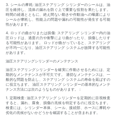
3. シールの摩耗: 油圧ステアリング シリンダーのシールは、油
圧を維持し、流体の漏れを防ぐ上で重要な役割を果たします。
時間の経過とともに、絶え間ない動きや作動油への曝露により
シールが摩耗し、性能上の問題や漏れの可能性が発生する可能
性があります。
4. ロッドの曲がりまたは損傷: ステアリング シリンダー内の油
圧ロッドは、過度の力や衝撃により曲がったり、損傷したりす
る可能性があります。 ロッドが曲がっていると、ステアリング
が不均一になり、油圧ステアリング システムが故障する可能性
があります。
油圧ステアリングシリンダーのメンテナンス
油圧ステアリングシリンダーを確実に作動させるためには、定
期的なメンテナンスが不可欠です。 適切なメンテナンスは、一
般的な問題を防止し、ステアリング システムの寿命を延ばすの
に役立ちます。 油圧ステアリング シリンダーの基本的なメンテ
ナンス方法には次のようなものがあります。：
1. 定期検査: 油圧ステアリング シリンダーを定期的に目視検査
すると、漏れ、腐食、損傷の兆候を特定するのに役立ちます。
検査には、シリンダー本体、シール、接続部、ホースに摩耗や
劣化の兆候がないかどうかを確認することが含まれます。