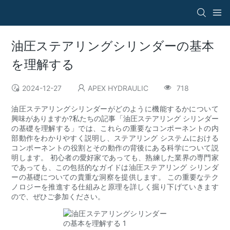
油圧ステアリングシリンダーの基本
を理解する
2024-12-27
APEX HYDRAULIC
718
油圧ステアリングシリンダーがどのように機能するかについて
興味がありますか?私たちの記事「油圧ステアリング シリンダー
の基礎を理解する」では、これらの重要なコンポーネントの内
部動作をわかりやすく説明し、ステアリング システムにおける
コンポーネントの役割とその動作の背後にある科学について説
明します。 初心者の愛好家であっても、熟練した業界の専門家
であっても、この包括的なガイドは油圧ステアリング シリンダ
ーの基礎についての貴重な洞察を提供します。 この重要なテク
ノロジーを推進する仕組みと原理を詳しく掘り下げていきます
ので、ぜひご参加ください。