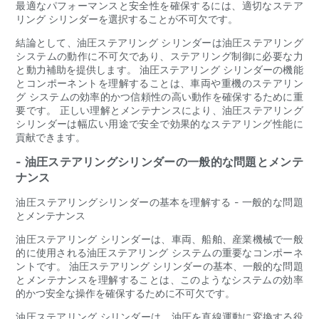
最適なパフォーマンスと安全性を確保するには、適切なステア
リング シリンダーを選択することが不可欠です。
結論として、油圧ステアリング シリンダーは油圧ステアリング
システムの動作に不可欠であり、ステアリング制御に必要な力
と動力補助を提供します。 油圧ステアリング シリンダーの機能
とコンポーネントを理解することは、車両や重機のステアリン
グ システムの効率的かつ信頼性の高い動作を確保するために重
要です。 正しい理解とメンテナンスにより、油圧ステアリング
シリンダーは幅広い用途で安全で効果的なステアリング性能に
貢献できます。
- 油圧ステアリングシリンダーの一般的な問題とメンテ
ナンス
油圧ステアリングシリンダーの基本を理解する - 一般的な問題
とメンテナンス
油圧ステアリング シリンダーは、車両、船舶、産業機械で一般
的に使用される油圧ステアリング システムの重要なコンポーネ
ントです。 油圧ステアリング シリンダーの基本、一般的な問題
とメンテナンスを理解することは、このようなシステムの効率
的かつ安全な操作を確保するために不可欠です。
油圧ステアリング シリンダーは、油圧を直線運動に変換する役