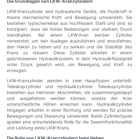
Die Grundlagen von LKW-Kranzylindern
LKW-Kranzylinder sind hydraulische Geräte, die Fluidkraft in
lineare mechanische Kraft und Bewegung umwandeln. Sie
bestehen typischerweise aus hochfestem Stahl und sind so
konzipiert, dass sie hohen Belastungen und starkem Druck
standhalten. Bei einem LKW-Kran werden Zylinder
verwendet, um den Ausleger auszufahren und einzufahren,
den Haken zu heben und zu senken und die Stabilität des
Krans zu steuern. Diese Zylinder arbeiten in einem
geschlossenen Hydrauliksystem, in dem Hydraulikflüssigkeit
unter Druck gesetzt wird, um Bewegung und Kraft zu
erzeugen.
LKW-Kranzylinder werden in zwei Haupttypen unterteilt:
Teleskopzylinder und Hydraulikzylinder. Teleskopzylinder
bestehen aus mehreren Abschnitten, die zusammengeklappt
und ausgefahren werden können, sodass der Kran
unterschiedliche Höhen erreichen kann. Hydraulikzylinder
hingegen arbeiten in einer Richtung und werden für präzise
Bewegungen und Steuerung verwendet. Beide Zylindertypen
spielen eine entscheidende Rolle für die Gesamtfunktionalität
und Leistung eines LKW-Krans.
Die Rolle von LKW-Kranzylindern beim Heben