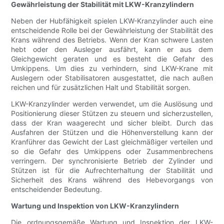
Gewährleistung der Stabilität mit LKW-Kranzylindern
Neben der Hubfähigkeit spielen LKW-Kranzylinder auch eine
entscheidende Rolle bei der Gewährleistung der Stabilität des
Krans während des Betriebs. Wenn der Kran schwere Lasten
hebt oder den Ausleger ausfährt, kann er aus dem
Gleichgewicht geraten und es besteht die Gefahr des
Umkippens. Um dies zu verhindern, sind LKW-Krane mit
Auslegern oder Stabilisatoren ausgestattet, die nach außen
reichen und für zusätzlichen Halt und Stabilität sorgen.
LKW-Kranzylinder werden verwendet, um die Auslösung und
Positionierung dieser Stützen zu steuern und sicherzustellen,
dass der Kran waagerecht und sicher bleibt. Durch das
Ausfahren der Stützen und die Höhenverstellung kann der
Kranführer das Gewicht der Last gleichmäßiger verteilen und
so die Gefahr des Umkippens oder Zusammenbrechens
verringern. Der synchronisierte Betrieb der Zylinder und
Stützen ist für die Aufrechterhaltung der Stabilität und
Sicherheit des Krans während des Hebevorgangs von
entscheidender Bedeutung.
Wartung und Inspektion von LKW-Kranzylindern
Die ordnungsgemäße Wartung und Inspektion der LKW-