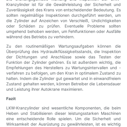
Kranzylinder ist für die Gewährleistung der Sicherheit und
Zuverlässigkeit des Krans von entscheidender Bedeutung. Es
sollten regelmäßige Inspektionen durchgeführt werden, um
die Zylinder auf Anzeichen von Verschleiß, Undichtigkeiten
oder Schäden zu prüfen. Eventuelle Probleme sollten
umgehend behoben werden, um Fehlfunktionen oder Ausfälle
während des Betriebs zu verhindern.
Zu den routinemäßigen Wartungsaufgaben können die
Überprüfung des Hydraulikflüssigkeitsstands, die Inspektion
der Dichtungen und Anschlüsse sowie das Testen der
Funktion der Zylinder gehören. Es ist außerdem wichtig, die
Empfehlungen des Herstellers zu Wartungsintervallen und -
verfahren zu befolgen, um den Kran in optimalem Zustand zu
halten. Indem die Zylinder gut gewartet und in einwandfreiem
Zustand gehalten werden, können Betreiber die Lebensdauer
und Leistung ihrer Autokrane maximieren.
Fazit
LKW-Kranzylinder sind wesentliche Komponenten, die beim
Heben und Stabilisieren dieser leistungsstarken Maschinen
eine entscheidende Rolle spielen. Um die Sicherheit und
Wirksamkeit der Ausrüstung zu gewährleisten, ist es wichtig