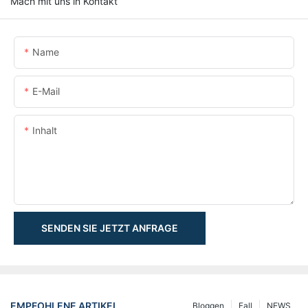
Mach mit uns in Kontakt
Name
E-Mail
Inhalt
SENDEN SIE JETZT ANFRAGE
EMPFOHLENE ARTIKEL
Bloggen
Fall
NEWS