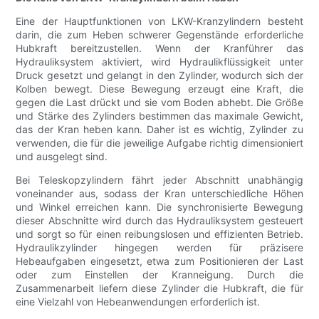
Eine der Hauptfunktionen von LKW-Kranzylindern besteht
darin, die zum Heben schwerer Gegenstände erforderliche
Hubkraft bereitzustellen. Wenn der Kranführer das
Hydrauliksystem aktiviert, wird Hydraulikflüssigkeit unter
Druck gesetzt und gelangt in den Zylinder, wodurch sich der
Kolben bewegt. Diese Bewegung erzeugt eine Kraft, die
gegen die Last drückt und sie vom Boden abhebt. Die Größe
und Stärke des Zylinders bestimmen das maximale Gewicht,
das der Kran heben kann. Daher ist es wichtig, Zylinder zu
verwenden, die für die jeweilige Aufgabe richtig dimensioniert
und ausgelegt sind.
Bei Teleskopzylindern fährt jeder Abschnitt unabhängig
voneinander aus, sodass der Kran unterschiedliche Höhen
und Winkel erreichen kann. Die synchronisierte Bewegung
dieser Abschnitte wird durch das Hydrauliksystem gesteuert
und sorgt so für einen reibungslosen und effizienten Betrieb.
Hydraulikzylinder hingegen werden für präzisere
Hebeaufgaben eingesetzt, etwa zum Positionieren der Last
oder zum Einstellen der Kranneigung. Durch die
Zusammenarbeit liefern diese Zylinder die Hubkraft, die für
eine Vielzahl von Hebeanwendungen erforderlich ist.