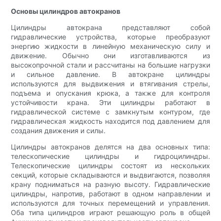
Основы цилиндров автокранов
Цилиндры автокрана представляют собой
гидравлические устройства, которые преобразуют
энергию жидкости в линейную механическую силу и
движение. Обычно они изготавливаются из
высокопрочной стали и рассчитаны на большие нагрузки
и сильное давление. В автокране цилиндры
используются для выдвижения и втягивания стрелы,
подъема и опускания крюка, а также для контроля
устойчивости крана. Эти цилиндры работают в
гидравлической системе с замкнутым контуром, где
гидравлическая жидкость находится под давлением для
создания движения и силы.
Цилиндры автокранов делятся на два основных типа:
телескопические цилиндры и гидроцилиндры.
Телескопические цилиндры состоят из нескольких
секций, которые складываются и выдвигаются, позволяя
крану подниматься на разную высоту. Гидравлические
цилиндры, напротив, работают в одном направлении и
используются для точных перемещений и управления.
Оба типа цилиндров играют решающую роль в общей