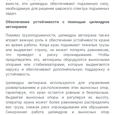
вместе, эти цилиндры обеспечивают подъемную силу,
необходимую для решения широкого спектра подъемных
задач.
Обеспечение устойчивости с помощью цилиндров
автокранов
Помимо грузоподъемности, цилиндры автокрана также
играют важную роль в обеспечении устойчивости крана
во время работы. Когда кран поднимает тяжелые грузы
или выдвигает стрелу, он может потерять равновесие,
что приведет к риску опрокидывания. Чтобы
предотвратить это, автокраны оборудуются выносными
опорами или стабилизаторами, которые выдвигаются
наружу и обеспечивают дополнительную поддержку и
устойчивость.
Цилиндры автокрана используются для управления
развертыванием и расположением этих выносных опор,
гарантируя, что кран остается ровным и безопасным.
Выдвигая выносные опоры и регулируя их высоту,
оператор крана может более равномерно распределить
вес груза, снижая риск опрокидывания или обрушения.
Синхронная работа цилиндров и выносных опор