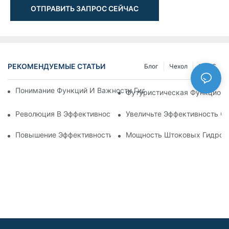
ОТПРАВИТЬ ЗАПРОС СЕЙЧАС
РЕКОМЕНДУЕМЫЕ СТАТЬИ
Блог
Чехол
NEWS
Понимание Функций И Важности Гидравлических Цилиндров
Футуристическая Функциона
Революция В Эффективности: Электрический Телескопичес
Увеличьте Эффективность С
Повышение Эффективности: Преимущества 4-Ступенчатого
Мощность Штоковых Гидроци