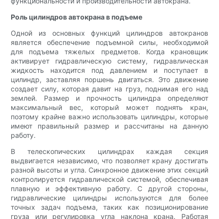
функциональности и производительности автокрана.
Роль цилиндров автокрана в подъеме
Одной из основных функций цилиндров автокранов
является обеспечение подъемной силы, необходимой
для подъема тяжелых предметов. Когда крановщик
активирует гидравлическую систему, гидравлическая
жидкость находится под давлением и поступает в
цилиндр, заставляя поршень двигаться. Это движение
создает силу, которая давит на груз, поднимая его над
землей. Размер и прочность цилиндра определяют
максимальный вес, который может поднять кран,
поэтому крайне важно использовать цилиндры, которые
имеют правильный размер и рассчитаны на данную
работу.
В телескопических цилиндрах каждая секция
выдвигается независимо, что позволяет крану достигать
разной высоты и угла. Синхронное движение этих секций
контролируется гидравлической системой, обеспечивая
плавную и эффективную работу. С другой стороны,
гидравлические цилиндры используются для более
точных задач подъема, таких как позиционирование
груза или регулировка угла наклона крана. Работая