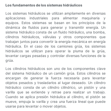
Los fundamentos de los sistemas hidráulicos
Los sistemas hidráulicos se utilizan ampliamente en diversas
aplicaciones industriales para alimentar maquinaria y
equipos. Estos sistemas se basan en los principios de la
dinámica de fluidos para generar y transmitir energía. Un
sistema hidráulico consta de un fluido hidráulico, una bomba,
cilindros hidráulicos, válvulas y otros componentes que
trabajan juntos para convertir la energía mecánica en energía
hidráulica. En el caso de los camiones grúa, los sistemas
hidráulicos se utilizan para operar la pluma de la grúa,
levantar cargas pesadas y controlar diversas funciones de la
grúa.
Los cilindros hidráulicos son uno de los componentes clave
del sistema hidráulico de un camión grúa. Estos cilindros se
encargan de generar la fuerza necesaria para levantar
objetos pesados ​​y trasladarlos al lugar deseado. Un cilindro
hidráulico consta de un cilindro cilíndrico, un pistón y una
varilla que se extiende y retrae para realizar un trabajo.
Cuando se aplica presión hidráulica al cilindro, el pistón se
mueve, empuja la varilla y crea una fuerza lineal que puede
usarse para levantar o mover objetos.