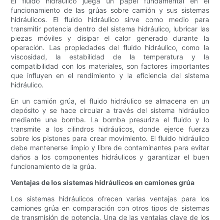
El fluido hidráulico juega un papel fundamental en el
funcionamiento de las grúas sobre camión y sus sistemas
hidráulicos. El fluido hidráulico sirve como medio para
transmitir potencia dentro del sistema hidráulico, lubricar las
piezas móviles y disipar el calor generado durante la
operación. Las propiedades del fluido hidráulico, como la
viscosidad, la estabilidad de la temperatura y la
compatibilidad con los materiales, son factores importantes
que influyen en el rendimiento y la eficiencia del sistema
hidráulico.
En un camión grúa, el fluido hidráulico se almacena en un
depósito y se hace circular a través del sistema hidráulico
mediante una bomba. La bomba presuriza el fluido y lo
transmite a los cilindros hidráulicos, donde ejerce fuerza
sobre los pistones para crear movimiento. El fluido hidráulico
debe mantenerse limpio y libre de contaminantes para evitar
daños a los componentes hidráulicos y garantizar el buen
funcionamiento de la grúa.
Ventajas de los sistemas hidráulicos en camiones grúa
Los sistemas hidráulicos ofrecen varias ventajas para los
camiones grúa en comparación con otros tipos de sistemas
de transmisión de potencia. Una de las ventajas clave de los