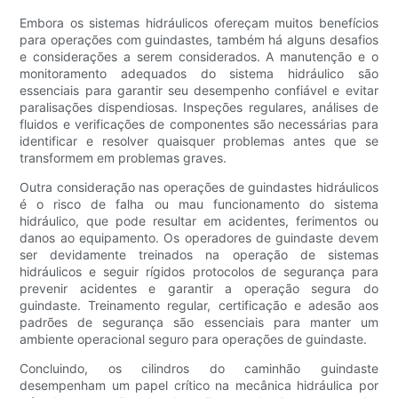
Embora os sistemas hidráulicos ofereçam muitos benefícios
para operações com guindastes, também há alguns desafios
e considerações a serem considerados. A manutenção e o
monitoramento adequados do sistema hidráulico são
essenciais para garantir seu desempenho confiável e evitar
paralisações dispendiosas. Inspeções regulares, análises de
fluidos e verificações de componentes são necessárias para
identificar e resolver quaisquer problemas antes que se
transformem em problemas graves.
Outra consideração nas operações de guindastes hidráulicos
é o risco de falha ou mau funcionamento do sistema
hidráulico, que pode resultar em acidentes, ferimentos ou
danos ao equipamento. Os operadores de guindaste devem
ser devidamente treinados na operação de sistemas
hidráulicos e seguir rígidos protocolos de segurança para
prevenir acidentes e garantir a operação segura do
guindaste. Treinamento regular, certificação e adesão aos
padrões de segurança são essenciais para manter um
ambiente operacional seguro para operações de guindaste.
Concluindo, os cilindros do caminhão guindaste
desempenham um papel crítico na mecânica hidráulica por