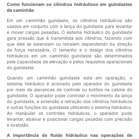
Como funcionam os cilindros hidráulicos em guindastes
de caminhão
Em um caminhão guindaste, os cilindros hidráulicos são
usados ​​em conjunto com a lança do guindaste para levantar
e mover cargas pesadas. O sistema hidráulico do guindaste
gera pressão que é transmitida aos cilindros, fazendo com
que eles se estendam ou retraiam dependendo da direção
da força necessária. O tamanho e o design dos cilindros
hidráulicos em um caminhão guindaste são determinados
pela capacidade de elevação e pelos requisitos operacionais
do guindaste.
Quando um caminhão guindaste está em operação, o
sistema hidráulico é acionado pelo operador do guindaste
por meio de alavancas de controle ou botões na cabine do
guindaste. O operador pode controlar o movimento da lança
do guindaste, a extensão e retração dos cilindros hidráulicos
e outras funções do guindaste utilizando o sistema hidráulico.
Ao manipular os controles hidráulicos, o operador pode
levantar, abaixar e posicionar cargas pesadas com precisão
e exatidão.
A importância do fluido hidráulico nas operações de