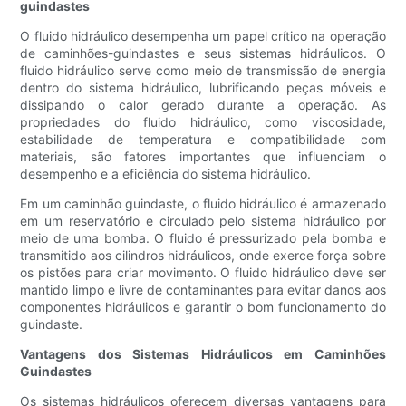
guindastes
O fluido hidráulico desempenha um papel crítico na operação
de caminhões-guindastes e seus sistemas hidráulicos. O
fluido hidráulico serve como meio de transmissão de energia
dentro do sistema hidráulico, lubrificando peças móveis e
dissipando o calor gerado durante a operação. As
propriedades do fluido hidráulico, como viscosidade,
estabilidade de temperatura e compatibilidade com
materiais, são fatores importantes que influenciam o
desempenho e a eficiência do sistema hidráulico.
Em um caminhão guindaste, o fluido hidráulico é armazenado
em um reservatório e circulado pelo sistema hidráulico por
meio de uma bomba. O fluido é pressurizado pela bomba e
transmitido aos cilindros hidráulicos, onde exerce força sobre
os pistões para criar movimento. O fluido hidráulico deve ser
mantido limpo e livre de contaminantes para evitar danos aos
componentes hidráulicos e garantir o bom funcionamento do
guindaste.
Vantagens dos Sistemas Hidráulicos em Caminhões
Guindastes
Os sistemas hidráulicos oferecem diversas vantagens para