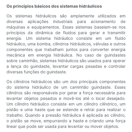
Os princípios básicos dos sistemas hidráulicos
Os sistemas hidráulicos são amplamente utilizados em
diversas aplicações industriais para acionamento de
máquinas e equipamentos. Esses sistemas baseiam-se nos
princípios da dinâmica de fluidos para gerar e transmitir
energia. Um sistema hidráulico consiste em um fluido
hidráulico, uma bomba, cilindros hidráulicos, válvulas e outros
componentes que trabalham juntos para converter energia
mecânica em energia hidráulica. No caso de guindastes
sobre caminhão, sistemas hidráulicos são usados ​​para operar
a lança do guindaste, levantar cargas pesadas e controlar
diversas funções do guindaste.
Os cilindros hidráulicos são um dos principais componentes
do sistema hidráulico de um caminhão guindaste. Esses
cilindros são responsáveis ​​por gerar a força necessária para
levantar objetos pesados ​​e movê-los até o local desejado.
Um cilindro hidráulico consiste em um cilindro cilíndrico, um
pistão e uma haste que se estende e retrai para realizar o
trabalho. Quando a pressão hidráulica é aplicada ao cilindro,
o pistão se move, empurrando a haste e criando uma força
linear que pode ser usada para levantar ou mover objetos.