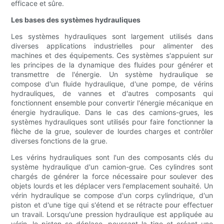
efficace et sûre.
Les bases des systèmes hydrauliques
Les systèmes hydrauliques sont largement utilisés dans
diverses applications industrielles pour alimenter des
machines et des équipements. Ces systèmes s'appuient sur
les principes de la dynamique des fluides pour générer et
transmettre de l'énergie. Un système hydraulique se
compose d'un fluide hydraulique, d'une pompe, de vérins
hydrauliques, de vannes et d'autres composants qui
fonctionnent ensemble pour convertir l'énergie mécanique en
énergie hydraulique. Dans le cas des camions-grues, les
systèmes hydrauliques sont utilisés pour faire fonctionner la
flèche de la grue, soulever de lourdes charges et contrôler
diverses fonctions de la grue.
Les vérins hydrauliques sont l'un des composants clés du
système hydraulique d'un camion-grue. Ces cylindres sont
chargés de générer la force nécessaire pour soulever des
objets lourds et les déplacer vers l'emplacement souhaité. Un
vérin hydraulique se compose d'un corps cylindrique, d'un
piston et d'une tige qui s'étend et se rétracte pour effectuer
un travail. Lorsqu'une pression hydraulique est appliquée au
vérin, le piston se déplace, poussant la tige et créant une