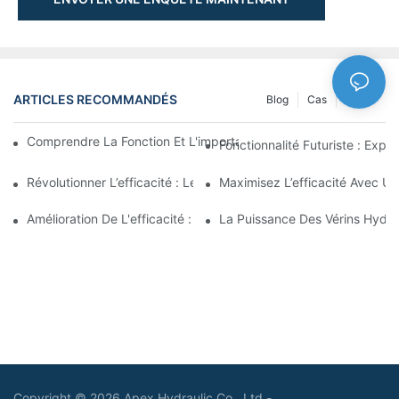
ARTICLES RECOMMANDÉS
Blog
Cas
NEWS
Comprendre La Fonction Et L'importance Des Vérins Hydraulique
Fonctionnalité Futuriste : Expl
Révolutionner L’efficacité : Le Vérin Télescopique Électrique
Maximisez L’efficacité Avec U
Amélioration De L'efficacité : Les Avantages D'un Vérin Hydraul
La Puissance Des Vérins Hydra
Copyright © 2026 Apex Hydraulic Co., Ltd -