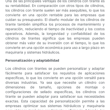
Una de las principales ventajas de los cilindros con tirante es
su rentabilidad. En comparación con otros tipos de cilindros,
los cilindros con tirante suelen ser más asequibles, lo que los
convierte en una opción rentable para las empresas que
cuidan su presupuesto. El diseño modular de los cilindros de
tirante también simplifica los procesos de mantenimiento y
reparación, reduciendo el tiempo de inactividad y los costos
operativos. Además, la longevidad y confiabilidad de los
cilindros de tirantes significa que las empresas pueden
obtener más valor de su inversión con el tiempo, lo que los
convierte en una opción económica para uso a largo plazo en
maquinaria y sistemas hidráulicos.
Personalización y adaptabilidad
Los cilindros con tirantes se pueden personalizar y adaptar
fácilmente para satisfacer los requisitos de aplicaciones
específicas, lo que los convierte en una opción versátil para
diversas industrias. Ya sea que necesite un cilindro con
dimensiones de tamaño, opciones de montaje o
configuraciones de sellado específicas, los cilindros con
tirante se pueden adaptar para satisfacer sus necesidades
exactas. Esta capacidad de personalización permite a las
empresas optimizar sus sistemas hidráulicos y maquinaria