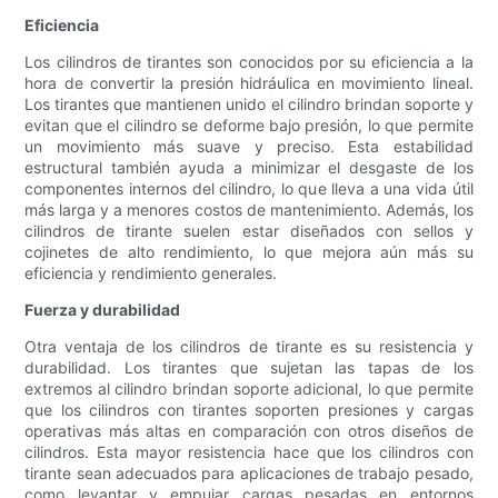
Eficiencia
Los cilindros de tirantes son conocidos por su eficiencia a la
hora de convertir la presión hidráulica en movimiento lineal.
Los tirantes que mantienen unido el cilindro brindan soporte y
evitan que el cilindro se deforme bajo presión, lo que permite
un movimiento más suave y preciso. Esta estabilidad
estructural también ayuda a minimizar el desgaste de los
componentes internos del cilindro, lo que lleva a una vida útil
más larga y a menores costos de mantenimiento. Además, los
cilindros de tirante suelen estar diseñados con sellos y
cojinetes de alto rendimiento, lo que mejora aún más su
eficiencia y rendimiento generales.
Fuerza y durabilidad
Otra ventaja de los cilindros de tirante es su resistencia y
durabilidad. Los tirantes que sujetan las tapas de los
extremos al cilindro brindan soporte adicional, lo que permite
que los cilindros con tirantes soporten presiones y cargas
operativas más altas en comparación con otros diseños de
cilindros. Esta mayor resistencia hace que los cilindros con
tirante sean adecuados para aplicaciones de trabajo pesado,
como levantar y empujar cargas pesadas en entornos