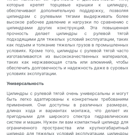
которые крепят торцевые крышки к цилиндру,
обеспечивают дополнительную поддержку, позволяя
цилиндрам с рулевыми тягами выдерживать более
высокое рабочее давление и нагрузки по сравнению с
цилиндрами других конструкций. Эта повышенная
прочность делает цилиндры с рулевой тягой
подходящими для тяжелых условий эксплуатации, таких
как подъем и толкание тяжелых грузов в промышленных
условиях. Кроме того, цилиндры с рулевой тягой часто
изготавливаются из высококачественных материалов,
таких как нержавеющая сталь или алюминий, чтобы
обеспечить долговечность и надежность даже в суровых
условиях эксплуатации.
Универсальность
Цилиндры с рулевой тягой очень универсальны и могут
быть легко адаптированы к конкретным требованиям
применения. Они доступны в различных размерах,
длинах хода и вариантах монтажа, что делает их
пригодными для широкого спектра гидравлических
систем и машин. Нужен ли вам компактный цилиндр для
ограниченного пространства или крупногабаритный
цилиндр для тяжелых условий эксплуатации, цилиндры