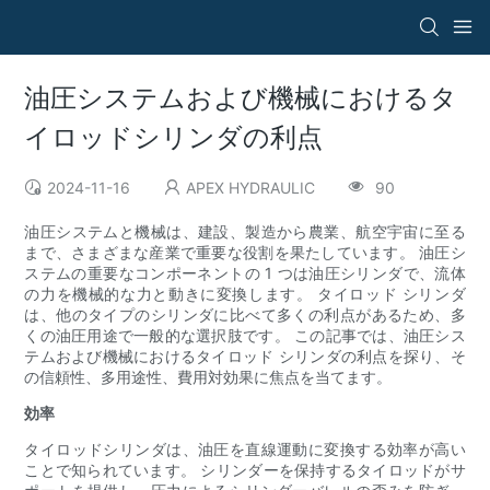
油圧システムおよび機械におけるタ
イロッドシリンダの利点
2024-11-16
APEX HYDRAULIC
90
油圧システムと機械は、建設、製造から農業、航空宇宙に至る
まで、さまざまな産業で重要な役割を果たしています。 油圧シ
ステムの重要なコンポーネントの 1 つは油圧シリンダで、流体
の力を機械的な力と動きに変換します。 タイロッド シリンダ
は、他のタイプのシリンダに比べて多くの利点があるため、多
くの油圧用途で一般的な選択肢です。 この記事では、油圧シス
テムおよび機械におけるタイロッド シリンダの利点を探り、そ
の信頼性、多用途性、費用対効果に焦点を当てます。
効率
タイロッドシリンダは、油圧を直線運動に変換する効率が高い
ことで知られています。 シリンダーを保持するタイロッドがサ