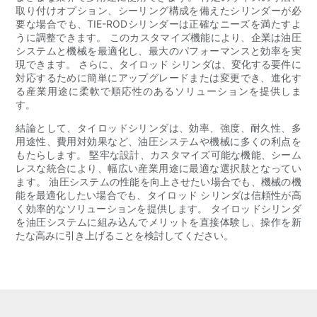
取り付けオプション、シーリング構成を備えたシリンダーが必
要な場合でも、TIE-RODシリンダーは正確なニーズを満たすよ
うに調整できます。 このカスタマイズ機能により、企業は油圧
システムと機械を最適化し、最大のパフォーマンスと効率を実
現できます。 さらに、タイロッド シリンダは、変化する要件に
対応するために簡単にアップグレードまたは変更でき、進化す
る産業用途に柔軟で順応性のあるソリューションを提供しま
す。
結論として、タイロッドシリンダは、効率、強度、耐久性、多
用途性、費用対効果など、油圧システムや機械に多くの利点を
もたらします。 堅牢な設計、カスタマイズ可能な機能、シーム
レスな統合により、幅広い産業用途に最適な選択肢となってい
ます。 油圧システムの性能を向上させたい場合でも、機械の機
能を最適化したい場合でも、タイロッド シリンダは信頼性が高
く効率的なソリューションを提供します。 タイロッドシリンダ
を油圧システムに組み込んでメリットを直接体験し、操作を新
たな高みに引き上げることを検討してください。