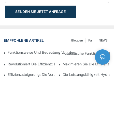
SENDEN SIE JETZT ANFRAGE
EMPFOHLENE ARTIKEL
Bloggen
Fall
NEWS
Funktionsweise Und Bedeutung Von Hydraulikzylindern Mit Spu
Futuristische Funktionalität: 
Revolutioniert Die Effizienz: Der Elektrische Teleskopzylinder
Maximieren Sie Die Effizienz M
Effizienzsteigerung: Die Vorteile Eines 4-Stufigen Teleskop-Hydr
Die Leistungsfähigkeit Hydraul