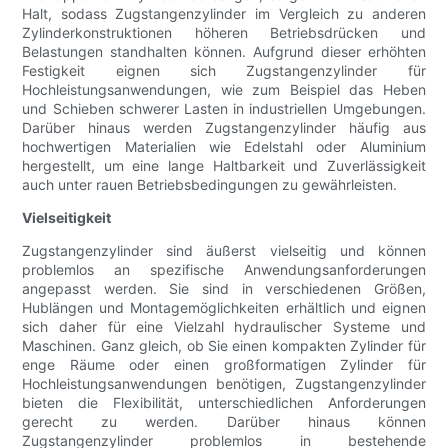
Halt, sodass Zugstangenzylinder im Vergleich zu anderen
Zylinderkonstruktionen höheren Betriebsdrücken und
Belastungen standhalten können. Aufgrund dieser erhöhten
Festigkeit eignen sich Zugstangenzylinder für
Hochleistungsanwendungen, wie zum Beispiel das Heben
und Schieben schwerer Lasten in industriellen Umgebungen.
Darüber hinaus werden Zugstangenzylinder häufig aus
hochwertigen Materialien wie Edelstahl oder Aluminium
hergestellt, um eine lange Haltbarkeit und Zuverlässigkeit
auch unter rauen Betriebsbedingungen zu gewährleisten.
Vielseitigkeit
Zugstangenzylinder sind äußerst vielseitig und können
problemlos an spezifische Anwendungsanforderungen
angepasst werden. Sie sind in verschiedenen Größen,
Hublängen und Montagemöglichkeiten erhältlich und eignen
sich daher für eine Vielzahl hydraulischer Systeme und
Maschinen. Ganz gleich, ob Sie einen kompakten Zylinder für
enge Räume oder einen großformatigen Zylinder für
Hochleistungsanwendungen benötigen, Zugstangenzylinder
bieten die Flexibilität, unterschiedlichen Anforderungen
gerecht zu werden. Darüber hinaus können
Zugstangenzylinder problemlos in bestehende