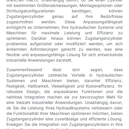
mit bestimmten Größenabmessungen, Montageoptionen oder
Dichtungskonfigurationen benötigen, können
Zugstangenzylinder genau auf Ihre Bedürfnisse
zugeschnitten werden. Diese Anpassungsfähigkeit
ermöglicht es Unternehmen, ihre hydraulischen Systeme und
Maschinen für maximale Leistung und Effizienz zu
optimieren. Darüber hinaus können Zugstangenzylinder
problemlos aufgerüstet oder modifiziert werden, um sich
ändernden Anforderungen gerecht zu werden, was eine
flexible und anpassungsfähige Lösung für sich entwickelnde
industrielle Anwendungen darstellt.
Zusammenfassend lässt sich sagen, dass
Zugstangenzylinder zahlreiche Vorteile in hydraulischen
Systemen und Maschinen bieten, darunter Effizienz,
Festigkeit, Haltbarkeit, Vielseitigkeit und Kosteneffizienz. Ihr
robustes Design, die anpassbaren Funktionen und die
nahtlose Integration machen sie zur bevorzugten Wahl für
eine Vielzahl industrieller Anwendungen. Unabhängig davon,
ob Sie die Leistung Ihres Hydrauliksystems verbessern oder
die Funktionalität Ihrer Maschinen optimieren möchten, bieten
Zugstangenzylinder eine zuverlässige und effiziente Lösung.
Erwägen Sie die Integration von Zugstangenzylindern in Ihre