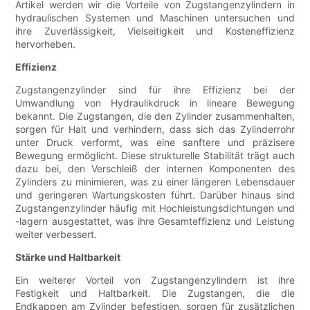
Artikel werden wir die Vorteile von Zugstangenzylindern in
hydraulischen Systemen und Maschinen untersuchen und
ihre Zuverlässigkeit, Vielseitigkeit und Kosteneffizienz
hervorheben.
Effizienz
Zugstangenzylinder sind für ihre Effizienz bei der
Umwandlung von Hydraulikdruck in lineare Bewegung
bekannt. Die Zugstangen, die den Zylinder zusammenhalten,
sorgen für Halt und verhindern, dass sich das Zylinderrohr
unter Druck verformt, was eine sanftere und präzisere
Bewegung ermöglicht. Diese strukturelle Stabilität trägt auch
dazu bei, den Verschleiß der internen Komponenten des
Zylinders zu minimieren, was zu einer längeren Lebensdauer
und geringeren Wartungskosten führt. Darüber hinaus sind
Zugstangenzylinder häufig mit Hochleistungsdichtungen und
-lagern ausgestattet, was ihre Gesamteffizienz und Leistung
weiter verbessert.
Stärke und Haltbarkeit
Ein weiterer Vorteil von Zugstangenzylindern ist ihre
Festigkeit und Haltbarkeit. Die Zugstangen, die die
Endkappen am Zylinder befestigen, sorgen für zusätzlichen