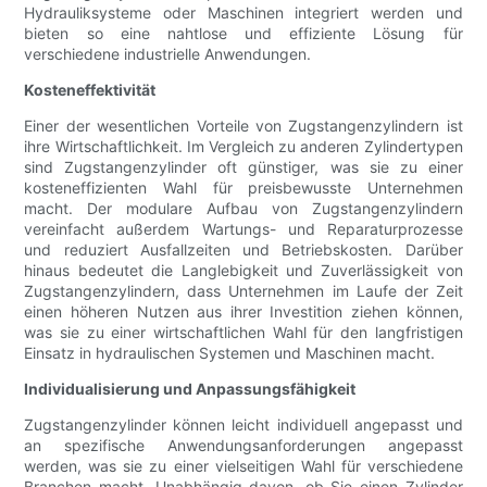
Hydrauliksysteme oder Maschinen integriert werden und
bieten so eine nahtlose und effiziente Lösung für
verschiedene industrielle Anwendungen.
Kosteneffektivität
Einer der wesentlichen Vorteile von Zugstangenzylindern ist
ihre Wirtschaftlichkeit. Im Vergleich zu anderen Zylindertypen
sind Zugstangenzylinder oft günstiger, was sie zu einer
kosteneffizienten Wahl für preisbewusste Unternehmen
macht. Der modulare Aufbau von Zugstangenzylindern
vereinfacht außerdem Wartungs- und Reparaturprozesse
und reduziert Ausfallzeiten und Betriebskosten. Darüber
hinaus bedeutet die Langlebigkeit und Zuverlässigkeit von
Zugstangenzylindern, dass Unternehmen im Laufe der Zeit
einen höheren Nutzen aus ihrer Investition ziehen können,
was sie zu einer wirtschaftlichen Wahl für den langfristigen
Einsatz in hydraulischen Systemen und Maschinen macht.
Individualisierung und Anpassungsfähigkeit
Zugstangenzylinder können leicht individuell angepasst und
an spezifische Anwendungsanforderungen angepasst
werden, was sie zu einer vielseitigen Wahl für verschiedene
Branchen macht. Unabhängig davon, ob Sie einen Zylinder