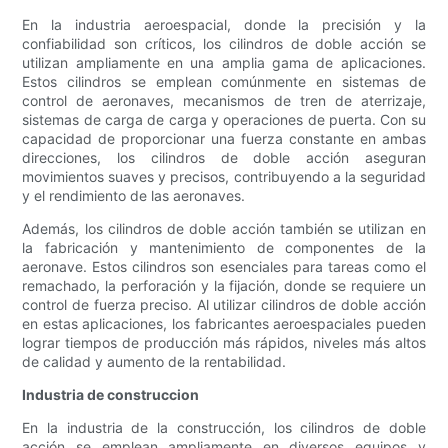
En la industria aeroespacial, donde la precisión y la
confiabilidad son críticos, los cilindros de doble acción se
utilizan ampliamente en una amplia gama de aplicaciones.
Estos cilindros se emplean comúnmente en sistemas de
control de aeronaves, mecanismos de tren de aterrizaje,
sistemas de carga de carga y operaciones de puerta. Con su
capacidad de proporcionar una fuerza constante en ambas
direcciones, los cilindros de doble acción aseguran
movimientos suaves y precisos, contribuyendo a la seguridad
y el rendimiento de las aeronaves.
Además, los cilindros de doble acción también se utilizan en
la fabricación y mantenimiento de componentes de la
aeronave. Estos cilindros son esenciales para tareas como el
remachado, la perforación y la fijación, donde se requiere un
control de fuerza preciso. Al utilizar cilindros de doble acción
en estas aplicaciones, los fabricantes aeroespaciales pueden
lograr tiempos de producción más rápidos, niveles más altos
de calidad y aumento de la rentabilidad.
Industria de construccion
En la industria de la construcción, los cilindros de doble
acción se emplean ampliamente en diversos equipos y