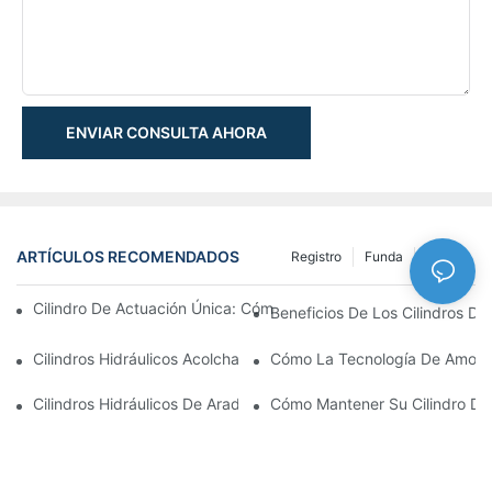
ENVIAR CONSULTA AHORA
ARTÍCULOS RECOMENDADOS
Registro
Funda
NEWS
Cilindro De Actuación Única: Cómo Funciona & Aplicaciones C
Beneficios De Los Cilindros De 
Cilindros Hidráulicos Acolchados: Impacto Reductor & Extendien
Cómo La Tecnología De Amortig
Cilindros Hidráulicos De Arado De Nieve: Características Clave
Cómo Mantener Su Cilindro De