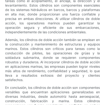
tareas como el acoplamiento, el anclaje, la dirección y el
levantamiento. Estos cilindros son componentes esenciales
de los sistemas hidráulicos en barcos, barcos y plataformas
en alta mar, donde proporcionan una fuerza confiable y
precisa en ambas direcciones. Al utilizar cilindros de doble
acción, los operadores marinos pueden garantizar la
operación segura y eficiente de sus embarcaciones,
independientemente de las condiciones ambientales.
Además, los cilindros de doble acción también se emplean en
la construcción y mantenimiento de estructuras y equipos
marinos. Estos cilindros son críticos para tareas como la
conducción de pilotes, las operaciones de grúas y la
soldadura submarina, donde se requieren componentes
robustos y duraderos. Al incorporar cilindros de doble acción
en aplicaciones marinas, las empresas pueden lograr niveles
más altos de rendimiento, confiabilidad y seguridad, lo que
lleva a resultados exitosos del proyecto y clientes
satisfechos.
En conclusión, los cilindros de doble acción son componentes
versátiles que encuentran aplicaciones generalizadas en
diversas industrias, desde automotriz hasta aeroespacial,
construcción, fabricación y marina. Estos cilindros