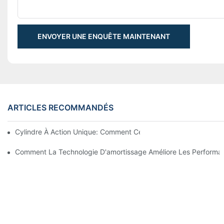
ENVOYER UNE ENQUÊTE MAINTENANT
ARTICLES RECOMMANDÉS
Cylindre À Action Unique: Comment Cela Fonctionne & Applica
Comment La Technologie D'amortissage Améliore Les Performan