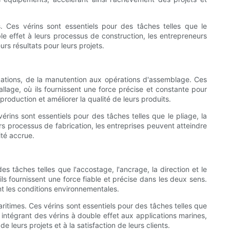
s. Ces vérins sont essentiels pour des tâches telles que le
e effet à leurs processus de construction, les entrepreneurs
rs résultats pour leurs projets.
lications, de la manutention aux opérations d'assemblage. Ces
llage, où ils fournissent une force précise et constante pour
oduction et améliorer la qualité de leurs produits.
érins sont essentiels pour des tâches telles que le pliage, la
urs processus de fabrication, les entreprises peuvent atteindre
ité accrue.
s tâches telles que l'accostage, l'ancrage, la direction et le
s fournissent une force fiable et précise dans les deux sens.
nt les conditions environnementales.
ritimes. Ces vérins sont essentiels pour des tâches telles que
intégrant des vérins à double effet aux applications marines,
 leurs projets et à la satisfaction de leurs clients.