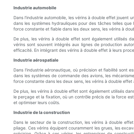
Industrie automobile
Dans l'industrie automobile, les vérins à double effet jouent 
dans les systèmes hydrauliques pour des tâches telles que le
force constante et fiable dans les deux sens, les vérins à dou
De plus, les vérins à double effet sont également utilisés 
vérins sont souvent intégrés aux lignes de production auto
efficacité. En intégrant des vérins à double effet à leurs proc
Industrie aérospatiale
Dans l'industrie aéronautique, où précision et fiabilité sont 
dans les systèmes de commande des avions, les mécanismes d
force constante dans les deux sens, les vérins à double effet
De plus, les vérins à double effet sont également utilisés da
le perçage et la fixation, où un contrôle précis de la force e
et optimiser leurs coûts.
Industrie de la construction
Dans le secteur de la construction, les vérins à double effe
pliage. Ces vérins équipent couramment les grues, les excavatr
précision. Grâce à ces vérins, les entreprises de construc