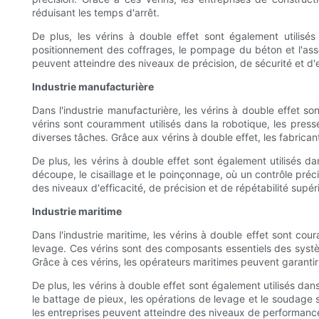
réduisant les temps d'arrêt.
De plus, les vérins à double effet sont également utilisés
positionnement des coffrages, le pompage du béton et l'asse
peuvent atteindre des niveaux de précision, de sécurité et d'ef
Industrie manufacturière
Dans l'industrie manufacturière, les vérins à double effet s
vérins sont couramment utilisés dans la robotique, les press
diverses tâches. Grâce aux vérins à double effet, les fabrica
De plus, les vérins à double effet sont également utilisés da
découpe, le cisaillage et le poinçonnage, où un contrôle préci
des niveaux d'efficacité, de précision et de répétabilité supér
Industrie maritime
Dans l'industrie maritime, les vérins à double effet sont cou
levage. Ces vérins sont des composants essentiels des systèm
Grâce à ces vérins, les opérateurs maritimes peuvent garantir
De plus, les vérins à double effet sont également utilisés da
le battage de pieux, les opérations de levage et le soudage 
les entreprises peuvent atteindre des niveaux de performance, de