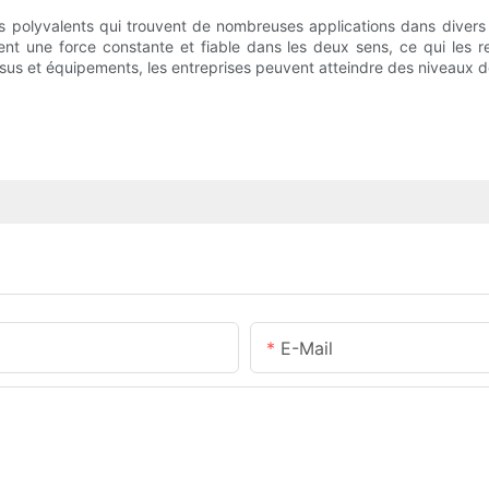
s polyvalents qui trouvent de nombreuses applications dans divers s
sent une force constante et fiable dans les deux sens, ce qui les r
essus et équipements, les entreprises peuvent atteindre des niveaux d
E-Mail