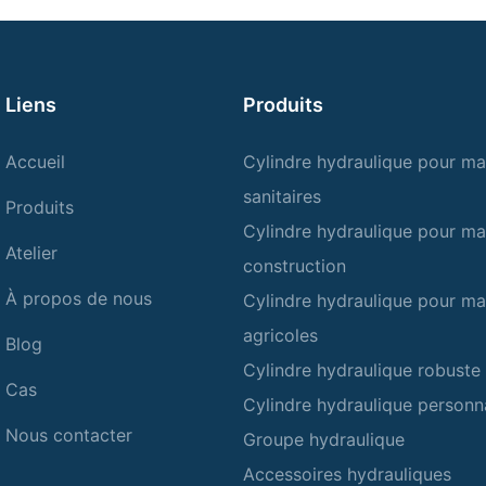
Liens
Produits
Accueil
Cylindre hydraulique pour ma
sanitaires
Produits
Cylindre hydraulique pour ma
Atelier
construction
À propos de nous
Cylindre hydraulique pour ma
agricoles
Blog
Cylindre hydraulique robuste
Cas
Cylindre hydraulique personn
Nous contacter
Groupe hydraulique
Accessoires hydrauliques