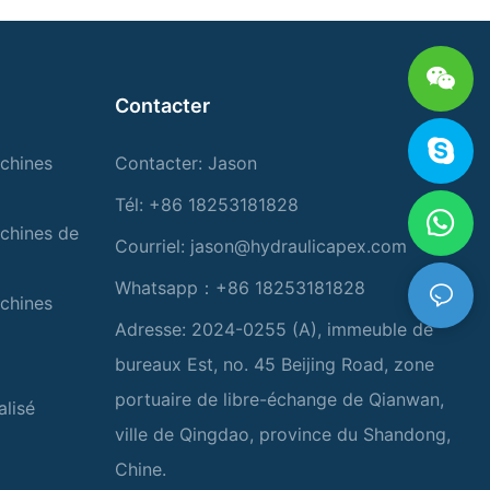
Contacter
chines
Contacter: Jason
Tél: +86 18253181828
chines de
Courriel:
jason@hydraulicapex.com
Whatsapp：+86 18253181828
chines
Adresse: 2024-0255 (A), immeuble de
bureaux Est, no. 45 Beijing Road, zone
portuaire de libre-échange de Qianwan,
alisé
ville de Qingdao, province du Shandong,
Chine.