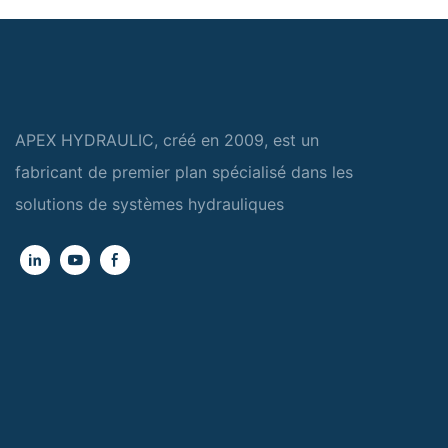
APEX HYDRAULIC, créé en 2009, est un
fabricant de premier plan spécialisé dans les
solutions de systèmes hydrauliques