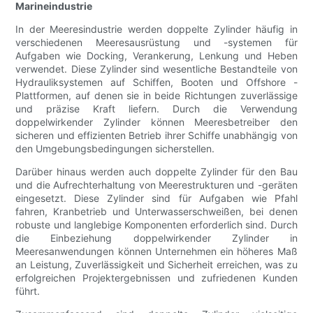
Marineindustrie
In der Meeresindustrie werden doppelte Zylinder häufig in
verschiedenen Meeresausrüstung und -systemen für
Aufgaben wie Docking, Verankerung, Lenkung und Heben
verwendet. Diese Zylinder sind wesentliche Bestandteile von
Hydrauliksystemen auf Schiffen, Booten und Offshore -
Plattformen, auf denen sie in beide Richtungen zuverlässige
und präzise Kraft liefern. Durch die Verwendung
doppelwirkender Zylinder können Meeresbetreiber den
sicheren und effizienten Betrieb ihrer Schiffe unabhängig von
den Umgebungsbedingungen sicherstellen.
Darüber hinaus werden auch doppelte Zylinder für den Bau
und die Aufrechterhaltung von Meerestrukturen und -geräten
eingesetzt. Diese Zylinder sind für Aufgaben wie Pfahl
fahren, Kranbetrieb und Unterwasserschweißen, bei denen
robuste und langlebige Komponenten erforderlich sind. Durch
die Einbeziehung doppelwirkender Zylinder in
Meeresanwendungen können Unternehmen ein höheres Maß
an Leistung, Zuverlässigkeit und Sicherheit erreichen, was zu
erfolgreichen Projektergebnissen und zufriedenen Kunden
führt.