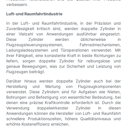
verbessern.
Luft-und Raumfahrtindustrie
In der Luft- und Raumfahrtindustrie, in der Präzision und
Zuverlässigkeit kritisch sind, werden doppelte Zylinder in
einer Vielzahl von Anwendungen ausführbar eingesetzt.
Diese Zylinder werden üblicherweise in
Flugzeugsteuerungssystemen, Fahrradmechanismen,
Ladungsladesystemen und Türoperationen verwendet. Mit
ihrer Fähigkeit, eine konsistente Kraft in beide Richtungen zu
liefern, sorgen doppelte Zylinder für reibungslose und
genaue Bewegungen, was zur Sicherheit und Leistung von
Flugzeugen beiträgt.
Darüber hinaus werden doppelte Zylinder auch bei der
Herstellung und Wartung von Flugzeugkomponenten
verwendet. Diese Zylindern sind für Aufgaben wie Nieten,
Bohrungen und Befestigung von wesentlicher Bedeutung, bei
denen eine präzise Kraftkontrolle erforderlich ist. Durch die
Verwendung doppelwirkender Zylinder in diesen
Anwendungen können die Hersteller von Luft- und Raumfahrt
schnellere Produktionszeiten, höhere Qualitätsniveaus und
erhöhte Kosteneffizienz erreichen.