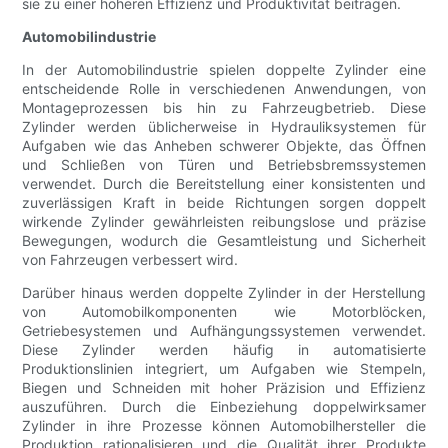
sie zu einer höheren Effizienz und Produktivität beitragen.
Automobilindustrie
In der Automobilindustrie spielen doppelte Zylinder eine
entscheidende Rolle in verschiedenen Anwendungen, von
Montageprozessen bis hin zu Fahrzeugbetrieb. Diese
Zylinder werden üblicherweise in Hydrauliksystemen für
Aufgaben wie das Anheben schwerer Objekte, das Öffnen
und Schließen von Türen und Betriebsbremssystemen
verwendet. Durch die Bereitstellung einer konsistenten und
zuverlässigen Kraft in beide Richtungen sorgen doppelt
wirkende Zylinder gewährleisten reibungslose und präzise
Bewegungen, wodurch die Gesamtleistung und Sicherheit
von Fahrzeugen verbessert wird.
Darüber hinaus werden doppelte Zylinder in der Herstellung
von Automobilkomponenten wie Motorblöcken,
Getriebesystemen und Aufhängungssystemen verwendet.
Diese Zylinder werden häufig in automatisierte
Produktionslinien integriert, um Aufgaben wie Stempeln,
Biegen und Schneiden mit hoher Präzision und Effizienz
auszuführen. Durch die Einbeziehung doppelwirksamer
Zylinder in ihre Prozesse können Automobilhersteller die
Produktion rationalisieren und die Qualität ihrer Produkte