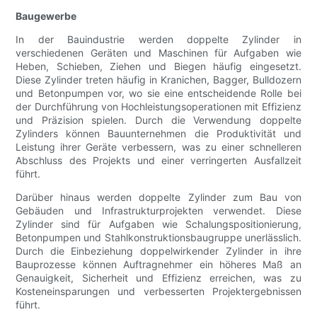
Baugewerbe
In der Bauindustrie werden doppelte Zylinder in
verschiedenen Geräten und Maschinen für Aufgaben wie
Heben, Schieben, Ziehen und Biegen häufig eingesetzt.
Diese Zylinder treten häufig in Kranichen, Bagger, Bulldozern
und Betonpumpen vor, wo sie eine entscheidende Rolle bei
der Durchführung von Hochleistungsoperationen mit Effizienz
und Präzision spielen. Durch die Verwendung doppelte
Zylinders können Bauunternehmen die Produktivität und
Leistung ihrer Geräte verbessern, was zu einer schnelleren
Abschluss des Projekts und einer verringerten Ausfallzeit
führt.
Darüber hinaus werden doppelte Zylinder zum Bau von
Gebäuden und Infrastrukturprojekten verwendet. Diese
Zylinder sind für Aufgaben wie Schalungspositionierung,
Betonpumpen und Stahlkonstruktionsbaugruppe unerlässlich.
Durch die Einbeziehung doppelwirkender Zylinder in ihre
Bauprozesse können Auftragnehmer ein höheres Maß an
Genauigkeit, Sicherheit und Effizienz erreichen, was zu
Kosteneinsparungen und verbesserten Projektergebnissen
führt.