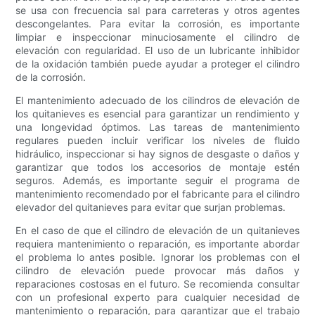
se usa con frecuencia sal para carreteras y otros agentes
descongelantes. Para evitar la corrosión, es importante
limpiar e inspeccionar minuciosamente el cilindro de
elevación con regularidad. El uso de un lubricante inhibidor
de la oxidación también puede ayudar a proteger el cilindro
de la corrosión.
El mantenimiento adecuado de los cilindros de elevación de
los quitanieves es esencial para garantizar un rendimiento y
una longevidad óptimos. Las tareas de mantenimiento
regulares pueden incluir verificar los niveles de fluido
hidráulico, inspeccionar si hay signos de desgaste o daños y
garantizar que todos los accesorios de montaje estén
seguros. Además, es importante seguir el programa de
mantenimiento recomendado por el fabricante para el cilindro
elevador del quitanieves para evitar que surjan problemas.
En el caso de que el cilindro de elevación de un quitanieves
requiera mantenimiento o reparación, es importante abordar
el problema lo antes posible. Ignorar los problemas con el
cilindro de elevación puede provocar más daños y
reparaciones costosas en el futuro. Se recomienda consultar
con un profesional experto para cualquier necesidad de
mantenimiento o reparación, para garantizar que el trabajo