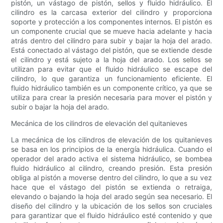
pistón, un vástago de pistón, sellos y fluido hidráulico. El
cilindro es la carcasa exterior del cilindro y proporciona
soporte y protección a los componentes internos. El pistón es
un componente crucial que se mueve hacia adelante y hacia
atrás dentro del cilindro para subir y bajar la hoja del arado.
Está conectado al vástago del pistón, que se extiende desde
el cilindro y está sujeto a la hoja del arado. Los sellos se
utilizan para evitar que el fluido hidráulico se escape del
cilindro, lo que garantiza un funcionamiento eficiente. El
fluido hidráulico también es un componente crítico, ya que se
utiliza para crear la presión necesaria para mover el pistón y
subir o bajar la hoja del arado.
Mecánica de los cilindros de elevación del quitanieves
La mecánica de los cilindros de elevación de los quitanieves
se basa en los principios de la energía hidráulica. Cuando el
operador del arado activa el sistema hidráulico, se bombea
fluido hidráulico al cilindro, creando presión. Esta presión
obliga al pistón a moverse dentro del cilindro, lo que a su vez
hace que el vástago del pistón se extienda o retraiga,
elevando o bajando la hoja del arado según sea necesario. El
diseño del cilindro y la ubicación de los sellos son cruciales
para garantizar que el fluido hidráulico esté contenido y que