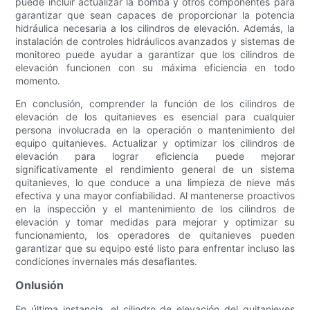
puede incluir actualizar la bomba y otros componentes para
garantizar que sean capaces de proporcionar la potencia
hidráulica necesaria a los cilindros de elevación. Además, la
instalación de controles hidráulicos avanzados y sistemas de
monitoreo puede ayudar a garantizar que los cilindros de
elevación funcionen con su máxima eficiencia en todo
momento.
En conclusión, comprender la función de los cilindros de
elevación de los quitanieves es esencial para cualquier
persona involucrada en la operación o mantenimiento del
equipo quitanieves. Actualizar y optimizar los cilindros de
elevación para lograr eficiencia puede mejorar
significativamente el rendimiento general de un sistema
quitanieves, lo que conduce a una limpieza de nieve más
efectiva y una mayor confiabilidad. Al mantenerse proactivos
en la inspección y el mantenimiento de los cilindros de
elevación y tomar medidas para mejorar y optimizar su
funcionamiento, los operadores de quitanieves pueden
garantizar que su equipo esté listo para enfrentar incluso las
condiciones invernales más desafiantes.
Onlusión
En última instancia, el cilindro de elevación del quitanieves