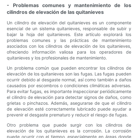
- Problemas comunes y mantenimiento de los
cilindros de elevación de las quitanieves
Un cilindro de elevación del quitanieves es un componente
esencial de un sistema quitanieves, responsable de subir y
bajar la hoja del quitanieves. Este artículo explorará los
problemas comunes y las prácticas de mantenimiento
asociados con los cilindros de elevación de los quitanieves,
ofreciendo información valiosa para los operadores de
quitanieves y los profesionales de mantenimiento.
Un problema común que pueden encontrar los cilindros de
elevación de los quitanieves son las fugas. Las fugas pueden
ocurrir debido al desgaste normal, así como también a daños
causados ​​por escombros o condiciones climáticas adversas.
Para evitar fugas, es importante inspeccionar periódicamente
el cilindro de elevación para detectar signos de daños, como
grietas o pinchazos. Además, asegurarse de que el cilindro
de elevación esté correctamente lubricado puede ayudar a
prevenir el desgaste prematuro y reducir el riesgo de fugas.
Otro problema que puede surgir con los cilindros de
elevación de los quitanieves es la corrosión. La corrosión
puede ocurrir con el tiempo, especialmente en áreas donde