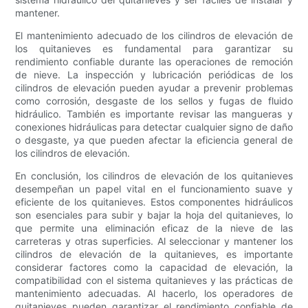
mantener.
El mantenimiento adecuado de los cilindros de elevación de
los quitanieves es fundamental para garantizar su
rendimiento confiable durante las operaciones de remoción
de nieve. La inspección y lubricación periódicas de los
cilindros de elevación pueden ayudar a prevenir problemas
como corrosión, desgaste de los sellos y fugas de fluido
hidráulico. También es importante revisar las mangueras y
conexiones hidráulicas para detectar cualquier signo de daño
o desgaste, ya que pueden afectar la eficiencia general de
los cilindros de elevación.
En conclusión, los cilindros de elevación de los quitanieves
desempeñan un papel vital en el funcionamiento suave y
eficiente de los quitanieves. Estos componentes hidráulicos
son esenciales para subir y bajar la hoja del quitanieves, lo
que permite una eliminación eficaz de la nieve de las
carreteras y otras superficies. Al seleccionar y mantener los
cilindros de elevación de la quitanieves, es importante
considerar factores como la capacidad de elevación, la
compatibilidad con el sistema quitanieves y las prácticas de
mantenimiento adecuadas. Al hacerlo, los operadores de
quitanieves pueden garantizar el rendimiento confiable de