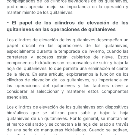
complejidades de los cilindros elevadores de los quitanieves,
podremos apreciar mejor su importancia en la operación y
mantenimiento de los quitanieves.
- El papel de los cilindros de elevación de los
quitanieves en las operaciones de quitanieves
Los cilindros de elevación de los quitanieves desempeñan un
papel crucial en las operaciones de los quitanieves,
especialmente durante la temporada de invierno, cuando las
carreteras y accesos están cubiertos de nieve. Estos
componentes hidráulicos son responsables de subir y bajar la
hoja del quitanieves, lo que permite una eliminación eficiente
de la nieve. En este artículo, exploraremos la función de los
cilindros de elevación de los quitanieves, su importancia en
las operaciones del quitanieves y los factores clave a
considerar al seleccionar y mantener estos componentes
esenciales.
Los cilindros de elevación de los quitanieves son dispositivos
hidráulicos que se utilizan para subir y bajar la hoja
quitanieves de un quitanieves. Por lo general, se montan en
el marco del arado y se conectan a la hoja del arado a través
de una serie de mangueras hidráulicas. Cuando se activan,