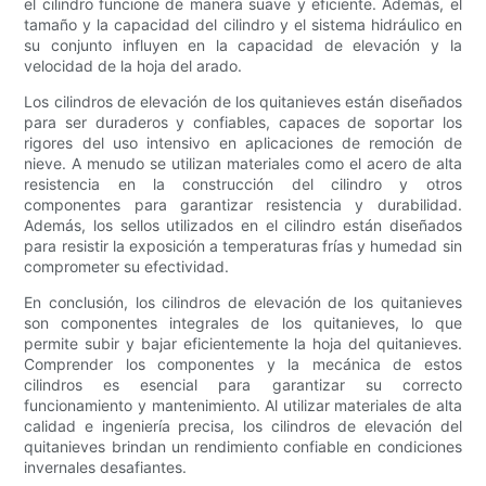
el cilindro funcione de manera suave y eficiente. Además, el
tamaño y la capacidad del cilindro y el sistema hidráulico en
su conjunto influyen en la capacidad de elevación y la
velocidad de la hoja del arado.
Los cilindros de elevación de los quitanieves están diseñados
para ser duraderos y confiables, capaces de soportar los
rigores del uso intensivo en aplicaciones de remoción de
nieve. A menudo se utilizan materiales como el acero de alta
resistencia en la construcción del cilindro y otros
componentes para garantizar resistencia y durabilidad.
Además, los sellos utilizados en el cilindro están diseñados
para resistir la exposición a temperaturas frías y humedad sin
comprometer su efectividad.
En conclusión, los cilindros de elevación de los quitanieves
son componentes integrales de los quitanieves, lo que
permite subir y bajar eficientemente la hoja del quitanieves.
Comprender los componentes y la mecánica de estos
cilindros es esencial para garantizar su correcto
funcionamiento y mantenimiento. Al utilizar materiales de alta
calidad e ingeniería precisa, los cilindros de elevación del
quitanieves brindan un rendimiento confiable en condiciones
invernales desafiantes.