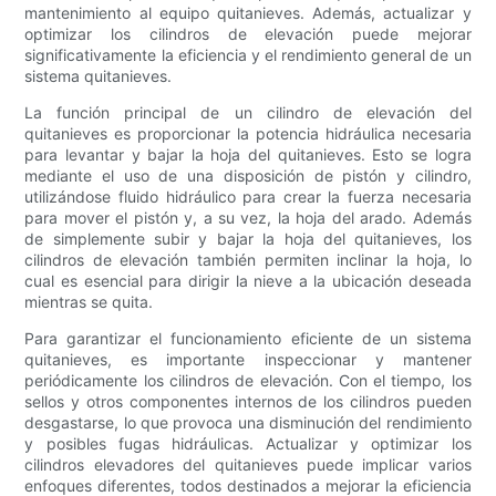
mantenimiento al equipo quitanieves. Además, actualizar y
optimizar los cilindros de elevación puede mejorar
significativamente la eficiencia y el rendimiento general de un
sistema quitanieves.
La función principal de un cilindro de elevación del
quitanieves es proporcionar la potencia hidráulica necesaria
para levantar y bajar la hoja del quitanieves. Esto se logra
mediante el uso de una disposición de pistón y cilindro,
utilizándose fluido hidráulico para crear la fuerza necesaria
para mover el pistón y, a su vez, la hoja del arado. Además
de simplemente subir y bajar la hoja del quitanieves, los
cilindros de elevación también permiten inclinar la hoja, lo
cual es esencial para dirigir la nieve a la ubicación deseada
mientras se quita.
Para garantizar el funcionamiento eficiente de un sistema
quitanieves, es importante inspeccionar y mantener
periódicamente los cilindros de elevación. Con el tiempo, los
sellos y otros componentes internos de los cilindros pueden
desgastarse, lo que provoca una disminución del rendimiento
y posibles fugas hidráulicas. Actualizar y optimizar los
cilindros elevadores del quitanieves puede implicar varios
enfoques diferentes, todos destinados a mejorar la eficiencia