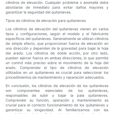
cilindros de elevación. Cualquier problema o anomalía debe
abordarse de inmediato para evitar daños mayores y
garantizar la seguridad del quitanieves.
Tipos de cilindros de elevación para quitanieves
Los cilindros de elevación del quitanieves vienen en varios
tipos y configuraciones, según el modelo y el fabricante
específicos del quitanieves. Generalmente se utilizan cilindros
de simple efecto, que proporcionan fuerza de elevación en
una dirección y dependen de la gravedad para bajar la hoja
del arado. Los cilindros de doble acción, por otro lado,
pueden ejercer fuerza en ambas direcciones, lo que permite
un control más preciso sobre el movimiento de la hoja del
arado. Comprender el tipo de cilindros de elevación
utilizados en un quitanieves es crucial para seleccionar los
procedimientos de mantenimiento y reparación adecuados.
En conclusión, los cilindros de elevación de los quitanieves
son componentes esenciales de los quitanieves,
responsables de subir y bajar la pala quitanieves.
Comprender su función, operación y mantenimiento es
crucial para el correcto funcionamiento de los quitanieves y
garantizar su longevidad. Al familiarizarnos con las