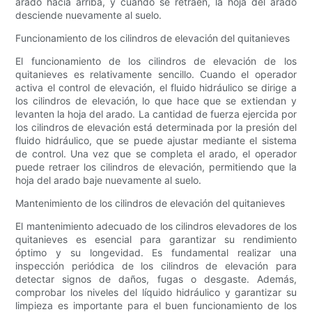
arado hacia arriba, y cuando se retraen, la hoja del arado
desciende nuevamente al suelo.
Funcionamiento de los cilindros de elevación del quitanieves
El funcionamiento de los cilindros de elevación de los
quitanieves es relativamente sencillo. Cuando el operador
activa el control de elevación, el fluido hidráulico se dirige a
los cilindros de elevación, lo que hace que se extiendan y
levanten la hoja del arado. La cantidad de fuerza ejercida por
los cilindros de elevación está determinada por la presión del
fluido hidráulico, que se puede ajustar mediante el sistema
de control. Una vez que se completa el arado, el operador
puede retraer los cilindros de elevación, permitiendo que la
hoja del arado baje nuevamente al suelo.
Mantenimiento de los cilindros de elevación del quitanieves
El mantenimiento adecuado de los cilindros elevadores de los
quitanieves es esencial para garantizar su rendimiento
óptimo y su longevidad. Es fundamental realizar una
inspección periódica de los cilindros de elevación para
detectar signos de daños, fugas o desgaste. Además,
comprobar los niveles del líquido hidráulico y garantizar su
limpieza es importante para el buen funcionamiento de los