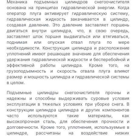
Механика подъемных цилиндров снегоочистителя
основана на принципах гидравлической энергии. Когда
оператор плуга активирует гидравлическую систему,
гидравлическая жидкость закачивается в цилиндр,
создавая давление. Это давление заставляет поршень
двигаться внутри цилиндра, что, в свою очередь,
заставляет шток поршня выдвигаться или втягиваться,
поднимая или опуская отвал плуга по мере
необходимости. Конструкция цилиндра и расположение
уплотнений имеют решающее значение для обеспечения
удержания гидравлической жидкости и бесперебойной и
эффективной работы цилиндра. Кроме того, на
грузоподъемность и скорость отвала плуга влияют
размер и мощность цилиндра и гидравлической системы
в целом.
Подъемные цилиндры снегоочистителя прочны и
надежны и способны выдерживать суровые условия
эксплуатации в тяжелых условиях при уборке снега. В
конструкции цилиндра цилиндра и других компонентов
часто используются такие материалы, как
высокопрочная сталь, для обеспечения прочности и
долговечности. Кроме того, уплотнения, используемые в
цилиндре, рассчитаны на воздействие низких