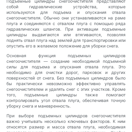
Подъемные цилиндры снегоочистителя представляют
собой гидравлические устройства, которые
используются для подъема и опускания отвала
снегоочистителя. Обычно они устанавливаются на раме
плуга и соединяются с отвалом плуга с помощью ряда
гидравлических шлангов. При активации подъемные
цилиндры выдвигаются или втягиваются, позволяя
поднять отвал плуга над землей для транспортировки или
опустить его в желаемое положение для уборки снега.
Основная функция подъемных цилиндров
снегоочистителя — создание необходимой подъемной
силы для подъема и опускания отвала плуга. Это
необходимо для очистки дорог, парковок и других
поверхностей от снега. Без подъемных цилиндров было
бы практически невозможно эффективно управлять
снегоочистителем и удалять снег с этих участков. Кроме
того, подъемные цилиндры также помогают
контролировать угол отвала плуга, обеспечивая точную
уборку снега и маневренность.
При выборе подъемных цилиндров снегоочистителя
важно учитывать несколько ключевых факторов. К ним
относятся размер и масса отвала плуга, необходимая