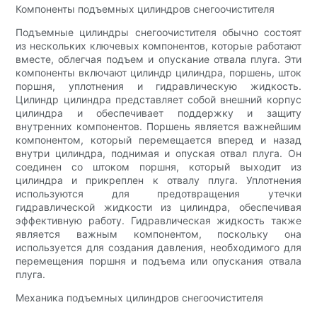
Компоненты подъемных цилиндров снегоочистителя
Подъемные цилиндры снегоочистителя обычно состоят
из нескольких ключевых компонентов, которые работают
вместе, облегчая подъем и опускание отвала плуга. Эти
компоненты включают цилиндр цилиндра, поршень, шток
поршня, уплотнения и гидравлическую жидкость.
Цилиндр цилиндра представляет собой внешний корпус
цилиндра и обеспечивает поддержку и защиту
внутренних компонентов. Поршень является важнейшим
компонентом, который перемещается вперед и назад
внутри цилиндра, поднимая и опуская отвал плуга. Он
соединен со штоком поршня, который выходит из
цилиндра и прикреплен к отвалу плуга. Уплотнения
используются для предотвращения утечки
гидравлической жидкости из цилиндра, обеспечивая
эффективную работу. Гидравлическая жидкость также
является важным компонентом, поскольку она
используется для создания давления, необходимого для
перемещения поршня и подъема или опускания отвала
плуга.
Механика подъемных цилиндров снегоочистителя