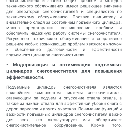
снегоочистителя и знание общих проблем и методов
технического обслуживания имеют решающее значение
для операторов снегоочистителей и специалистов по
техническому обслуживанию. Проявив инициативу и
внимательно следя за состоянием подъемного цилиндра,
можно предотвратить возникновение проблем и
обеспечить надежную работу системы снегоочистителя.
Регулярное техническое обслуживание и оперативное
решение любых возникающих проблем являются ключом
к обеспечению долговечности и эффективности
подъемного цилиндра снегоочистителя.
- Модернизация и оптимизация подъемных
цилиндров снегоочистителя для повышения
эффективности.
Подъемные цилиндры снегоочистителя являются
важнейшим компонентом системы снегоочистителя,
отвечающим за подъем и опускание отвала отвала, а
также за наклон отвала для эффективной уборки снега с
дорог, парковок и других участков. Понимание функций и
важности подъемных цилиндров снегоочистителя важно
для всех, кто эксплуатирует или обслуживает
снегоочистительное оборудование. Кроме того,