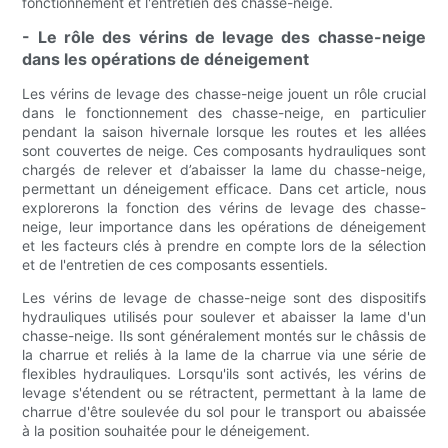
fonctionnement et l'entretien des chasse-neige.
- Le rôle des vérins de levage des chasse-neige
dans les opérations de déneigement
Les vérins de levage des chasse-neige jouent un rôle crucial
dans le fonctionnement des chasse-neige, en particulier
pendant la saison hivernale lorsque les routes et les allées
sont couvertes de neige. Ces composants hydrauliques sont
chargés de relever et d’abaisser la lame du chasse-neige,
permettant un déneigement efficace. Dans cet article, nous
explorerons la fonction des vérins de levage des chasse-
neige, leur importance dans les opérations de déneigement
et les facteurs clés à prendre en compte lors de la sélection
et de l'entretien de ces composants essentiels.
Les vérins de levage de chasse-neige sont des dispositifs
hydrauliques utilisés pour soulever et abaisser la lame d'un
chasse-neige. Ils sont généralement montés sur le châssis de
la charrue et reliés à la lame de la charrue via une série de
flexibles hydrauliques. Lorsqu'ils sont activés, les vérins de
levage s'étendent ou se rétractent, permettant à la lame de
charrue d'être soulevée du sol pour le transport ou abaissée
à la position souhaitée pour le déneigement.