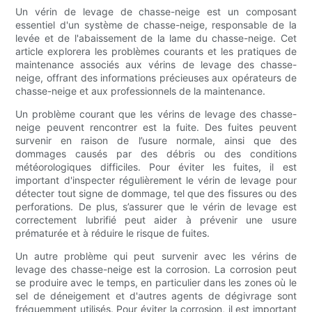
Un vérin de levage de chasse-neige est un composant
essentiel d'un système de chasse-neige, responsable de la
levée et de l'abaissement de la lame du chasse-neige. Cet
article explorera les problèmes courants et les pratiques de
maintenance associés aux vérins de levage des chasse-
neige, offrant des informations précieuses aux opérateurs de
chasse-neige et aux professionnels de la maintenance.
Un problème courant que les vérins de levage des chasse-
neige peuvent rencontrer est la fuite. Des fuites peuvent
survenir en raison de l’usure normale, ainsi que des
dommages causés par des débris ou des conditions
météorologiques difficiles. Pour éviter les fuites, il est
important d'inspecter régulièrement le vérin de levage pour
détecter tout signe de dommage, tel que des fissures ou des
perforations. De plus, s’assurer que le vérin de levage est
correctement lubrifié peut aider à prévenir une usure
prématurée et à réduire le risque de fuites.
Un autre problème qui peut survenir avec les vérins de
levage des chasse-neige est la corrosion. La corrosion peut
se produire avec le temps, en particulier dans les zones où le
sel de déneigement et d'autres agents de dégivrage sont
fréquemment utilisés. Pour éviter la corrosion, il est important