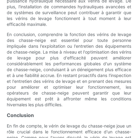
puissance hydraulique nécessaire aux vérins de levage. De
plus, l'installation de commandes hydrauliques avancées et
de systèmes de surveillance peut contribuer à garantir que
les vérins de levage fonctionnent à tout moment à leur
efficacité maximale.
En conclusion, comprendre la fonction des vérins de levage
des chasse-neige est essentiel pour toute personne
impliquée dans l'exploitation ou l'entretien des équipements
de chasse-neige. La mise à niveau et l'optimisation des vérins
de levage pour plus d'efficacité peuvent améliorer
considérablement les performances globales d'un système
de chasse-neige, conduisant à un déneigement plus efficace
et à une fiabilité accrue. En restant proactifs dans l'inspection
et l'entretien des vérins de levage et en prenant des mesures
pour améliorer et optimiser leur fonctionnement, les
opérateurs de chasse-neige peuvent garantir que leur
équipement est prêt à affronter même les conditions
hivernales les plus difficiles.
Conclusion
En fin de compte, le vérin de levage du chasse-neige joue un
rôle crucial dans le fonctionnement efficace d'un chasse-
neige. Comme nous l'avons discuté, le vérin de levage est