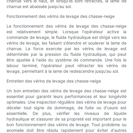
charrue vers le haut, et lorsqu'ils sont rétractés, la lame de
charrue est abaissée jusqu'au sol.
Fonctionnement des vérins de levage des chasse-neige
Le fonctionnement des vérins de levage des chasse-neige
est relativement simple. Lorsque l'opérateur active la
commande de levage, le fluide hydraulique est dirigé vers les
vérins de levage, les faisant s'étendre et soulever la lame de
charrue. La force exercée par les vérins de levage est
déterminée par la pression du fluide hydraulique, qui peut
être ajustée à l'aide du système de commande. Une fois le
labour terminé, l'opérateur peut rétracter les vérins de
levage, permettant à la lame de redescendre jusqu'au sol.
Entretien des vérins de levage des chasse-neige
Un bon entretien des vérins de levage des chasse-neige est
essentiel pour garantir leurs performances et leur longévité
optimales. Une inspection régulière des vérins de levage pour
déceler tout signe de dommage, de fuite ou d'usure est
essentielle. De plus, vérifier les niveaux de liquide
hydraulique et s’assurer de sa propreté est important pour le
bon fonctionnement des vérins de levage. Tout problème ou
anomalie doit être résolu rapidement pour éviter d'autres