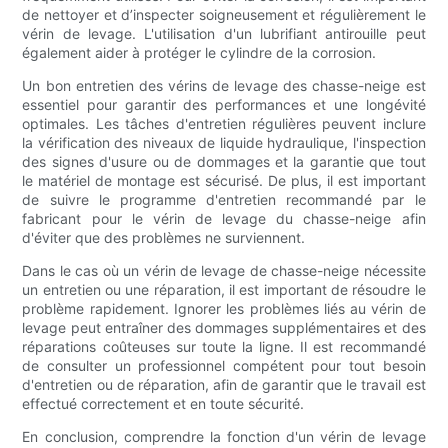
de nettoyer et d’inspecter soigneusement et régulièrement le
vérin de levage. L'utilisation d'un lubrifiant antirouille peut
également aider à protéger le cylindre de la corrosion.
Un bon entretien des vérins de levage des chasse-neige est
essentiel pour garantir des performances et une longévité
optimales. Les tâches d'entretien régulières peuvent inclure
la vérification des niveaux de liquide hydraulique, l'inspection
des signes d'usure ou de dommages et la garantie que tout
le matériel de montage est sécurisé. De plus, il est important
de suivre le programme d'entretien recommandé par le
fabricant pour le vérin de levage du chasse-neige afin
d'éviter que des problèmes ne surviennent.
Dans le cas où un vérin de levage de chasse-neige nécessite
un entretien ou une réparation, il est important de résoudre le
problème rapidement. Ignorer les problèmes liés au vérin de
levage peut entraîner des dommages supplémentaires et des
réparations coûteuses sur toute la ligne. Il est recommandé
de consulter un professionnel compétent pour tout besoin
d'entretien ou de réparation, afin de garantir que le travail est
effectué correctement et en toute sécurité.
En conclusion, comprendre la fonction d'un vérin de levage