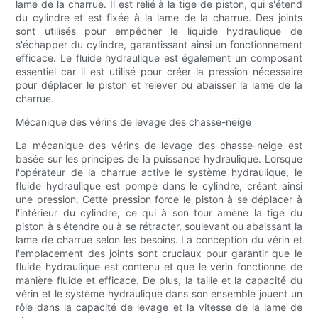
lame de la charrue. Il est relié à la tige de piston, qui s'étend
du cylindre et est fixée à la lame de la charrue. Des joints
sont utilisés pour empêcher le liquide hydraulique de
s'échapper du cylindre, garantissant ainsi un fonctionnement
efficace. Le fluide hydraulique est également un composant
essentiel car il est utilisé pour créer la pression nécessaire
pour déplacer le piston et relever ou abaisser la lame de la
charrue.
Mécanique des vérins de levage des chasse-neige
La mécanique des vérins de levage des chasse-neige est
basée sur les principes de la puissance hydraulique. Lorsque
l'opérateur de la charrue active le système hydraulique, le
fluide hydraulique est pompé dans le cylindre, créant ainsi
une pression. Cette pression force le piston à se déplacer à
l'intérieur du cylindre, ce qui à son tour amène la tige du
piston à s'étendre ou à se rétracter, soulevant ou abaissant la
lame de charrue selon les besoins. La conception du vérin et
l'emplacement des joints sont cruciaux pour garantir que le
fluide hydraulique est contenu et que le vérin fonctionne de
manière fluide et efficace. De plus, la taille et la capacité du
vérin et le système hydraulique dans son ensemble jouent un
rôle dans la capacité de levage et la vitesse de la lame de