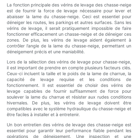
La fonction principale des vérins de levage des chasse-neige
est de fournir la force de levage nécessaire pour lever et
abaisser la lame du chasse-neige. Ceci est essentiel pour
déneiger les routes, les parkings et autres surfaces. Sans les
vérins de levage, il serait pratiquement impossible de faire
fonctionner efficacement un chasse-neige et de déneiger ces
zones. De plus, les vérins de levage aident également à
contrôler l’angle de la lame du chasse-neige, permettant un
déneigement précis et une maniabilité.
Lors de la sélection des vérins de levage pour chasse-neige,
il est important de prendre en compte plusieurs facteurs clés.
Ceux-ci incluent la taille et le poids de la lame de charrue, la
capacité de levage requise et les conditions de
fonctionnement. Il est essentiel de choisir des vérins de
levage capables de fournir suffisamment de force pour
soulever la lame du charrue et résister aux rudes conditions
hivernales. De plus, les vérins de levage doivent être
compatibles avec le système hydraulique du chasse-neige et
être faciles à installer et à entretenir.
Un bon entretien des vérins de levage des chasse-neige est
essentiel pour garantir leur performance fiable pendant les
opérations de déneigement. Une inspection et une