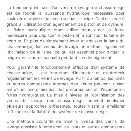
La fonction principale d'un vérin de levage de chasse-neige
est de fournir la puissance hydraulique nécessaire pour
soulever et abaisser la lame du chasse-neige. Ceci est réalisé
grâce à l'utilisation d'un agencement de piston et de cylindre,
le fluide hydraulique étant utilisé pour créer la force
nécessaire pour déplacer le piston et, à son tour, la lame de
charrue. En plus de simplement lever et abaisser la lame du
chasse-neige, les vérins de levage permettent également
l'inclinaison de la lame, ce qui est essentiel pour diriger la
neige vers l'endroit souhaité pendant son déneigement.
Pour garantir le fonctionnement efficace d’un système de
chasse-neige, il est important d’inspecter et d’entretenir
régulièrement les vérins de levage. Au fil du temps, les joints
et autres composants internes des vérins peuvent s'user,
entraînant une diminution des performances et d'éventuelles
fuites hydrauliques. La mise à niveau et l'optimisation des
vérins de levage des chasse-neige peuvent impliquer
plusieurs approches différentes, toutes visant à améliorer
l'efficacité et la fiabilité du système de chasse-neige.
Une méthode courante de mise à niveau des vérins de
levage consiste à remplacer les joints et autres composants