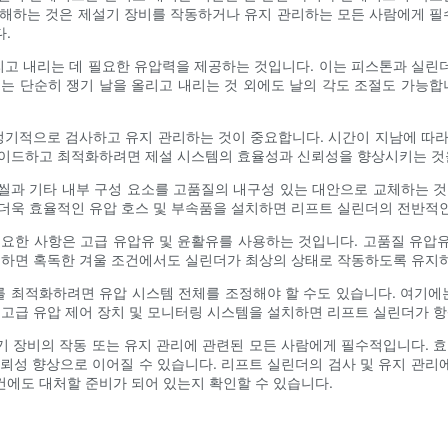
이해하는 것은 제설기 장비를 작동하거나 유지 관리하는 모든 사람에게 
.
고 내리는 데 필요한 유압력을 제공하는 것입니다. 이는 피스톤과 실린
는 단순히 쟁기 날을 올리고 내리는 것 외에도 날의 각도 조절도 가능합
기적으로 검사하고 유지 관리하는 것이 중요합니다. 시간이 지남에 따라
레이드하고 최적화하려면 제설 시스템의 효율성과 신뢰성을 향상시키는 것을
씰과 기타 내부 구성 요소를 고품질의 내구성 있는 대안으로 교체하는 것
더욱 효율적인 유압 호스 및 부속품을 설치하면 리프트 실린더의 전반적인
중요한 사항은 고급 유압유 및 윤활유를 사용하는 것입니다. 고품질 유압
용하면 혹독한 겨울 조건에서도 실린더가 최상의 상태로 작동하도록 유지하
 최적화하려면 유압 시스템 전체를 조정해야 할 수도 있습니다. 여기에는
 고급 유압 제어 장치 및 모니터링 시스템을 설치하면 리프트 실린더가 
기 장비의 작동 또는 유지 관리에 관련된 모든 사람에게 필수적입니다.
뢰성 향상으로 이어질 수 있습니다. 리프트 실린더의 검사 및 유지 관
에도 대처할 준비가 되어 있는지 확인할 수 있습니다.