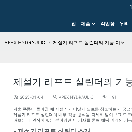
집
제품
작업장
우리
APEX HYDRAULIC
제설기 리프트 실린더의 기능 이해
제설기 리프트 실린더의 기
2025-01-04
APEX HYDRAULIC
191
겨울 폭풍이 몰아칠 때 제설기가 어떻게 도로를 청소하는지 궁금하
제설기 리프트 실린더의 내부 작동 방식을 자세히 알아보고 도로
아보는 데 관심이 있는 분이라면 이 기사를 통해 해당 기계의 기
- 제설기 리프트 실린더 소개