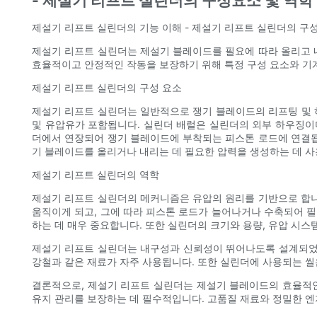
- 제설기 리프트 실린더의 구성요소 및 역학
제설기 리프트 실린더의 기능 이해 - 제설기 리프트 실린더의 구
제설기 리프트 실린더는 제설기 블레이드를 필요에 따라 올리고 내
효율적이고 안정적인 작동을 보장하기 위해 특정 구성 요소와 기
제설기 리프트 실린더의 구성 요소
제설기 리프트 실린더는 일반적으로 쟁기 블레이드의 리프팅 및 하
및 유압유가 포함됩니다. 실린더 배럴은 실린더의 외부 하우징이
더에서 연장되어 쟁기 블레이드에 부착되는 피스톤 로드에 연결됩
기 블레이드를 올리거나 내리는 데 필요한 압력을 생성하는 데 사
제설기 리프트 실린더의 역학
제설기 리프트 실린더의 메커니즘은 유압의 원리를 기반으로 합니
움직이게 되고, 그에 따라 피스톤 로드가 늘어나거나 수축되어 
하는 데 매우 중요합니다. 또한 실린더의 크기와 용량, 유압 시스
제설기 리프트 실린더는 내구성과 신뢰성이 뛰어나도록 설계되었으
강철과 같은 재료가 자주 사용됩니다. 또한 실린더에 사용되는 씰
결론적으로, 제설기 리프트 실린더는 제설기 블레이드의 효율적인
유지 관리를 보장하는 데 필수적입니다. 고품질 재료와 정밀한 