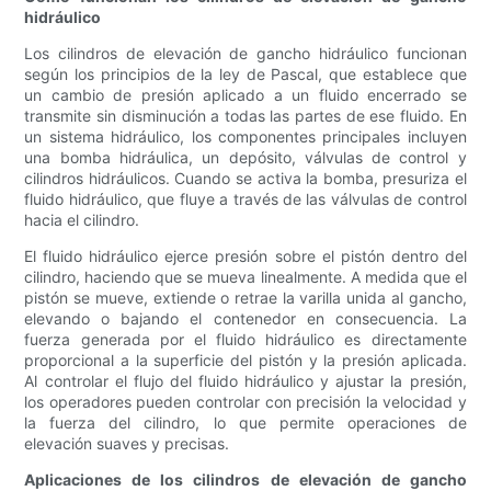
hidráulico
Los cilindros de elevación de gancho hidráulico funcionan
según los principios de la ley de Pascal, que establece que
un cambio de presión aplicado a un fluido encerrado se
transmite sin disminución a todas las partes de ese fluido. En
un sistema hidráulico, los componentes principales incluyen
una bomba hidráulica, un depósito, válvulas de control y
cilindros hidráulicos. Cuando se activa la bomba, presuriza el
fluido hidráulico, que fluye a través de las válvulas de control
hacia el cilindro.
El fluido hidráulico ejerce presión sobre el pistón dentro del
cilindro, haciendo que se mueva linealmente. A medida que el
pistón se mueve, extiende o retrae la varilla unida al gancho,
elevando o bajando el contenedor en consecuencia. La
fuerza generada por el fluido hidráulico es directamente
proporcional a la superficie del pistón y la presión aplicada.
Al controlar el flujo del fluido hidráulico y ajustar la presión,
los operadores pueden controlar con precisión la velocidad y
la fuerza del cilindro, lo que permite operaciones de
elevación suaves y precisas.
Aplicaciones de los cilindros de elevación de gancho