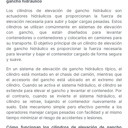
gancho hidráulico
Los cilindros de elevación de gancho hidráulico son
actuadores hidráulicos que proporcionan la fuerza de
elevación necesaria para subir y bajar cargas pesadas. Estos
cilindros se utilizan comúnmente en sistemas de elevación
con gancho, que están diseñados para levantar
contenedores o contenedores y colocarlos en camiones para
su transporte. El objetivo principal de un cilindro de elevación
de gancho hidráulico es proporcionar la fuerza necesaria
para levantar y bajar el contenedor cargado de forma segura
y suave.
En un sistema de elevación de gancho hidráulico típico, el
cilindro está montado en el chasis del camión, mientras que
el accesorio del gancho está ubicado en el extremo del
cilindro. Cuando se activa el sistema hidráulico, el cilindro se
extiende para elevar el gancho y levantar el contenedor. Por
el contrario, cuando se invierte el sistema hidráulico, el
cilindro se retrae, bajando el contenedor nuevamente al
suelo. Este mecanismo simple pero efectivo permite a los
operadores manejar cargas pesadas con facilidad y al mismo
tiempo minimizar el riesgo de accidentes o lesiones.
Cómo funcionan los cilindros de elevación de gancho