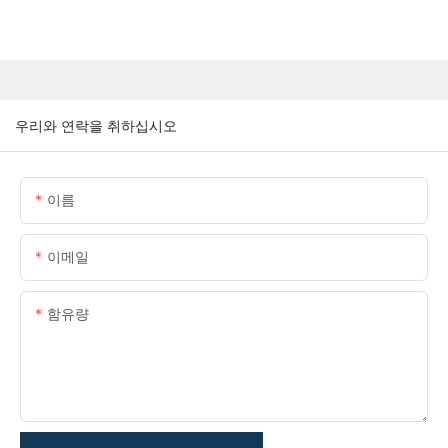
우리와 연락을 취하십시오
이름
이메일
함유량