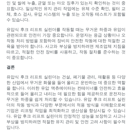
인 및 씰에 누출, 균열 또는 마모 징후가 있는지 확인하는 것이 중
요합니다. 일상적인 유지 관리 작업에는 유체 수준 확인, 필터 교
체, 호스 검사, 유압 시스템의 누출 또는 오작동 테스트가 포함될
수 있습니다.
유압식 후크 리프트 실린더를 작동할 때는 무거운 하중과 유압이
관련되므로 안전이 가장 중요합니다. 운영자는 응급 상황이나 오
작동 처리 방법을 포함하여 장비의 안전한 작동에 대한 적절한 교
육을 받아야 합니다. 사고와 부상을 방지하려면 제조업체 지침을
따르고, 적절한 안전 장비를 사용하고, 작동 절차를 준수하는 것
이 중요합니다.
결론
유압식 후크 리프트 실린더는 건설, 폐기물 관리, 재활용 등 다양
한 산업에서 무거운 화물을 들어 올리고 운반하는 데 중요한 역할
을 합니다. 이러한 유압 액츄에이터는 컨테이너를 안전하고 효율
적으로 들어 올리고 내리는 데 필요한 힘을 제공하므로 운전자는
무거운 하중을 쉽게 처리할 수 있습니다. 유압 후크 리프트 실린
더의 작동 방식과 다양한 부문에서의 적용 방식을 이해함으로써
기업은 리프팅 작업을 최적화하고 생산성을 향상시킬 수 있습니
다. 유압 후크 리프트 실린더의 안정적인 성능을 보장하고 사고나
부상을 방지하려면 적절한 유지 관리 및 안전 고려 사항이 필수적
입니다.