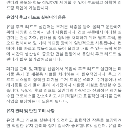
린더의 속도와 힘을 정밀하게 제어할 수 있어 부드럽고 정확한 리
프팅 작업이 가능합니다.
유압식 후크 리프트 실린더의 응용
유압 후크 리프트 실린더는 무거운 하중을 들어 올리고 운반하기
위해 다양한 산업에서 널리 사용됩니다. 건설 부문에서 이러한 실
린더는 건설 자재, 잔해물 및 장비를 처리하기 위해 덤프 트럭, 롤
오프 컨테이너 및 기타 리프팅 장비에 일반적으로 사용됩니다. 컨
테이너를 빠르고 효율적으로 들어 올리고 내릴 수 있는 능력 덕분
에 시간과 생산성이 중요한 건설 현장에서 유압식 후크 리프트 실
린더가 필수 불가결해졌습니다.
폐기물 관리 및 재활용 산업에서 유압식 후크 리프트 실린더는 폐
기물 용기 및 재활용 재료를 처리하는 데 필수적입니다. 후크 리
프트 시스템이 장착된 폐기물 수거 트럭은 쓰레기 수거통이나 쓰
레기통을 쉽게 들어 올려 폐기장이나 재활용 시설로 운반할 수 있
습니다. 유압식 후크 리프트 실린더의 다양성과 신뢰성은 폐기물
수집 프로세스를 간소화하고 시기적절하고 효율적인 폐기물 관리
작업을 보장하는 데 도움이 됩니다.
유지 관리 및 안전 고려 사항
유압 후크 리프트 실린더의 안전하고 효율적인 작동을 보장하려
면 적절한 유지 관리와 정기 검사가 중요합니다. 실린더, 유압 라