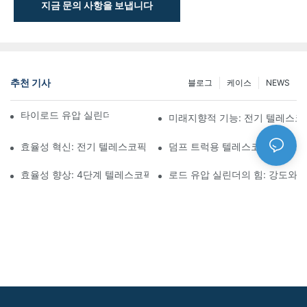
지금 문의 사항을 보냅니다
추천 기사
블로그
케이스
NEWS
타이로드 유압 실린더의 기능과 중요성 이해
미래지향적 기능: 전기 텔레스코
효율성 혁신: 전기 텔레스코픽 실린더
덤프 트럭용 텔레스코픽 유압 
효율성 향상: 4단계 텔레스코픽 유압 실린더의 장점
로드 유압 실린더의 힘: 강도와 