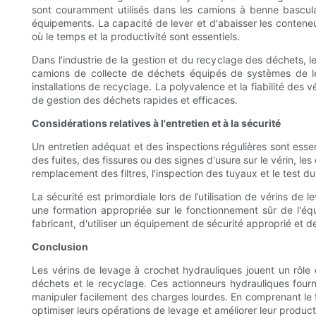
sont couramment utilisés dans les camions à benne basculan
équipements. La capacité de lever et d'abaisser les conteneu
où le temps et la productivité sont essentiels.
Dans l’industrie de la gestion et du recyclage des déchets, 
camions de collecte de déchets équipés de systèmes de le
installations de recyclage. La polyvalence et la fiabilité des
de gestion des déchets rapides et efficaces.
Considérations relatives à l'entretien et à la sécurité
Un entretien adéquat et des inspections régulières sont essent
des fuites, des fissures ou des signes d'usure sur le vérin, le
remplacement des filtres, l'inspection des tuyaux et le test
La sécurité est primordiale lors de l’utilisation de vérins d
une formation appropriée sur le fonctionnement sûr de l'équ
fabricant, d'utiliser un équipement de sécurité approprié et d
Conclusion
Les vérins de levage à crochet hydrauliques jouent un rôle 
déchets et le recyclage. Ces actionneurs hydrauliques fourn
manipuler facilement des charges lourdes. En comprenant le f
optimiser leurs opérations de levage et améliorer leur product