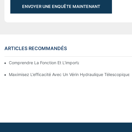
ENVOYER UNE ENQUÊTE MAINTENANT
ARTICLES RECOMMANDÉS
Comprendre La Fonction Et L'importance Des Vérins Hydraulique
Maximisez L’efficacité Avec Un Vérin Hydraulique Télescopiqu