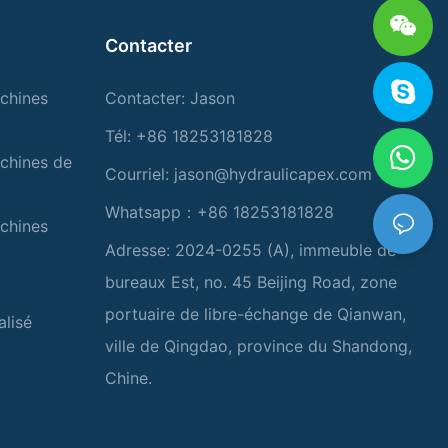
Contacter
chines
Contacter: Jason
Tél: +86 18253181828
chines de
Courriel:
jason@hydraulicapex.com
Whatsapp：+86 18253181828
chines
Adresse: 2024-0255 (A), immeuble de
bureaux Est, no. 45 Beijing Road, zone
portuaire de libre-échange de Qianwan,
alisé
ville de Qingdao, province du Shandong,
Chine.