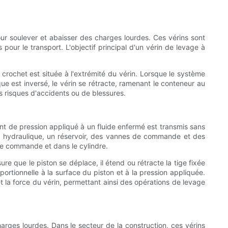
ur soulever et abaisser des charges lourdes. Ces vérins sont
ur le transport. L'objectif principal d'un vérin de levage à
crochet est située à l'extrémité du vérin. Lorsque le système
que est inversé, le vérin se rétracte, ramenant le conteneur au
 risques d'accidents ou de blessures.
ent de pression appliqué à un fluide enfermé est transmis sans
e hydraulique, un réservoir, des vannes de commande et des
 de commande et dans le cylindre.
ure que le piston se déplace, il étend ou rétracte la tige fixée
rtionnelle à la surface du piston et à la pression appliquée.
et la force du vérin, permettant ainsi des opérations de levage
arges lourdes. Dans le secteur de la construction, ces vérins