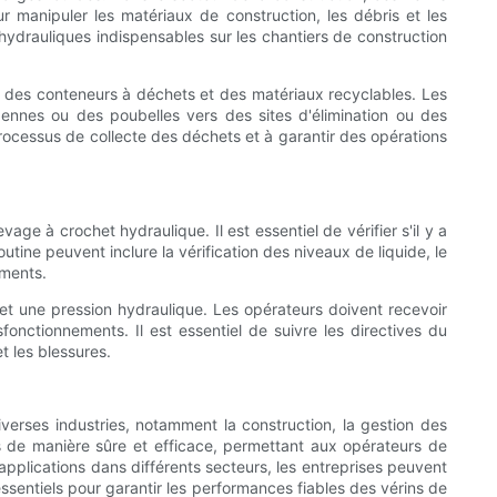
 manipuler les matériaux de construction, les débris et les
hydrauliques indispensables sur les chantiers de construction
on des conteneurs à déchets et des matériaux recyclables. Les
nnes ou des poubelles vers des sites d'élimination ou des
 processus de collecte des déchets et à garantir des opérations
ge à crochet hydraulique. Il est essentiel de vérifier s'il y a
utine peuvent inclure la vérification des niveaux de liquide, le
ements.
s et une pression hydraulique. Les opérateurs doivent recevoir
onctionnements. Il est essentiel de suivre les directives du
t les blessures.
verses industries, notamment la construction, la gestion des
rs de manière sûre et efficace, permettant aux opérateurs de
pplications dans différents secteurs, les entreprises peuvent
essentiels pour garantir les performances fiables des vérins de