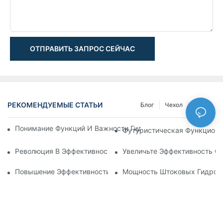
ОТПРАВИТЬ ЗАПРОС СЕЙЧАС
РЕКОМЕНДУЕМЫЕ СТАТЬИ
Блог
Чехол
NEWS
Понимание Функций И Важности Гидравлических Цилиндров
Футуристическая Функциона
Революция В Эффективности: Электрический Телескопичес
Увеличьте Эффективность С
Повышение Эффективности: Преимущества 4-Ступенчатого
Мощность Штоковых Гидроци