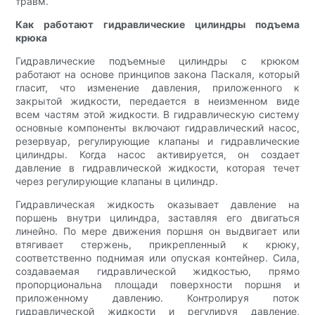
травм.
Как работают гидравлические цилиндры подъема
крюка
Гидравлические подъемные цилиндры с крюком
работают на основе принципов закона Паскаля, который
гласит, что изменение давления, приложенного к
закрытой жидкости, передается в неизменном виде
всем частям этой жидкости. В гидравлическую систему
основные компоненты включают гидравлический насос,
резервуар, регулирующие клапаны и гидравлические
цилиндры. Когда насос активируется, он создает
давление в гидравлической жидкости, которая течет
через регулирующие клапаны в цилиндр.
Гидравлическая жидкость оказывает давление на
поршень внутри цилиндра, заставляя его двигаться
линейно. По мере движения поршня он выдвигает или
втягивает стержень, прикрепленный к крюку,
соответственно поднимая или опуская контейнер. Сила,
создаваемая гидравлической жидкостью, прямо
пропорциональна площади поверхности поршня и
приложенному давлению. Контролируя поток
гидравлической жидкости и регулируя давление,