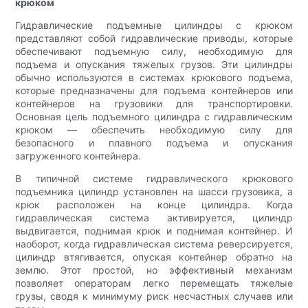
крюком
Гидравлические подъемные цилиндры с крюком
представляют собой гидравлические приводы, которые
обеспечивают подъемную силу, необходимую для
подъема и опускания тяжелых грузов. Эти цилиндры
обычно используются в системах крюкового подъема,
которые предназначены для подъема контейнеров или
контейнеров на грузовики для транспортировки.
Основная цель подъемного цилиндра с гидравлическим
крюком — обеспечить необходимую силу для
безопасного и плавного подъема и опускания
загруженного контейнера.
В типичной системе гидравлического крюкового
подъемника цилиндр установлен на шасси грузовика, а
крюк расположен на конце цилиндра. Когда
гидравлическая система активируется, цилиндр
выдвигается, поднимая крюк и поднимая контейнер. И
наоборот, когда гидравлическая система реверсируется,
цилиндр втягивается, опуская контейнер обратно на
землю. Этот простой, но эффективный механизм
позволяет операторам легко перемещать тяжелые
грузы, сводя к минимуму риск несчастных случаев или