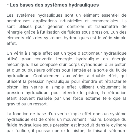
- Les bases des systèmes hydrauliques
Les systèmes hydrauliques sont un élément essentiel de
nombreuses applications industrielles et commerciales. Ils
sont utilisés pour générer, contrôler et transmettre de
l’énergie grâce à l’utilisation de fluides sous pression. L’un des
éléments clés des systèmes hydrauliques est le vérin simple
effet.
Un vérin à simple effet est un type d'actionneur hydraulique
utilisé pour convertir l'énergie hydraulique en énergie
mécanique. Il se compose d'un corps cylindrique, d'un piston
et d'un ou plusieurs orifices pour l'entrée et la sortie du fluide
hydraulique. Contrairement aux vérins à double effet, qui
utilisent la pression hydraulique pour étendre et rétracter le
piston, les vérins à simple effet utilisent uniquement la
pression hydraulique pour étendre le piston, la rétraction
étant souvent réalisée par une force externe telle que la
gravité ou un ressort.
La fonction de base d'un vérin simple effet dans un système
hydraulique est de créer un mouvement linéaire. Lorsque du
fluide hydraulique sous pression est introduit dans le cylindre
par l’orifice, il pousse contre le piston, le faisant s’étendre