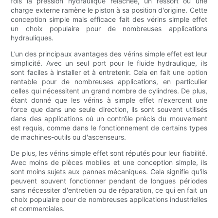
fois la pression hydraulique relâchée, un ressort ou une
charge externe ramène le piston à sa position d'origine. Cette
conception simple mais efficace fait des vérins simple effet
un choix populaire pour de nombreuses applications
hydrauliques.
L’un des principaux avantages des vérins simple effet est leur
simplicité. Avec un seul port pour le fluide hydraulique, ils
sont faciles à installer et à entretenir. Cela en fait une option
rentable pour de nombreuses applications, en particulier
celles qui nécessitent un grand nombre de cylindres. De plus,
étant donné que les vérins à simple effet n'exercent une
force que dans une seule direction, ils sont souvent utilisés
dans des applications où un contrôle précis du mouvement
est requis, comme dans le fonctionnement de certains types
de machines-outils ou d'ascenseurs.
De plus, les vérins simple effet sont réputés pour leur fiabilité.
Avec moins de pièces mobiles et une conception simple, ils
sont moins sujets aux pannes mécaniques. Cela signifie qu'ils
peuvent souvent fonctionner pendant de longues périodes
sans nécessiter d'entretien ou de réparation, ce qui en fait un
choix populaire pour de nombreuses applications industrielles
et commerciales.