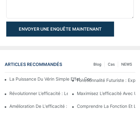
ENVOYER UNE ENQUÊTE MAINTENANT
ARTICLES RECOMMANDÉS
Blog
Cas
NEWS
La Puissance Du Vérin Simple Effet : Comprendre Ses Utilisatio
Fonctionnalité Futuriste : Expl
Révolutionner L’efficacité : Le Vérin Télescopique Électrique
Maximisez L’efficacité Avec U
Amélioration De L'efficacité : Les Avantages D'un Vérin Hydraul
Comprendre La Fonction Et L'i