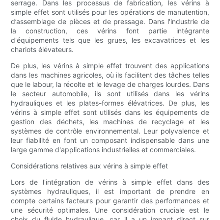
serrage. Dans les processus de fabrication, les vérins à
simple effet sont utilisés pour les opérations de manutention,
d’assemblage de pièces et de pressage. Dans l'industrie de
la construction, ces vérins font partie intégrante
d'équipements tels que les grues, les excavatrices et les
chariots élévateurs.
De plus, les vérins à simple effet trouvent des applications
dans les machines agricoles, où ils facilitent des tâches telles
que le labour, la récolte et le levage de charges lourdes. Dans
le secteur automobile, ils sont utilisés dans les vérins
hydrauliques et les plates-formes élévatrices. De plus, les
vérins à simple effet sont utilisés dans les équipements de
gestion des déchets, les machines de recyclage et les
systèmes de contrôle environnemental. Leur polyvalence et
leur fiabilité en font un composant indispensable dans une
large gamme d'applications industrielles et commerciales.
Considérations relatives aux vérins à simple effet
Lors de l'intégration de vérins à simple effet dans des
systèmes hydrauliques, il est important de prendre en
compte certains facteurs pour garantir des performances et
une sécurité optimales. Une considération cruciale est le
choix du fluide hydraulique, car il a un impact direct sur