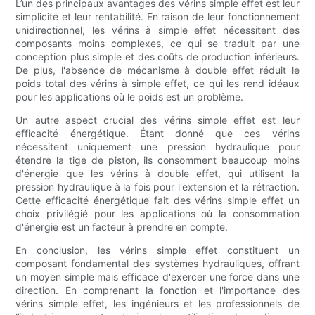
L’un des principaux avantages des vérins simple effet est leur
simplicité et leur rentabilité. En raison de leur fonctionnement
unidirectionnel, les vérins à simple effet nécessitent des
composants moins complexes, ce qui se traduit par une
conception plus simple et des coûts de production inférieurs.
De plus, l'absence de mécanisme à double effet réduit le
poids total des vérins à simple effet, ce qui les rend idéaux
pour les applications où le poids est un problème.
Un autre aspect crucial des vérins simple effet est leur
efficacité énergétique. Étant donné que ces vérins
nécessitent uniquement une pression hydraulique pour
étendre la tige de piston, ils consomment beaucoup moins
d'énergie que les vérins à double effet, qui utilisent la
pression hydraulique à la fois pour l'extension et la rétraction.
Cette efficacité énergétique fait des vérins simple effet un
choix privilégié pour les applications où la consommation
d'énergie est un facteur à prendre en compte.
En conclusion, les vérins simple effet constituent un
composant fondamental des systèmes hydrauliques, offrant
un moyen simple mais efficace d'exercer une force dans une
direction. En comprenant la fonction et l'importance des
vérins simple effet, les ingénieurs et les professionnels de