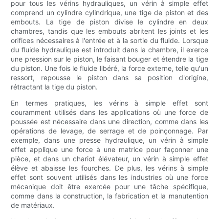
pour tous les vérins hydrauliques, un vérin à simple effet
comprend un cylindre cylindrique, une tige de piston et des
embouts. La tige de piston divise le cylindre en deux
chambres, tandis que les embouts abritent les joints et les
orifices nécessaires à l'entrée et à la sortie du fluide. Lorsque
du fluide hydraulique est introduit dans la chambre, il exerce
une pression sur le piston, le faisant bouger et étendre la tige
du piston. Une fois le fluide libéré, la force externe, telle qu'un
ressort, repousse le piston dans sa position d'origine,
rétractant la tige du piston.
En termes pratiques, les vérins à simple effet sont
couramment utilisés dans les applications où une force de
poussée est nécessaire dans une direction, comme dans les
opérations de levage, de serrage et de poinçonnage. Par
exemple, dans une presse hydraulique, un vérin à simple
effet applique une force à une matrice pour façonner une
pièce, et dans un chariot élévateur, un vérin à simple effet
élève et abaisse les fourches. De plus, les vérins à simple
effet sont souvent utilisés dans les industries où une force
mécanique doit être exercée pour une tâche spécifique,
comme dans la construction, la fabrication et la manutention
de matériaux.