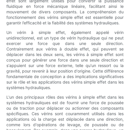
effet sont largement utilisés pour convertir la puissance
fluidique en force mécanique linéaire, facilitant ainsi le
mouvement de divers composants. La compréhension du
fonctionnement des vérins simple effet est essentielle pour
garantir l’efficacité et la fiabilité des systèmes hydrauliques.
Un vérin à simple effet, également appelé vérin
unidirectionnel, est un type de vérin hydraulique qui ne peut
exercer une force que dans une seule direction.
Contrairement aux vérins à double effet, qui peuvent se
déplacer dans les deux sens, les vérins à simple effet sont
conçus pour générer une force dans une seule direction et
s'appuient sur une force externe, telle qu'un ressort ou la
gravité, pour revenir à leur position d'origine. Cette différence
fondamentale de conception a des implications significatives
sur le rôle et les applications des vérins simple effet dans les
systèmes hydrauliques.
L'un des principaux rôles des vérins à simple effet dans les
systèmes hydrauliques est de fournir une force de poussée
ou de traction pour déplacer ou actionner des composants
spécifiques. Ces vérins sont couramment utilisés dans les
applications où la charge est déplacée dans une direction,
comme lors d'opérations de levage, de poussée ou de