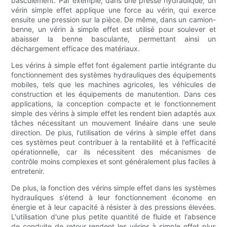
basculement. Par exemple, dans une presse hydraulique, un
vérin simple effet applique une force au vérin, qui exerce
ensuite une pression sur la pièce. De même, dans un camion-
benne, un vérin à simple effet est utilisé pour soulever et
abaisser la benne basculante, permettant ainsi un
déchargement efficace des matériaux.
Les vérins à simple effet font également partie intégrante du
fonctionnement des systèmes hydrauliques des équipements
mobiles, tels que les machines agricoles, les véhicules de
construction et les équipements de manutention. Dans ces
applications, la conception compacte et le fonctionnement
simple des vérins à simple effet les rendent bien adaptés aux
tâches nécessitant un mouvement linéaire dans une seule
direction. De plus, l'utilisation de vérins à simple effet dans
ces systèmes peut contribuer à la rentabilité et à l'efficacité
opérationnelle, car ils nécessitent des mécanismes de
contrôle moins complexes et sont généralement plus faciles à
entretenir.
De plus, la fonction des vérins simple effet dans les systèmes
hydrauliques s'étend à leur fonctionnement économe en
énergie et à leur capacité à résister à des pressions élevées.
L'utilisation d'une plus petite quantité de fluide et l'absence
de conduite de retour rendent les vérins à simple effet plus