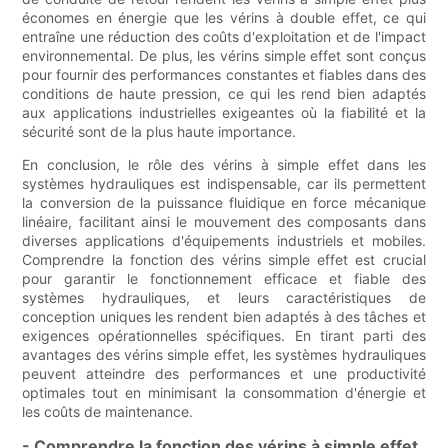
économes en énergie que les vérins à double effet, ce qui
entraîne une réduction des coûts d'exploitation et de l'impact
environnemental. De plus, les vérins simple effet sont conçus
pour fournir des performances constantes et fiables dans des
conditions de haute pression, ce qui les rend bien adaptés
aux applications industrielles exigeantes où la fiabilité et la
sécurité sont de la plus haute importance.
En conclusion, le rôle des vérins à simple effet dans les
systèmes hydrauliques est indispensable, car ils permettent
la conversion de la puissance fluidique en force mécanique
linéaire, facilitant ainsi le mouvement des composants dans
diverses applications d'équipements industriels et mobiles.
Comprendre la fonction des vérins simple effet est crucial
pour garantir le fonctionnement efficace et fiable des
systèmes hydrauliques, et leurs caractéristiques de
conception uniques les rendent bien adaptés à des tâches et
exigences opérationnelles spécifiques. En tirant parti des
avantages des vérins simple effet, les systèmes hydrauliques
peuvent atteindre des performances et une productivité
optimales tout en minimisant la consommation d'énergie et
les coûts de maintenance.
- Comprendre la fonction des vérins à simple effet