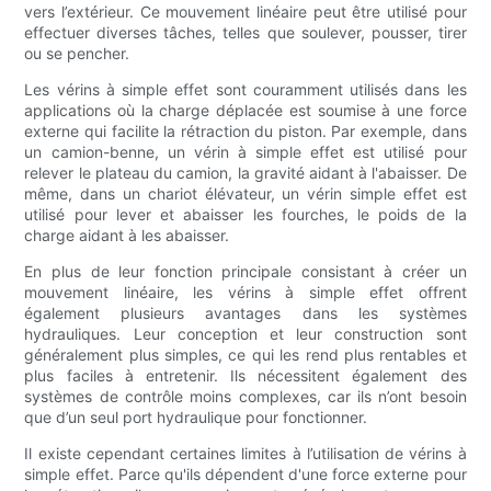
vers l’extérieur. Ce mouvement linéaire peut être utilisé pour
effectuer diverses tâches, telles que soulever, pousser, tirer
ou se pencher.
Les vérins à simple effet sont couramment utilisés dans les
applications où la charge déplacée est soumise à une force
externe qui facilite la rétraction du piston. Par exemple, dans
un camion-benne, un vérin à simple effet est utilisé pour
relever le plateau du camion, la gravité aidant à l'abaisser. De
même, dans un chariot élévateur, un vérin simple effet est
utilisé pour lever et abaisser les fourches, le poids de la
charge aidant à les abaisser.
En plus de leur fonction principale consistant à créer un
mouvement linéaire, les vérins à simple effet offrent
également plusieurs avantages dans les systèmes
hydrauliques. Leur conception et leur construction sont
généralement plus simples, ce qui les rend plus rentables et
plus faciles à entretenir. Ils nécessitent également des
systèmes de contrôle moins complexes, car ils n’ont besoin
que d’un seul port hydraulique pour fonctionner.
Il existe cependant certaines limites à l’utilisation de vérins à
simple effet. Parce qu'ils dépendent d'une force externe pour