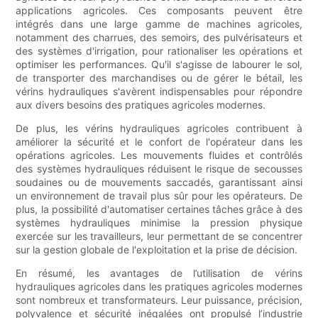
applications agricoles. Ces composants peuvent être
intégrés dans une large gamme de machines agricoles,
notamment des charrues, des semoirs, des pulvérisateurs et
des systèmes d'irrigation, pour rationaliser les opérations et
optimiser les performances. Qu'il s'agisse de labourer le sol,
de transporter des marchandises ou de gérer le bétail, les
vérins hydrauliques s'avèrent indispensables pour répondre
aux divers besoins des pratiques agricoles modernes.
De plus, les vérins hydrauliques agricoles contribuent à
améliorer la sécurité et le confort de l'opérateur dans les
opérations agricoles. Les mouvements fluides et contrôlés
des systèmes hydrauliques réduisent le risque de secousses
soudaines ou de mouvements saccadés, garantissant ainsi
un environnement de travail plus sûr pour les opérateurs. De
plus, la possibilité d'automatiser certaines tâches grâce à des
systèmes hydrauliques minimise la pression physique
exercée sur les travailleurs, leur permettant de se concentrer
sur la gestion globale de l'exploitation et la prise de décision.
En résumé, les avantages de l’utilisation de vérins
hydrauliques agricoles dans les pratiques agricoles modernes
sont nombreux et transformateurs. Leur puissance, précision,
polyvalence et sécurité inégalées ont propulsé l’industrie