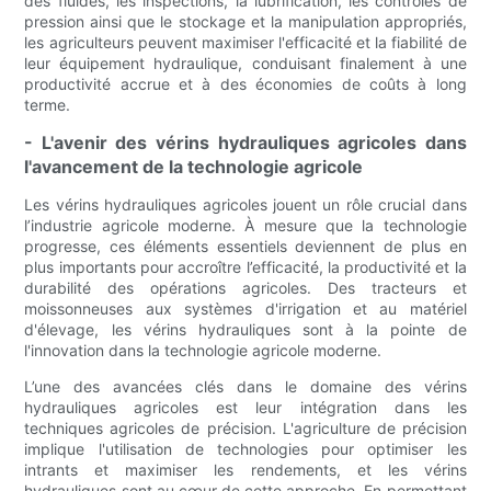
des fluides, les inspections, la lubrification, les contrôles de
pression ainsi que le stockage et la manipulation appropriés,
les agriculteurs peuvent maximiser l'efficacité et la fiabilité de
leur équipement hydraulique, conduisant finalement à une
productivité accrue et à des économies de coûts à long
terme.
- L'avenir des vérins hydrauliques agricoles dans
l'avancement de la technologie agricole
Les vérins hydrauliques agricoles jouent un rôle crucial dans
l’industrie agricole moderne. À mesure que la technologie
progresse, ces éléments essentiels deviennent de plus en
plus importants pour accroître l’efficacité, la productivité et la
durabilité des opérations agricoles. Des tracteurs et
moissonneuses aux systèmes d'irrigation et au matériel
d'élevage, les vérins hydrauliques sont à la pointe de
l'innovation dans la technologie agricole moderne.
L’une des avancées clés dans le domaine des vérins
hydrauliques agricoles est leur intégration dans les
techniques agricoles de précision. L'agriculture de précision
implique l'utilisation de technologies pour optimiser les
intrants et maximiser les rendements, et les vérins
hydrauliques sont au cœur de cette approche. En permettant