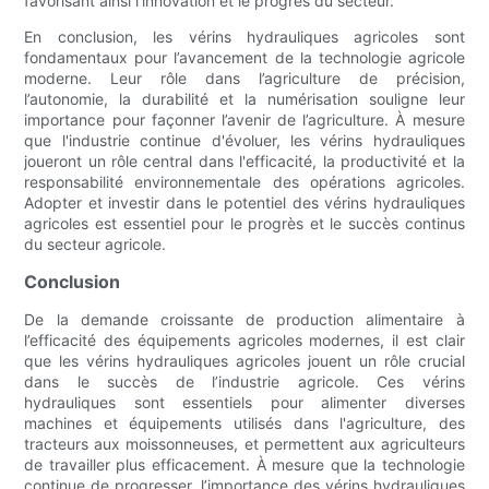
favorisant ainsi l’innovation et le progrès du secteur.
En conclusion, les vérins hydrauliques agricoles sont
fondamentaux pour l’avancement de la technologie agricole
moderne. Leur rôle dans l’agriculture de précision,
l’autonomie, la durabilité et la numérisation souligne leur
importance pour façonner l’avenir de l’agriculture. À mesure
que l'industrie continue d'évoluer, les vérins hydrauliques
joueront un rôle central dans l'efficacité, la productivité et la
responsabilité environnementale des opérations agricoles.
Adopter et investir dans le potentiel des vérins hydrauliques
agricoles est essentiel pour le progrès et le succès continus
du secteur agricole.
Conclusion
De la demande croissante de production alimentaire à
l’efficacité des équipements agricoles modernes, il est clair
que les vérins hydrauliques agricoles jouent un rôle crucial
dans le succès de l’industrie agricole. Ces vérins
hydrauliques sont essentiels pour alimenter diverses
machines et équipements utilisés dans l'agriculture, des
tracteurs aux moissonneuses, et permettent aux agriculteurs
de travailler plus efficacement. À mesure que la technologie
continue de progresser, l’importance des vérins hydrauliques