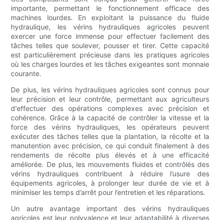
importante, permettant le fonctionnement efficace des
machines lourdes. En exploitant la puissance du fluide
hydraulique, les vérins hydrauliques agricoles peuvent
exercer une force immense pour effectuer facilement des
tâches telles que soulever, pousser et tirer. Cette capacité
est particulièrement précieuse dans les pratiques agricoles
où les charges lourdes et les tâches exigeantes sont monnaie
courante.
De plus, les vérins hydrauliques agricoles sont connus pour
leur précision et leur contrôle, permettant aux agriculteurs
d'effectuer des opérations complexes avec précision et
cohérence. Grâce à la capacité de contrôler la vitesse et la
force des vérins hydrauliques, les opérateurs peuvent
exécuter des tâches telles que la plantation, la récolte et la
manutention avec précision, ce qui conduit finalement à des
rendements de récolte plus élevés et à une efficacité
améliorée. De plus, les mouvements fluides et contrôlés des
vérins hydrauliques contribuent à réduire l’usure des
équipements agricoles, à prolonger leur durée de vie et à
minimiser les temps d’arrêt pour l’entretien et les réparations.
Un autre avantage important des vérins hydrauliques
agricoles est leur polyvalence et leur adaptabilité à diverses