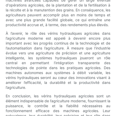
machines avancées capables de gérer un large éventail
d'opérations agricoles, de la plantation et de la fertilisation à
la récolte et à la manutention des grains. En conséquence, les
agriculteurs peuvent accomplir plus en moins de temps et
avec une plus grande facilité globale, ce qui entraîne une
productivité accrue et, à terme, des rendements plus élevés.
À l’avenir, le rôle des vérins hydrauliques agricoles dans
l’agriculture moderne est appelé à devenir encore plus
important avec les progrès continus de la technologie et de
l’automatisation dans l’agriculture. À mesure que l’industrie
évolue vers une agriculture de précision et une agriculture
intelligente, les systèmes hydrauliques joueront un rôle
central en permettant l’intégration transparente des
technologies de pointe dans les pratiques agricoles. Des
machines autonomes aux systèmes à débit variable, les
vérins hydrauliques seront au cœur des innovations visant à
améliorer l’efficacité, la durabilité et la productivité dans
l’agriculture.
En conclusion, les vérins hydrauliques agricoles sont un
élément indispensable de l’agriculture moderne, fournissant la
puissance, le contrôle et la fiabilité nécessaires au
fonctionnement efficace des machines agricoles. Leur
polyvalence, leur durabilité, leur précision et leur rôle dans