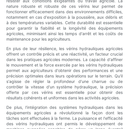
résister aux conditions exigeantes du travail agricole. La
nature robuste et robuste de ces vérins leur permet de
fonctionner efficacement dans des environnements difficiles,
notamment en cas d'exposition à la poussière, aux débris et
à des températures variables. Cette durabilité est essentielle
pour garantir la fiabilité et la longévité des équipements
agricoles, minimisant ainsi les temps d'arrêt et les coûts de
maintenance pour les agriculteurs.
En plus de leur résilience, les vérins hydrauliques agricoles
offrent un contrôle précis et une réactivité, un facteur crucial
dans les pratiques agricoles modernes. La capacité d'affiner
le mouvement et la force exercée par les vérins hydrauliques
permet aux agriculteurs d'obtenir des performances et une
précision optimales dans leurs opérations sur le terrain. Qu'il
s'agisse de régler la profondeur d'une charrue ou de
contrôler la vitesse d'un système hydraulique, la précision
offerte par ces vérins est essentielle pour obtenir des
résultats cohérents et uniformes dans les activités agricoles.
De plus, l’intégration des systèmes hydrauliques dans les
équipements agricoles a révolutionné la façon dont les
tâches sont effectuées à la ferme. La puissance et l'efficacité
des vérins hydrauliques ont permis le développement de