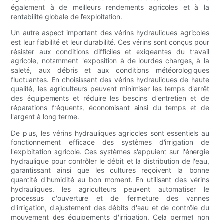
également à de meilleurs rendements agricoles et à la
rentabilité globale de l’exploitation.
Un autre aspect important des vérins hydrauliques agricoles
est leur fiabilité et leur durabilité. Ces vérins sont conçus pour
résister aux conditions difficiles et exigeantes du travail
agricole, notamment l'exposition à de lourdes charges, à la
saleté, aux débris et aux conditions météorologiques
fluctuantes. En choisissant des vérins hydrauliques de haute
qualité, les agriculteurs peuvent minimiser les temps d'arrêt
des équipements et réduire les besoins d'entretien et de
réparations fréquents, économisant ainsi du temps et de
l'argent à long terme.
De plus, les vérins hydrauliques agricoles sont essentiels au
fonctionnement efficace des systèmes d'irrigation de
l'exploitation agricole. Ces systèmes s'appuient sur l'énergie
hydraulique pour contrôler le débit et la distribution de l'eau,
garantissant ainsi que les cultures reçoivent la bonne
quantité d'humidité au bon moment. En utilisant des vérins
hydrauliques, les agriculteurs peuvent automatiser le
processus d'ouverture et de fermeture des vannes
d'irrigation, d'ajustement des débits d'eau et de contrôle du
mouvement des équipements d'irrigation. Cela permet non