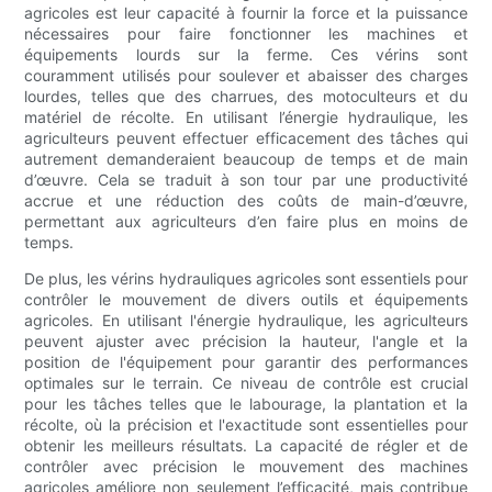
agricoles est leur capacité à fournir la force et la puissance
nécessaires pour faire fonctionner les machines et
équipements lourds sur la ferme. Ces vérins sont
couramment utilisés pour soulever et abaisser des charges
lourdes, telles que des charrues, des motoculteurs et du
matériel de récolte. En utilisant l’énergie hydraulique, les
agriculteurs peuvent effectuer efficacement des tâches qui
autrement demanderaient beaucoup de temps et de main
d’œuvre. Cela se traduit à son tour par une productivité
accrue et une réduction des coûts de main-d’œuvre,
permettant aux agriculteurs d’en faire plus en moins de
temps.
De plus, les vérins hydrauliques agricoles sont essentiels pour
contrôler le mouvement de divers outils et équipements
agricoles. En utilisant l'énergie hydraulique, les agriculteurs
peuvent ajuster avec précision la hauteur, l'angle et la
position de l'équipement pour garantir des performances
optimales sur le terrain. Ce niveau de contrôle est crucial
pour les tâches telles que le labourage, la plantation et la
récolte, où la précision et l'exactitude sont essentielles pour
obtenir les meilleurs résultats. La capacité de régler et de
contrôler avec précision le mouvement des machines
agricoles améliore non seulement l’efficacité, mais contribue