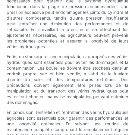
nécessaires pour garantir que le système hydraulique
fonctionne dans la plage de pression recommandée. Une
pression excessive peut endommager les joints du cylindre et
d'autres composants, tandis qu'une pression insuffisante
peut entraîner une diminution des performances et de
l'efficacité. En surveillant la pression et en effectuant les
ajustements nécessaires, les agriculteurs peuvent prévenir
les problèmes potentiels et assurer la longévité de leurs
vérins hydrauliques.
Enfin, un stockage et une manipulation appropriés des vérins
hydrauliques sont essentiels pour éviter les dommages et la
contamination. Les bouteilles doivent être stockées dans un
endroit propre, sec et bien ventilé, à l'abri de la lumière
directe du soleil et des températures extrêmes. Des
précautions doivent également être prises lors de la
manipulation et du transport des vérins hydrauliques pour
éviter tout choc ou mauvaise manipulation pouvant entraîner
des dommages.
En conclusion, l’entretien et l’entretien des vérins hydrauliques
agricoles sont essentiels pour garantir des performances et
une longévité optimales. En suivant une routine de
maintenance complète comprenant le remplacement régulier