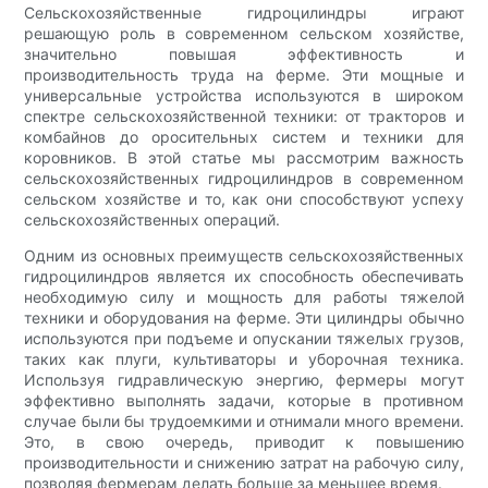
Сельскохозяйственные гидроцилиндры играют
решающую роль в современном сельском хозяйстве,
значительно повышая эффективность и
производительность труда на ферме. Эти мощные и
универсальные устройства используются в широком
спектре сельскохозяйственной техники: от тракторов и
комбайнов до оросительных систем и техники для
коровников. В этой статье мы рассмотрим важность
сельскохозяйственных гидроцилиндров в современном
сельском хозяйстве и то, как они способствуют успеху
сельскохозяйственных операций.
Одним из основных преимуществ сельскохозяйственных
гидроцилиндров является их способность обеспечивать
необходимую силу и мощность для работы тяжелой
техники и оборудования на ферме. Эти цилиндры обычно
используются при подъеме и опускании тяжелых грузов,
таких как плуги, культиваторы и уборочная техника.
Используя гидравлическую энергию, фермеры могут
эффективно выполнять задачи, которые в противном
случае были бы трудоемкими и отнимали много времени.
Это, в свою очередь, приводит к повышению
производительности и снижению затрат на рабочую силу,
позволяя фермерам делать больше за меньшее время.