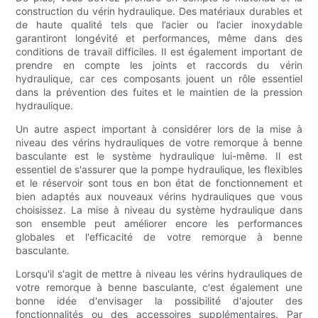
construction du vérin hydraulique. Des matériaux durables et
de haute qualité tels que l’acier ou l’acier inoxydable
garantiront longévité et performances, même dans des
conditions de travail difficiles. Il est également important de
prendre en compte les joints et raccords du vérin
hydraulique, car ces composants jouent un rôle essentiel
dans la prévention des fuites et le maintien de la pression
hydraulique.
Un autre aspect important à considérer lors de la mise à
niveau des vérins hydrauliques de votre remorque à benne
basculante est le système hydraulique lui-même. Il est
essentiel de s'assurer que la pompe hydraulique, les flexibles
et le réservoir sont tous en bon état de fonctionnement et
bien adaptés aux nouveaux vérins hydrauliques que vous
choisissez. La mise à niveau du système hydraulique dans
son ensemble peut améliorer encore les performances
globales et l'efficacité de votre remorque à benne
basculante.
Lorsqu'il s'agit de mettre à niveau les vérins hydrauliques de
votre remorque à benne basculante, c'est également une
bonne idée d'envisager la possibilité d'ajouter des
fonctionnalités ou des accessoires supplémentaires. Par