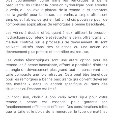
plus couramment utilisé dans les remorques à benne
basculante. Ils utilisent la pression hydraulique pour étendre
le vérin, qui soulève le plateau de la remorque, et comptent
sur la gravité pour l'abaisser. Les vérins à simple effet sont
simples et fiables, ce qui en fait un choix populaire pour de
nombreuses applications de remorques à benne basculante.
Les vérins à double effet, quant à eux, utilisent la pression
hydraulique pour étendre et rétracter le vérin, offrant ainsi un
meilleur contrôle sur le processus de déversement. Ils sont
souvent utilisés dans des situations où une action de
déversement plus précise et contrôlée est requise.
Les vérins télescopiques sont une autre option pour les
remorques à benne basculante, offrant la possibilité d'obtenir
un angle de déversement plus grand tout en conservant une
taille compacte une fois rétractés. Cela peut être bénéfique
pour les remorques à benne basculante qui doivent déverser
des matériaux dans un endroit spécifique ou dans des
situations où l'espace est limité.
En conclusion, choisir le bon vérin hydraulique pour votre
remorque benne est essentiel pour garantir son
fonctionnement efficace et efficient. Des considérations telles
que la taille et le poids de la remorque, le type de matériau