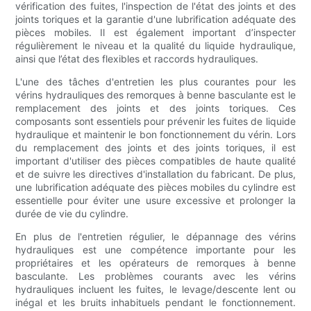
vérification des fuites, l'inspection de l'état des joints et des
joints toriques et la garantie d'une lubrification adéquate des
pièces mobiles. Il est également important d’inspecter
régulièrement le niveau et la qualité du liquide hydraulique,
ainsi que l’état des flexibles et raccords hydrauliques.
L'une des tâches d'entretien les plus courantes pour les
vérins hydrauliques des remorques à benne basculante est le
remplacement des joints et des joints toriques. Ces
composants sont essentiels pour prévenir les fuites de liquide
hydraulique et maintenir le bon fonctionnement du vérin. Lors
du remplacement des joints et des joints toriques, il est
important d'utiliser des pièces compatibles de haute qualité
et de suivre les directives d'installation du fabricant. De plus,
une lubrification adéquate des pièces mobiles du cylindre est
essentielle pour éviter une usure excessive et prolonger la
durée de vie du cylindre.
En plus de l'entretien régulier, le dépannage des vérins
hydrauliques est une compétence importante pour les
propriétaires et les opérateurs de remorques à benne
basculante. Les problèmes courants avec les vérins
hydrauliques incluent les fuites, le levage/descente lent ou
inégal et les bruits inhabituels pendant le fonctionnement.