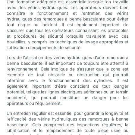
Une formation adéquate est essentielle lorsque l’on travaille
avec des vérins hydrauliques. Les opérateurs doivent bien
connaître le fonctionnement et l’entretien des vérins
hydrauliques des remorques à benne basculante pour éviter
tout risque ou incident. Il est également important de
s'assurer que tous les opérateurs connaissent les protocoles
et procédures de sécurité lorsqu'ils travaillent avec ces
bouteilles, y compris les techniques de levage appropriées et
l'utilisation d'équipements de sécurité.
Lors de l’utilisation des vérins hydrauliques d’une remorque à
benne basculante, il est important de toujours être attentif à
l’environnement. Cela implique de s'assurer que la zone est
exempte de tout obstacle ou obstruction qui pourrait
interférer avec le fonctionnement des cylindres. Il est
également important d'être conscient de tout danger
potentiel, tel que les lignes électriques aériennes ou un terrain
accidenté, qui pourrait constituer un danger pour les
opérateurs ou l'équipement.
Un entretien régulier est essentiel pour garantir la longévité et
l’efficacité des vérins hydrauliques des remorques à benne
basculante. Cela comprend des inspections régulières, la
lubrification et le remplacement de toute pièce usée ou