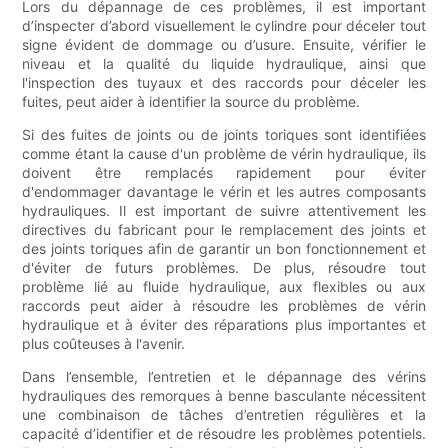
Lors du dépannage de ces problèmes, il est important
d’inspecter d’abord visuellement le cylindre pour déceler tout
signe évident de dommage ou d’usure. Ensuite, vérifier le
niveau et la qualité du liquide hydraulique, ainsi que
l'inspection des tuyaux et des raccords pour déceler les
fuites, peut aider à identifier la source du problème.
Si des fuites de joints ou de joints toriques sont identifiées
comme étant la cause d'un problème de vérin hydraulique, ils
doivent être remplacés rapidement pour éviter
d'endommager davantage le vérin et les autres composants
hydrauliques. Il est important de suivre attentivement les
directives du fabricant pour le remplacement des joints et
des joints toriques afin de garantir un bon fonctionnement et
d'éviter de futurs problèmes. De plus, résoudre tout
problème lié au fluide hydraulique, aux flexibles ou aux
raccords peut aider à résoudre les problèmes de vérin
hydraulique et à éviter des réparations plus importantes et
plus coûteuses à l'avenir.
Dans l’ensemble, l’entretien et le dépannage des vérins
hydrauliques des remorques à benne basculante nécessitent
une combinaison de tâches d’entretien régulières et la
capacité d’identifier et de résoudre les problèmes potentiels.