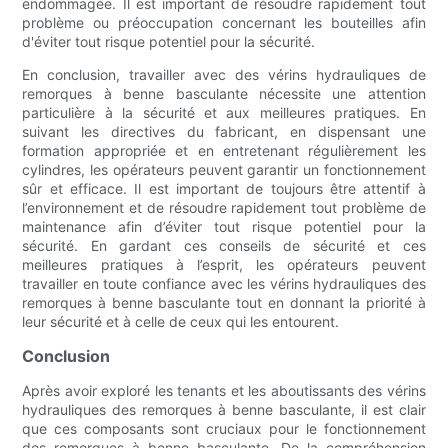
endommagée. Il est important de résoudre rapidement tout
problème ou préoccupation concernant les bouteilles afin
d'éviter tout risque potentiel pour la sécurité.
En conclusion, travailler avec des vérins hydrauliques de
remorques à benne basculante nécessite une attention
particulière à la sécurité et aux meilleures pratiques. En
suivant les directives du fabricant, en dispensant une
formation appropriée et en entretenant régulièrement les
cylindres, les opérateurs peuvent garantir un fonctionnement
sûr et efficace. Il est important de toujours être attentif à
l’environnement et de résoudre rapidement tout problème de
maintenance afin d’éviter tout risque potentiel pour la
sécurité. En gardant ces conseils de sécurité et ces
meilleures pratiques à l’esprit, les opérateurs peuvent
travailler en toute confiance avec les vérins hydrauliques des
remorques à benne basculante tout en donnant la priorité à
leur sécurité et à celle de ceux qui les entourent.
Conclusion
Après avoir exploré les tenants et les aboutissants des vérins
hydrauliques des remorques à benne basculante, il est clair
que ces composants sont cruciaux pour le fonctionnement
des remorques à benne basculante. De la compréhension