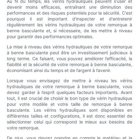
Au fil du temps, les vérins hydrauliques peuvent s'user et
devenir moins efficaces, entraînant une diminution des
performances et des risques potentiels pour la sécurité. C'est
pourquoi il est important d'inspecter et d'entretenir
régulièrement les vérins hydrauliques de votre remorque à
benne basculante et, si nécessaire, de les mettre à niveau
pour garantir des performances optimales.
La mise à niveau des vérins hydrauliques de votre remorque
à benne basculante peut être un investissement judicieux à
long terme. Ce faisant, vous pouvez améliorer l’efficacité, la
fiabilité et la sécurité de votre remorque à benne basculante,
économisant ainsi du temps et de l’argent à l’avenir.
Lorsque vous envisagez de mettre à niveau les vérins
hydrauliques de votre remorque à benne basculante, vous
devez garder à l’esprit quelques facteurs importants. Avant
tout, il est crucial de choisir le bon type de vérin hydraulique
pour votre modèle et votre taille de remorque à benne
basculante. Les vérins hydrauliques sont disponibles en
différentes tailles et configurations, il est donc essentiel de
sélectionner celui qui correspond le mieux aux besoins de
votre remorque.
De plus, vous devrez prendre en compte le matériau et la