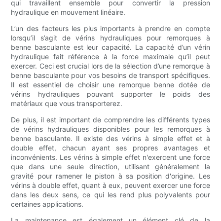
qui travaillent ensemble pour convertir la pression
hydraulique en mouvement linéaire.
L’un des facteurs les plus importants à prendre en compte
lorsqu’il s’agit de vérins hydrauliques pour remorques à
benne basculante est leur capacité. La capacité d’un vérin
hydraulique fait référence à la force maximale qu’il peut
exercer. Ceci est crucial lors de la sélection d’une remorque à
benne basculante pour vos besoins de transport spécifiques.
Il est essentiel de choisir une remorque benne dotée de
vérins hydrauliques pouvant supporter le poids des
matériaux que vous transporterez.
De plus, il est important de comprendre les différents types
de vérins hydrauliques disponibles pour les remorques à
benne basculante. Il existe des vérins à simple effet et à
double effet, chacun ayant ses propres avantages et
inconvénients. Les vérins à simple effet n'exercent une force
que dans une seule direction, utilisant généralement la
gravité pour ramener le piston à sa position d'origine. Les
vérins à double effet, quant à eux, peuvent exercer une force
dans les deux sens, ce qui les rend plus polyvalents pour
certaines applications.
La maintenance est également un élément clé de la