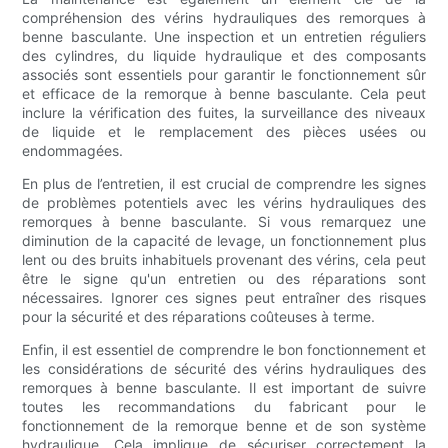
compréhension des vérins hydrauliques des remorques à
benne basculante. Une inspection et un entretien réguliers
des cylindres, du liquide hydraulique et des composants
associés sont essentiels pour garantir le fonctionnement sûr
et efficace de la remorque à benne basculante. Cela peut
inclure la vérification des fuites, la surveillance des niveaux
de liquide et le remplacement des pièces usées ou
endommagées.
En plus de l’entretien, il est crucial de comprendre les signes
de problèmes potentiels avec les vérins hydrauliques des
remorques à benne basculante. Si vous remarquez une
diminution de la capacité de levage, un fonctionnement plus
lent ou des bruits inhabituels provenant des vérins, cela peut
être le signe qu'un entretien ou des réparations sont
nécessaires. Ignorer ces signes peut entraîner des risques
pour la sécurité et des réparations coûteuses à terme.
Enfin, il est essentiel de comprendre le bon fonctionnement et
les considérations de sécurité des vérins hydrauliques des
remorques à benne basculante. Il est important de suivre
toutes les recommandations du fabricant pour le
fonctionnement de la remorque benne et de son système
hydraulique. Cela implique de sécuriser correctement la