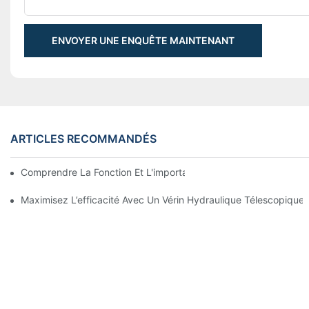
ENVOYER UNE ENQUÊTE MAINTENANT
ARTICLES RECOMMANDÉS
Comprendre La Fonction Et L'importance Des Vérins Hydraulique
Maximisez L’efficacité Avec Un Vérin Hydraulique Télescopiqu