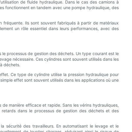
utilisation de fluide hydraulique. Dans le cas des camions à
ndres fonctionnent en tandem avec une pompe hydraulique, des
 fréquente. Ils sont souvent fabriqués à partir de matériaux
également un rôle essentiel dans leurs performances, avec des
ns le processus de gestion des déchets. Un type courant est le
levage nécessaire. Ces cylindres sont souvent utilisés dans les
 à déchets.
fet. Ce type de cylindre utilise la pression hydraulique pour
à simple effet sont souvent utilisés dans les applications où une
s de manière efficace et rapide. Sans les vérins hydrauliques,
s retards dans le processus de gestion des déchets et des
la sécurité des travailleurs. En automatisant le levage et le
nuellement de lourdes charges, réduisant ainsi le risque de