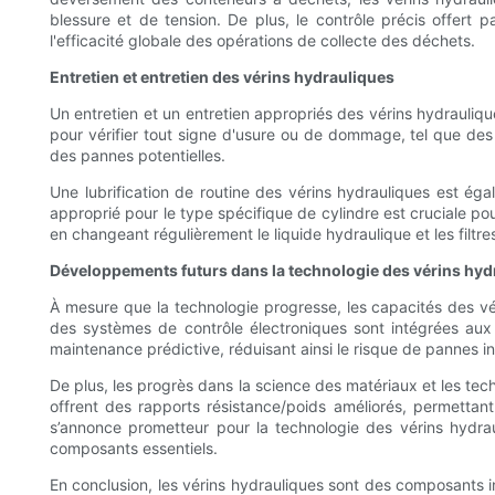
blessure et de tension. De plus, le contrôle précis offert 
l'efficacité globale des opérations de collecte des déchets.
Entretien et entretien des vérins hydrauliques
Un entretien et un entretien appropriés des vérins hydrauliqu
pour vérifier tout signe d'usure ou de dommage, tel que des
des pannes potentielles.
Une lubrification de routine des vérins hydrauliques est égal
approprié pour le type spécifique de cylindre est cruciale p
en changeant régulièrement le liquide hydraulique et les filtr
Développements futurs dans la technologie des vérins hyd
À mesure que la technologie progresse, les capacités des vér
des systèmes de contrôle électroniques sont intégrées aux 
maintenance prédictive, réduisant ainsi le risque de pannes i
De plus, les progrès dans la science des matériaux et les te
offrent des rapports résistance/poids améliorés, permettan
s’annonce prometteur pour la technologie des vérins hydrau
composants essentiels.
En conclusion, les vérins hydrauliques sont des composants in