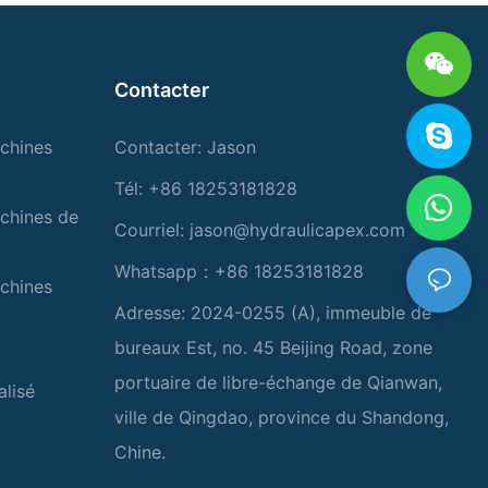
Contacter
chines
Contacter: Jason
Tél: +86 18253181828
chines de
Courriel:
jason@hydraulicapex.com
Whatsapp：+86 18253181828
chines
Adresse: 2024-0255 (A), immeuble de
bureaux Est, no. 45 Beijing Road, zone
portuaire de libre-échange de Qianwan,
alisé
ville de Qingdao, province du Shandong,
Chine.