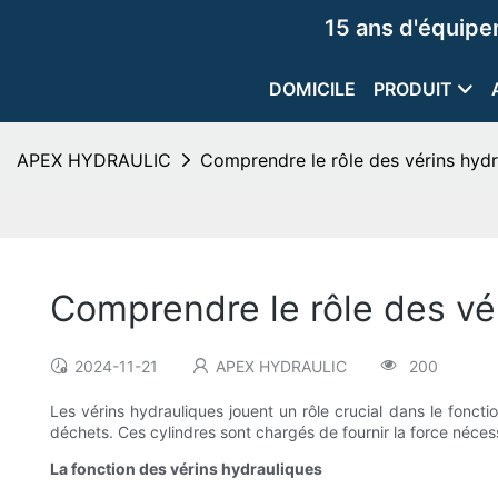
15 ans d'équip
DOMICILE
PRODUIT
APEX HYDRAULIC
Comprendre le rôle des vérins hydr
Comprendre le rôle des vé
2024-11-21
APEX HYDRAULIC
200
Les vérins hydrauliques jouent un rôle crucial dans le fonct
déchets. Ces cylindres sont chargés de fournir la force nécess
La fonction des vérins hydrauliques