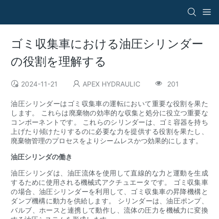
ゴミ収集車における油圧シリンダー
の役割を理解する
2024-11-21
APEX HYDRAULIC
201
油圧シリンダーはゴミ収集車の運転において重要な役割を果た
します。 これらは廃棄物の効率的な収集と処分に役立つ重要な
コンポーネントです。 これらのシリンダーは、ゴミ容器を持ち
上げたり傾けたりするのに必要な力を提供する役割を果たし、
廃棄物管理のプロセスをよりシームレスかつ効果的にします。
油圧シリンダの働き
油圧シリンダは、油圧流体を使用して直線的な力と運動を生成
するために使用される機械式アクチュエータです。 ゴミ収集車
の場合、油圧シリンダーを利用して、ゴミ収集車の昇降機構と
ダンプ機構に動力を供給します。 シリンダーは、油圧ポンプ、
バルブ、ホースと連携して動作し、流体の圧力を機械力に変換