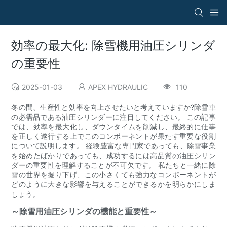
効率の最大化: 除雪機用油圧シリンダ
の重要性
2025-01-03
APEX HYDRAULIC
110
冬の間、生産性と効率を向上させたいと考えていますか?除雪車
の必需品である油圧シリンダーに注目してください。 この記事
では、効率を最大化し、ダウンタイムを削減し、最終的に仕事
を正しく遂行する上でこのコンポーネントが果たす重要な役割
について説明します。 経験豊富な専門家であっても、除雪事業
を始めたばかりであっても、成功するには高品質の油圧シリン
ダーの重要性を理解することが不可欠です。 私たちと一緒に除
雪の世界を掘り下げ、この小さくても強力なコンポーネントが
どのように大きな影響を与えることができるかを明らかにしま
しょう。
～除雪用油圧シリンダの機能と重要性～