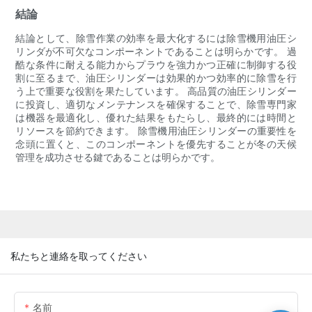
結論
結論として、除雪作業の効率を最大化するには除雪機用油圧シ
リンダが不可欠なコンポーネントであることは明らかです。 過
酷な条件に耐える能力からプラウを強力かつ正確に制御する役
割に至るまで、油圧シリンダーは効果的かつ効率的に除雪を行
う上で重要な役割を果たしています。 高品質の油圧シリンダー
に投資し、適切なメンテナンスを確保することで、除雪専門家
は機器を最適化し、優れた結果をもたらし、最終的には時間と
リソースを節約できます。 除雪機用油圧シリンダーの重要性を
念頭に置くと、このコンポーネントを優先することが冬の天候
管理を成功させる鍵であることは明らかです。
私たちと連絡を取ってください
名前