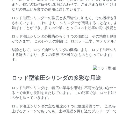
また、特定の動作条件や環境に合わせて、さまざまな取り付け
などの幅広い産業での使用に適しています。
ロッド油圧シリンダーの強度と多用途性に加えて、その機構も
されています。 これにより、シリンダーが磨耗することなく、
延ばすことができ、多くの企業にとってコスト効率の高い投資
ロッド油圧シリンダの機構のもう 1 つの側面は、その精度と
ができます。 このレベルの制御は、ロボット工学、マテリアル
結論として、ロッド油圧シリンダの機構により、ロッド油圧シ
する能力により、多くの業界で不可欠なものとなっています。
す。
ロッド型油圧シリンダの多彩な用途
ロッド油圧シリンダは、幅広い業界や用途に不可欠な強力なツ
る上で重要な役割を果たしています。 この記事では、ロッド
のかを探っていきます。
ロッド油圧シリンダの主な用途の 1 つは建設分野です。 こ
上げるクレーンであっても、土や瓦礫を押し込むブルドーザー