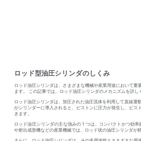
ロッド型油圧シリンダのしくみ
ロッド油圧シリンダは、さまざまな機械や産業用途において重
ます。 この記事では、ロッド油圧シリンダのメカニズムを詳し
ロッド油圧シリンダは、加圧された油圧流体を利用して直線運動
がシリンダーに導入されると、ピストンに圧力が発生し、ピス
きます。
ロッド油圧シリンダの主な強みの 1 つは、コンパクトかつ効
や射出成形機などの産業機械では、ロッド状の油圧シリンダが
さらに、ロッド油圧シリンダは、その多用途性とさまざまな用