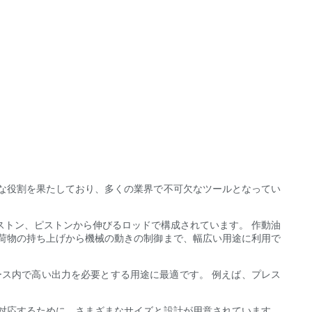
な役割を果たしており、多くの業界で不可欠なツールとなってい
ストン、ピストンから伸びるロッドで構成されています。 作動油
荷物の持ち上げから機械の動きの制御まで、幅広い用途に利用で
ース内で高い出力を必要とする用途に最適です。 例えば、プレス
対応するために、さまざまなサイズと設計が用意されています。