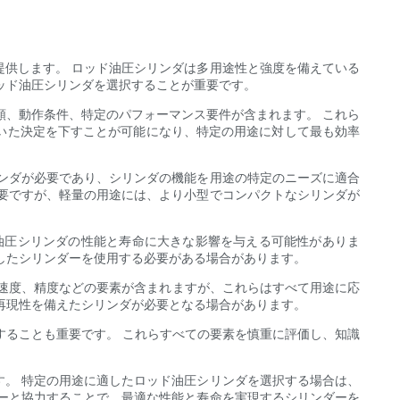
供します。 ロッド油圧シリンダは多用途性と強度を備えている
ッド油圧シリンダを選択することが重要です。
類、動作条件、特定のパフォーマンス要件が含まれます。 これら
いた決定を下すことが可能になり、特定の用途に対して最も効率
ンダが必要であり、シリンダの機能を用途の特定のニーズに適合
要ですが、軽量の用途には、より小型でコンパクトなシリンダが
油圧シリンダの性能と寿命に大きな影響を与える可能性がありま
したシリンダーを使用する必要がある場合があります。
、速度、精度などの要素が含まれますが、これらはすべて用途に応
再現性を備えたシリンダが必要となる場合があります。
することも重要です。 これらすべての要素を慎重に評価し、知識
。 特定の用途に適したロッド油圧シリンダを選択する場合は、
ーと協力することで、最適な性能と寿命を実現するシリンダーを