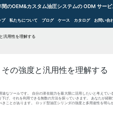
年間のOEM&カスタム油圧システムの ODM サー
ップ
私たちについて
ブログ
ケース
カタログ
お問い合
度と汎用性を理解する
 その強度と汎用性を理解する
用途なツールです。 自分の潜在能力を最大限に活用したいと考えてい
り下げ、それを利用できる無数の方法を探っていきます。 あなたが経
べきことがあります。 ロッド型油圧シリンダの強度と多用途性を明ら