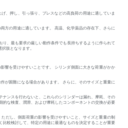
ち上げ、押し、引っ張り、プレスなどの高負荷の用途に適していま
の両方の用途に適しています。 高温、化学薬品の存在下、さらに
おり、最も要求の厳しい動作条件でも長持ちするように作られて
選択肢となります。
の影響を受けやすいことです。 シリンダ側面に大きな荷重がかか
操作が困難になる場合があります。 さらに、そのサイズと重量に
テナンスを行わないと、これらのシリンダーは漏れ、摩耗、その
期的な検査、潤滑、および摩耗したコンポーネントの交換が必要
 ただし、側面荷重の影響を受けやすいこと、サイズと重量の制
く比較検討して、特定の用途に最適なものを決定することが重要