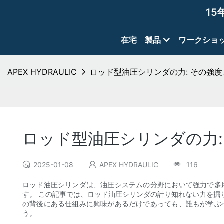
15
在宅
製品
ワークショ
APEX HYDRAULIC
ロッド型油圧シリンダの力: その強
ロッド型油圧シリンダの力:
2025-01-08
APEX HYDRAULIC
116
ロッド油圧シリンダは、油圧システムの分野において強力で多
す。 この記事では、ロッド油圧シリンダの計り知れない力を掘
の背後にある仕組みに興味があるだけであっても、誰もが学ぶ
う。