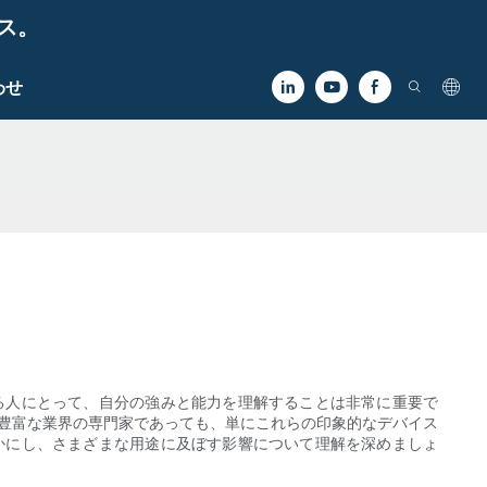
ビス。
わせ
る人にとって、自分の強みと能力を理解することは非常に重要で
験豊富な業界の専門家であっても、単にこれらの印象的なデバイス
かにし、さまざまな用途に及ぼす影響について理解を深めましょ