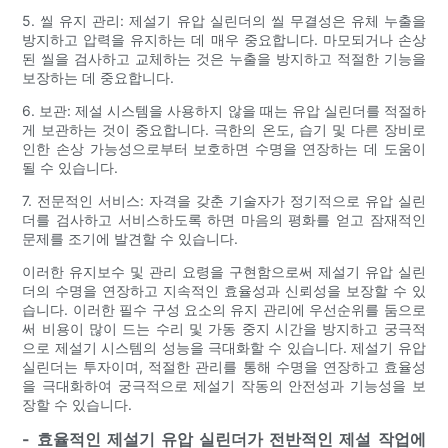
5. 씰 유지 관리: 제설기 유압 실린더의 씰 무결성은 유체 누출을
방지하고 압력을 유지하는 데 매우 중요합니다. 마모되거나 손상
된 씰을 검사하고 교체하는 것은 누출을 방지하고 적절한 기능을
보장하는 데 중요합니다.
6. 보관: 제설 시스템을 사용하지 않을 때는 유압 실린더를 적절하
게 보관하는 것이 중요합니다. 극한의 온도, 습기 및 다른 장비로
인한 손상 가능성으로부터 보호하면 수명을 연장하는 데 도움이
될 수 있습니다.
7. 전문적인 서비스: 자격을 갖춘 기술자가 정기적으로 유압 실린
더를 검사하고 서비스하도록 하면 마음의 평화를 얻고 잠재적인
문제를 조기에 발견할 수 있습니다.
이러한 유지보수 및 관리 요령을 구현함으로써 제설기 유압 실린
더의 수명을 연장하고 지속적인 효율성과 신뢰성을 보장할 수 있
습니다. 이러한 필수 구성 요소의 유지 관리에 우선순위를 둠으로
써 비용이 많이 드는 수리 및 가동 중지 시간을 방지하고 궁극적
으로 제설기 시스템의 성능을 극대화할 수 있습니다. 제설기 유압
실린더는 투자이며, 적절한 관리를 통해 수명을 연장하고 효율성
을 극대화하여 궁극적으로 제설기 작동의 안전성과 기능성을 보
장할 수 있습니다.
- 효율적인 제설기 유압 실린더가 전반적인 제설 작업에