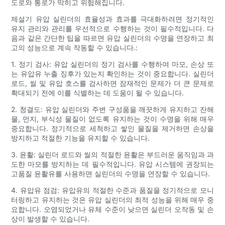
도로와 통로가 막히고 위험해집니다.
제설기 유압 실린더의 효율성과 효과를 극대화하려면 정기적인
유지 관리와 관리를 우선적으로 수행하는 것이 필수적입니다. 다
음과 같은 간단한 팁을 따르면 유압 실린더의 수명을 연장하고 최
고의 성능으로 계속 작동할 수 있습니다.:
1. 정기 검사: 유압 실린더의 정기 검사를 수행하여 마모, 손상 또
는 유압유 누출 징후가 있는지 확인하는 것이 중요합니다. 실린더
로드, 씰 및 유압 호스를 검사하면 잠재적인 문제가 더 큰 문제로
확대되기 전에 이를 식별하는 데 도움이 될 수 있습니다.
2. 청결도: 유압 실린더와 주변 구성품을 깨끗하게 유지하고 잔해
물, 먼지, 부식성 물질이 없도록 유지하는 것이 수명을 위해 매우
중요합니다. 정기적으로 세척하고 쌓인 물질을 제거하면 손상을
방지하고 적절한 기능을 유지할 수 있습니다.
3. 윤활: 실린더 로드와 씰의 적절한 윤활은 부드러운 움직임과 과
도한 마모를 방지하는 데 필수적입니다. 유압 시스템에 권장되는
고품질 윤활유를 사용하면 실린더의 수명을 연장할 수 있습니다.
4. 유압유 점검: 유압유의 적절한 수준과 품질을 정기적으로 모니
터링하고 유지하는 것은 유압 실린더의 최적 성능을 위해 매우 중
요합니다. 오염되었거나 유체 수준이 낮으면 실린더 오작동 및 손
상이 발생할 수 있습니다.