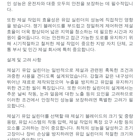
인 성능은 운전자와 대중 모두의 안전을 보장하는 데 필수적입니
다.
또한 제설 작업의 효율성은 유압 실린더의 성능에 직접적인 영향
을 받습니다. 쟁기 블레이드를 부드럽고 정밀하게 제어하면 제설
효율이 더욱 향상되어 넓은 지역을 청소하는 데 필요한 시간과 자
원이 줄어듭니다. 이는 안전하고 접근 가능한 도로를 유지하기 위
해 시기적절하고 철저한 제설 작업이 중요한 지방 자치 단체, 교
통 부서 및 민간 제설 회사에 특히 중요합니다.
설계 및 고려 사항
제설기 유압 실린더는 일반적으로 제설과 관련된 혹독한 조건과
과중한 사용을 견디도록 설계되었습니다. 강철과 같은 내구성이
뛰어난 재료로 제작되었으며 누출을 방지하고 유압을 유지하기
위한 견고한 씰이 특징입니다. 또한 이러한 실린더의 설계에서는
추운 날씨 작동, 눈과 얼음에 대한 노출 등의 요인을 고려하므로
이러한 조건에서 안정적인 성능을 보장하려면 특별한 고려가 필
요합니다.
제설기 유압 실린더를 선택할 때 제설기 블레이드의 크기 및 중량
용량, 유압 시스템의 작동 압력, 제설 작업의 특정 요구 사항 등의
요소를 고려하는 것이 중요합니다. 최적의 성능을 달성하고 조기
고장이나 장비 손상을 방지하려면 유압 실린더의 적절한 크기와
사양이 중요합니다.