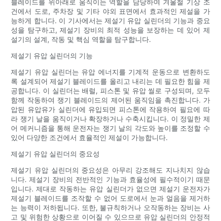
블레이드를 위아래로 움직이는 역할을 담당하여 겨울철 기상 조
건에서 도로, 주차장 및 기타 야외 표면에서 효과적인 제설을 가
능하게 합니다. 이 기사에서는 제설기 유압 실린더의 기능과 중요
성을 탐구하고, 제설기 장비의 최적 성능을 보장하는 데 있어 제
설기의 설계, 작동 및 핵심 역할을 탐구합니다.
제설기 유압 실린더의 기능
제설기 유압 실린더는 유압 에너지를 기계적 운동으로 변환하도
록 설계되어 제설기 블레이드를 올리고 내리는 데 필요한 힘을 제
공합니다. 이 실린더는 배럴, 피스톤 및 유압 씰로 구성되며, 모두
함께 작동하여 쟁기 블레이드의 제어된 움직임을 촉진합니다. 가
압된 유압유가 실린더에 유입되면 피스톤에 작용하여 필요에 따
라 쟁기 날을 움직이거나 확장하거나 수축시킵니다. 이 정밀한 제
어 메커니즘을 통해 운전자는 쟁기 날의 각도와 높이를 조정할 수
있어 다양한 조건에서 효율적인 제설이 가능합니다.
제설기 유압 실린더의 중요성
제설기 유압 실린더의 중요성은 아무리 강조해도 지나치지 않습
니다. 제설기 장비의 전반적인 기능과 효율성에 필수적이기 때문
입니다. 제대로 작동하는 유압 실린더가 없으면 제설기 운전자가
제설기 블레이드를 조작할 수 없어 도로에서 눈과 얼음을 제거하
는 능력이 저하됩니다. 또한, 불규칙하거나 오작동하는 장비는 사
고 및 위험한 상황으로 이어질 수 있으므로 유압 실린더의 안정적