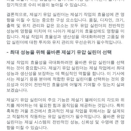
장기적으로 수리 비용이 높아질 수 있습니다.
결론적으로, 제설기 유압 실린더는 제설기 작업의 효율성에 큰 영
향을 미칠 수 있는 중요한 구성 요소입니다. 품질, 디자인, 크기,
출력 및 유지 관리와 같은 요소는 모두 유압 실린더의 전반적인
성능에 영향을 미치며 더 나아가 제설기의 효율성에도 영향을 미
칩니다. 제설 작업의 효율성과 생산성을 극대화하려면 고품질 유
압 실린더에 대한 투자와 유지 관리의 우선순위가 필수적입니다.
- 최대 성능을 위해 올바른 제설기 유압 실린더 선택
제설 작업의 효율성을 극대화하려면 올바른 유압 실린더를 선택
하는 것이 중요합니다. 제설기 유압 실린더는 제설 작업에서 최대
성능과 생산성을 보장하는 데 핵심적인 역할을 합니다. 이 기사에
서는 제설기 응용 분야에 적합한 유압 실린더를 선택하는 것의 중
요성과 이것이 전반적인 효율성에 어떻게 기여할 수 있는지 살펴
보겠습니다.
제설기 유압 실린더의 주요 기능은 제설기 블레이드의 각도와 위
치를 제어하는 ​​데 필요한 힘과 움직임을 제공하는 것입니다. 특히
혹독한 겨울 조건에서 효과적인 제설 작업을 위해서는 잘 설계되
고 적절하게 작동하는 유압 실린더가 필수적입니다. 올바른 유압
실린더는 제설 시스템의 전반적인 성능, 신뢰성 및 수명에 큰 영
향을 미칠 수 있습니다.