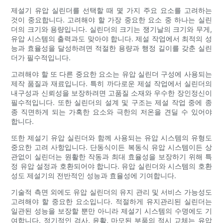
제설기 유압 실린더를 선택할 때 몇 가지 주요 요소를 고려하는
것이 중요합니다. 고려해야 할 가장 중요한 요소 중 하나는 실린
더의 크기와 용량입니다. 실린더의 크기는 쟁기날의 크기와 무게,
유압 시스템의 출력과도 맞아야 합니다. 제설 작업에서 최적의 성
능과 효율성을 달성하려면 적절한 용량과 행정 길이를 갖춘 실린
더가 필수적입니다.
고려해야 할 또 다른 중요한 요소는 유압 실린더 구성에 사용되는
제작 품질과 재료입니다. 특히 까다로운 제설 작업에서 실린더의
내구성과 신뢰성을 보장하려면 고품질 소재와 우수한 장인정신이
필수적입니다. 또한 실린더의 설계 및 구조는 제설 작업 중에 종
종 직면하게 되는 가혹한 요소와 극한의 저온을 견딜 수 있어야
합니다.
또한 제설기 유압 실린더와 함께 사용되는 유압 시스템의 유형도
중요한 고려 사항입니다. 단동식이든 복동식 유압 시스템이든 상
관없이 실린더는 원활한 작동과 최대 효율성을 보장하기 위해 특
정 유압 설정과 호환되어야 합니다. 유압 실린더와 시스템의 호환
성도 제설기의 전반적인 성능과 효율성에 기여합니다.
기술적 측면 외에도 유압 실린더의 유지 관리 및 서비스 가능성도
고려해야 할 중요한 요소입니다. 적절하게 유지관리된 실린더는
일관된 성능을 보장할 뿐만 아니라 제설기 시스템의 수명에도 기
여합니다. 정기적인 검사, 윤활, 마모된 부품의 적시 교체는 유압