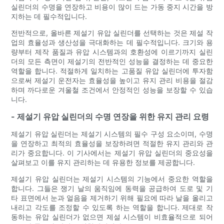
실린더의 수명을 연장하고 비용이 많이 드는 가동 중지 시간을 방
지하는 데 필수적입니다.
전반적으로, 올바른 제설기 유압 실린더를 선택하는 것은 제설 작
업의 효율성과 생산성을 극대화하는 데 필수적입니다. 크기와 용
량부터 제작 품질과 유압 시스템과의 호환성에 이르기까지 실린
더의 모든 측면이 제설기의 전반적인 성능을 결정하는 데 중요한
역할을 합니다. 적절하게 일치하는 고품질 유압 실린더에 투자함
으로써 제설기 운전자는 효율성을 높이고 유지 관리 비용을 절감
하며 까다로운 겨울철 조건에서 안정적인 성능을 보장할 수 있습
니다.
- 제설기 유압 실린더의 수명 연장을 위한 유지 관리 요령
제설기 유압 실린더는 제설기 시스템의 필수 구성 요소이며, 수명
을 연장하고 최적의 효율성을 보장하려면 적절한 유지 관리와 관
리가 중요합니다. 이 기사에서는 제설기 유압 실린더의 중요성을
살펴보고 이를 유지 관리하는 데 유용한 정보를 제공합니다.
제설기 유압 실린더는 제설기 시스템의 기능에서 중요한 역할을
합니다. 그들은 쟁기 날의 움직임에 동력을 공급하여 도로 및 기
타 표면에서 눈과 얼음을 제거하기 위해 필요에 따라 날을 올리고
내리고 각도를 조정할 수 있도록 하는 역할을 합니다. 제대로 작
동하는 유압 실린더가 없으면 제설 시스템이 비효율적으로 되어