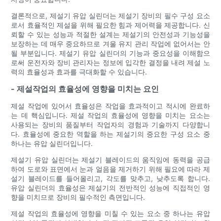
결론적으로, 제설기 유압 실린더는 제설기 장비의 필수 구성 요소
로서 효율적인 제설을 위해 필요한 힘과 제어력을 제공합니다. 신
뢰할 수 있는 성능과 적절한 설계는 제설기의 안전성과 기능성을
보장하는 데 매우 중요하므로 겨울 유지 관리 작업에 없어서는 안
될 부분입니다. 제설기 유압 실린더의 기능과 중요성을 이해함으
로써 운전자와 장비 관리자는 정보에 입각한 결정을 내려 제설 노
력의 효율성과 효과를 극대화할 수 있습니다.
- 제설작업의 효율성에 영향을 미치는 요인
제설 작업에 있어서 효율성은 작업을 효과적이고 적시에 완료하
는 데 핵심입니다. 제설 작업의 효율성에 영향을 미치는 요소는
사용되는 장비의 품질부터 작업자의 경험과 기술까지 다양합니
다. 효율성에 중요한 역할을 하는 제설기의 중요한 구성 요소 중
하나는 유압 실린더입니다.
제설기 유압 실린더는 제설기 블레이드의 움직임에 동력을 공급
하여 도로와 표면에서 눈과 얼음을 제거하기 위해 필요에 따라 제
설기 블레이드를 들어올리고, 각도를 맞추고, 낮추도록 합니다.
유압 실린더의 효율성은 제설기의 전반적인 성능에 직접적인 영
향을 미치므로 장비의 필수적인 측면입니다.
제설 작업의 효율성에 영향을 미칠 수 있는 요소 중 하나는 유압