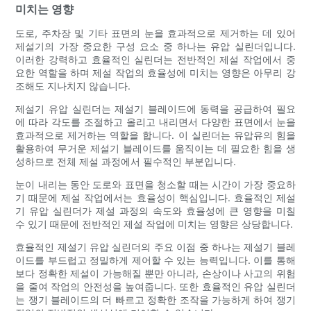
미치는 영향
도로, 주차장 및 기타 표면의 눈을 효과적으로 제거하는 데 있어
제설기의 가장 중요한 구성 요소 중 하나는 유압 실린더입니다.
이러한 강력하고 효율적인 실린더는 전반적인 제설 작업에서 중
요한 역할을 하며 제설 작업의 효율성에 미치는 영향은 아무리 강
조해도 지나치지 않습니다.
제설기 유압 실린더는 제설기 블레이드에 동력을 공급하여 필요
에 따라 각도를 조절하고 올리고 내리면서 다양한 표면에서 눈을
효과적으로 제거하는 역할을 합니다. 이 실린더는 유압유의 힘을
활용하여 무거운 제설기 블레이드를 움직이는 데 필요한 힘을 생
성하므로 전체 제설 과정에서 필수적인 부분입니다.
눈이 내리는 동안 도로와 표면을 청소할 때는 시간이 가장 중요하
기 때문에 제설 작업에서는 효율성이 핵심입니다. 효율적인 제설
기 유압 실린더가 제설 과정의 속도와 효율성에 큰 영향을 미칠
수 있기 때문에 전반적인 제설 작업에 미치는 영향은 상당합니다.
효율적인 제설기 유압 실린더의 주요 이점 중 하나는 제설기 블레
이드를 부드럽고 정밀하게 제어할 수 있는 능력입니다. 이를 통해
보다 정확한 제설이 가능해질 뿐만 아니라, 손상이나 사고의 위험
을 줄여 작업의 안전성을 높여줍니다. 또한 효율적인 유압 실린더
는 쟁기 블레이드의 더 빠르고 정확한 조작을 가능하게 하여 쟁기