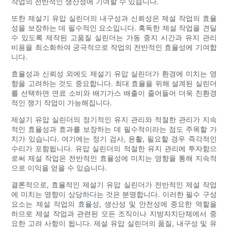
작업의 전반적인 생산성에 기여할 수 있습니다.
또한 제설기 유압 실린더의 내구성과 신뢰성은 제설 작업의 효율
성을 보장하는 데 필수적인 요소입니다. 혹독한 제설 작업을 견딜
수 있도록 제작된 고품질 실린더는 가동 중지 시간과 유지 관리
비용을 최소화하여 궁극적으로 작업의 전반적인 효율성에 기여합
니다.
효율성과 신뢰성 외에도 제설기 유압 실린더가 환경에 미치는 영
향을 고려하는 것도 중요합니다. 최대 효율을 위해 설계된 실린더
를 선택하면 연료 소비와 배기가스 배출이 줄어들어 더욱 친환경
적인 쟁기 작업이 가능해집니다.
제설기 유압 실린더의 정기적인 유지 관리와 적절한 관리가 지속
적인 효율성과 효과를 보장하는 데 필수적이라는 점도 주목할 가
치가 있습니다. 여기에는 정기 검사, 윤활, 필요할 경우 즉각적인
수리가 포함됩니다. 유압 실린더의 적절한 유지 관리에 투자함으
로써 제설 작업은 전반적인 효율성에 미치는 영향을 통해 지속적
으로 이익을 얻을 수 있습니다.
결론적으로, 효율적인 제설기 유압 실린더가 전반적인 제설 작업
에 미치는 영향이 상당하다는 것은 분명합니다. 이러한 필수 구성
요소는 제설 작업의 효율성, 생산성 및 안전성에 중요한 역할을
하므로 제설 작업과 관련된 모든 조직이나 지방자치단체에서 중
요한 고려 사항이 됩니다. 제설 유압 실린더의 품질, 내구성 및 유