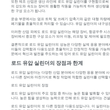
또한 제조 산업은 생산 라인에 로드 유압 실린더를 구현함으로써 
의 강도와 속도는 장비의 원활한 작동을 가능하게 하여 생산량을
한 구성 요소가 됩니다.
운송 부문에서는 덤프 트럭 및 쓰레기 압축기와 같은 대형 차량
폐기물을 효율적으로 처리할 수 있습니다. 유압 실린더의 내구성
이러한 산업 외에도 로드 유압 실린더는 해양 장비, 항공우주 시
장비에서 중요한 구성 요소가 되어 이동, 리프팅 및 제어에 필요한
결론적으로 로드 유압 실린더의 성능은 다양한 실제 응용 분야에서
이들의 강력함과 다용도성은 효율적이고 안정적인 작동을 가능하게
문에서 혁신과 발전을 주도하는 데 있어 로드 유압 실린더의 중요
로드 유압 실린더의 장점과 한계
로드 유압 실린더는 다양한 산업 분야에서 다양한 응용 분야에 사
나 다른 장비와 마찬가지로 특정 작업에 적합한 실린더를 선택할 
로드 유압 실린더의 장점
로드 유압 실린더의 주요 장점 중 하나는 높은 힘을 발휘할 수 있
니다. 높은 힘을 생성하는 능력으로 인해 로드 유압 실린더는 건설
로드 유압 실린더의 또 다른 장점은 다용도성입니다. 이 실린더는