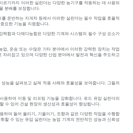
 이르기까지 이러한 실린더는 다양한 농기구를 작동하는 데 사용되
 물 분배를 보장합니다.
레트를 운반하는 지게차 등에서 이러한 실린더는 필수 작업을 효율적
은 중요한 기능을 지원합니다.
그 강력함과 다재다능함은 다양한 기계와 시스템의 필수 구성 요소가
농업, 운송 또는 수많은 기타 분야에서 이러한 강력한 장치는 작업
로 자리잡고 있으며 다양한 산업 분야에서 발전과 혁신을 주도하고
의 성능을 살펴보고 실제 적용 사례와 효율성을 보여줍니다. 그들의
 사용하여 이동 및 리프팅 기능을 강화합니다. 로드 유압 실린더의
할 수 있어 건설 현장의 생산성과 효율성이 향상됩니다.
용하여 들어 올리기, 기울이기, 조향과 같은 다양한 작업을 수행합
발휘할 수 있는 유압 실린더는 농업 기계의 전반적인 성능과 신뢰성