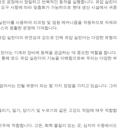
 제조 공정에서 정밀하고 반복적인 동작을 실행합니다. 유압 실린더
 요구 사항에 따라 맞춤화가 가능하므로 현대 생산 시설에서 귀중
 실린더를 사용하여 리프팅 및 덤핑 메커니즘을 작동하므로 자재와
비스의 원활한 운영에 기여합니다.
 유압 실린더의 유연성과 강도로 인해 유압 실린더는 다양한 유형의
실린더는 기계와 장비에 동력을 공급하는 데 중요한 역할을 합니다.
 통해 로드 유압 실린더의 기능을 이해함으로써 우리는 다양한 부
없어서는 안될 부분이 되는 몇 가지 장점을 가지고 있습니다. 그러
올리기, 밀기, 당기기 및 누르기와 같은 고강도 작업에 매우 적합합
두에 적합합니다. 고온, 화학 물질이 있는 곳, 심지어 수중에서도