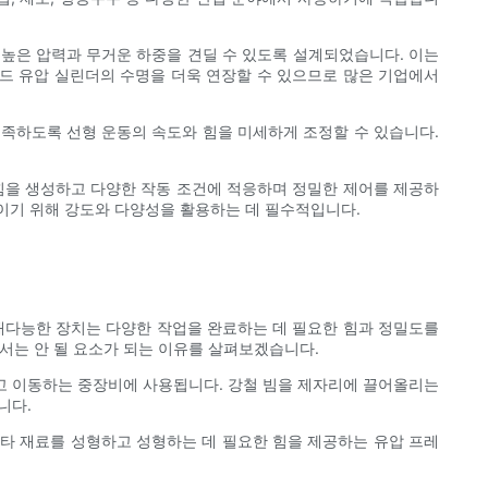
 높은 압력과 무거운 하중을 견딜 수 있도록 설계되었습니다. 이는
드 유압 실린더의 수명을 더욱 연장할 수 있으므로 많은 기업에서
충족하도록 선형 운동의 속도와 힘을 미세하게 조정할 수 있습니다.
 힘을 생성하고 다양한 작동 조건에 적응하며 정밀한 제어를 제공하
이기 위해 강도와 다양성을 활용하는 데 필수적입니다.
다재다능한 장치는 다양한 작업을 완료하는 데 필요한 힘과 정밀도를
서는 안 될 요소가 되는 이유를 살펴보겠습니다.
리고 이동하는 중장비에 사용됩니다. 강철 빔을 제자리에 끌어올리는
니다.
기타 재료를 성형하고 성형하는 데 필요한 힘을 제공하는 유압 프레