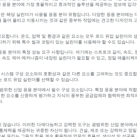
 응용 분야에 가장 효율적이고 효과적인 솔루션을 제공하는 정보에 입각
항은 해당 실린더가 사용될 응용 분야 유형입니다. 다양한 응용 분야에는
중을 들어 올리고 이동시키는 것과 같은 중부하 작업에는 견고한 디자인의 
요합니다. 온도, 압력 및 환경과 같은 요소는 모두 로드 유압 실린더의 성
하기 위해 특수 씰과 코팅이 있는 실린더를 사용해야 할 수도 있습니다.
 응용 분야의 특정 성능 요구 사항입니다. 여기에는 스트로크 길이, 속도,
는 속도 제어 메커니즘이 내장된 실린더가 필요할 수 있고, 정밀 애플리
른 시스템 구성 요소와의 호환성과 같은 다른 요소를 고려하는 것도 중요합
 로드 유압 실린더를 선택할 수 있습니다.
광범위한 산업 응용 분야에서 필수 구성 요소입니다. 특정 응용 분야에 적합한
이러한 요소를 신중하게 평가하고 지식이 풍부한 공급업체와 협력하면 최적
.
 않습니다. 이러한 다재다능하고 강력한 도구는 광범위한 산업 분야에서
통제력을 제공하는 귀중한 자산이 됩니다. 건설, 제조 또는 강력하고 정밀
 우리는 그들의 힘을 계속 활용하여 업무의 효율성, 생산성 및 성공을 