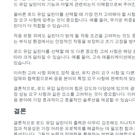
드 유압 실린더의 기능과 어떻게 관련되는지 이해함으로써 주어진
올바른 로드 유압 실린더를 선택할 때 가장 먼저 고려해야 할 사
정 요구 사항에 맞추는 것이 중요합니다. 예를 들어, 무거운 하
린더가 더 적합할 수 있습니다.
적용 유형 외에도 실린더가 받게 될 작동 조건을 고려하는 것도 중
는 부식성 환경에서는 안정적인 작동을 보장하고 조기 고장을 방지
로드 유압 실린더를 선택할 때 또 다른 중요한 고려 사항은 해당
따라 크게 달라질 수 있습니다. 예를 들어, 고속 애플리케이션에
있습니다.
이러한 고려 사항 외에도 장착 옵션, 유지 관리 요구 사항 및 다
업체와 협력함으로써 응용 분야의 특정 요구 사항에 완벽하게 맞는
결론적으로, 로드 유압 실린더의 힘은 강도와 ​​다양성에 있으며 
정 성능 요구 사항과 같은 요소를 고려하는 것이 중요합니다. 
용 분야에 가장 효과적이고 효율적인 솔루션을 제공할 수 있습니다
결론
결론적으로 로드 유압 실린더의 출력은 아무리 강조해도 지나치지
점과 적응성은 가장 어려운 프로젝트를 해결하는 데 필요한 힘과 
루션입니다. 그들의 능력과 잠재력을 활용하는 방법을 이해함으로써