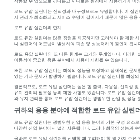
작동할 수 있으므로 까다롭고 까다로운 환경에서 사용하기에 이
로드 유압 실린더는 신뢰성과 내구성으로도 유명합니다. 이 실린
지 관리가 최소화되고 서비스 수명이 길어지기 때문에 많은 응용 
로드 유압 실린더의 한계
로드 유압 실린더는 많은 장점을 제공하지만 고려해야 할 제한 사
나 실린더의 어긋남이 발생하여 파손 및 성능저하의 원인이 됩니다
로드 유압 실린더의 또 다른 한계는 크기와 무게입니다. 이러한 
이동성이 중요한 응용 분야에서 사용이 제한될 수 있습니다.
또한 로드 유압 실린더는 최적의 성능을 보장하고 잠재적인 문제를
있는 기타 문제가 발생하기 쉽습니다. 로드 유압 실린더를 최상의
결론적으로, 로드 유압 실린더는 높은 힘 출력, 다용성, 신뢰성 
유지 관리의 필요성 등의 제한 사항도 있습니다. 로드 유압 실린
와 유지 관리를 통해 로드 유압 실린더는 광범위한 산업 및 응용 
귀하의 응용 분야에 적합한 로드 유압 실린
로드 유압 실린더는 광범위한 산업 응용 분야의 기본 구성 요소로서
다양한 산업 분야에서 널리 사용됩니다. 그러나 최적의 성능과 수
올바른 로드 유압 실린더를 선택할 때 고려해야 할 몇 가지 주요