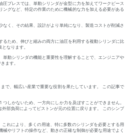
油圧プレスでは、単動シリンダが金型に力を加えてワークピース
リングなど、特定の作業のために機械的な力を加える必要がある
が少なく、その結果、設計がより単純になり、製造コストが削減さ
とするため、伸びと縮みの両方に油圧を利用する複動シリンダに比
肢となります。
 単動シリンダの機能と重要性を理解することで、エンジニアや
できます。
まで、幅広い産業で重要な役割を果たしています。 この記事で
1 つしかないため、一方向にしか力を及ぼすことができません。
は外部負荷によってピストンが元の位置に戻ります。 このシンプ
す。 これにより、多くの用途、特に多数のシリンダを必要とする用
機械やリフトの操作など、動きの正確な制御が必要な用途でよく