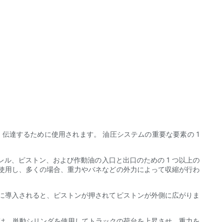
伝達するために使用されます。 油圧システムの重要な要素の 1
ル、ピストン、および作動油の入口と出口のための 1 つ以上の
使用し、多くの場合、重力やバネなどの外力によって収縮が行わ
に導入されると、ピストンが押されてピストンが外側に広がりま
では、単動シリンダを使用してトラックの荷台を上昇させ、重力を