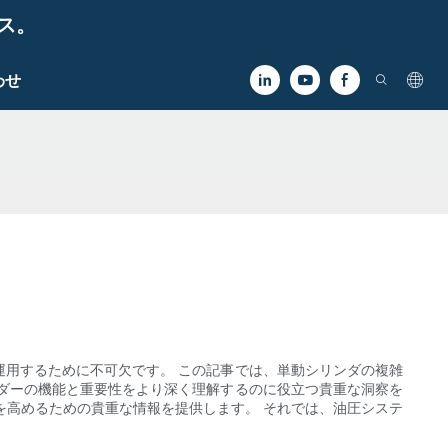
ビス。
わせ
用するために不可欠です。 この記事では、単動シリンダの複雑
ダーの機能と重要性をより深く理解するのに役立つ貴重な洞察を
を高めるための貴重な情報を提供します。 それでは、油圧システ