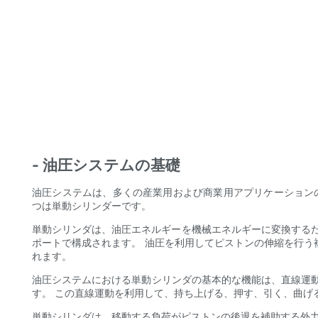
- 油圧システムの基礎
油圧システムは、多くの産業用および商業用アプリケーションの
つは単動シリンダーです。
単動シリンダは、油圧エネルギーを機械エネルギーに変換するた
ポートで構成されます。 油圧を利用してピストンの伸縮を行
れます。
油圧システムにおける単動シリンダの基本的な機能は、直線運
す。 この直線運動を利用して、持ち上げる、押す、引く、曲げ
単動シリンダは、移動する負荷がピストンの後退を補助する外力