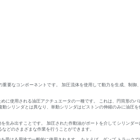
重要なコンポーネントです。 加圧流体を使用して動力を生成、制御、
めに使用される油圧アクチュエータの一種です。 これは、円筒形のバレ
う複動シリンダとは異なり、単動シリンダはピストンの伸縮のみに油圧を
動を生み出すことです。 加圧された作動油がポートを介してシリンダー
るなどのさまざまな作業を行うことができます。
を受ける用途で一般的に使用されます。 たとえば、ダンプ トラック