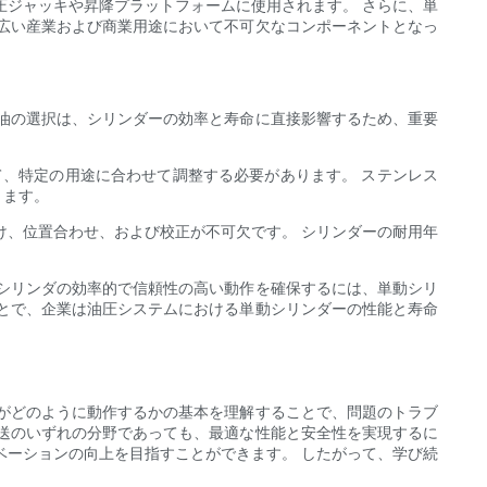
圧ジャッキや昇降プラットフォームに使用されます。 さらに、単
広い産業および商業用途において不可欠なコンポーネントとなっ
油の選択は、シリンダーの効率と寿命に直接影響するため、重要
て、特定の用途に合わせて調整する必要があります。 ステンレス
ります。
け、位置合わせ、および校正が不可欠です。 シリンダーの耐用年
シリンダの効率的で信頼性の高い動作を確保するには、単動シリ
とで、企業は油圧システムにおける単動シリンダーの性能と寿命
がどのように動作するかの基本を理解することで、問題のトラブ
送のいずれの分野であっても、最適な性能と安全性を実現するに
ベーションの向上を目指すことができます。 したがって、学び続