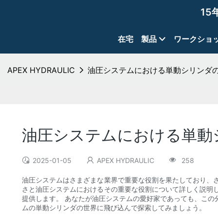
15
在宅
製品
ワークショ
APEX HYDRAULIC
油圧システムにおける単動シリンダ
油圧システムにおける単動
2025-01-05
APEX HYDRAULIC
258
油圧システムはさまざまな業界で重要な役割を果たしており、
さと油圧システムにおけるその重要な役割について詳しく説明
提供します。 あなたが油圧システムの愛好家であっても、この
ムの単動シリンダの世界に飛び込んで探索してみましょう。