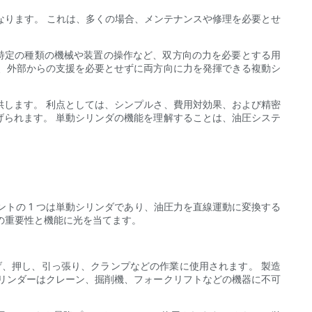
なります。 これは、多くの場合、メンテナンスや修理を必要とせ
、特定の種類の機械や装置の操作など、双方向の力を必要とする用
、外部からの支援を必要とせずに両方向に力を発揮できる複動シ
します。 利点としては、シンプルさ、費用対効果、および精密
られます。 単動シリンダの機能を理解することは、油圧システ
トの 1 つは単動シリンダであり、油圧力を直線運動に変換する
の重要性と機能に光を当てます。
げ、押し、引っ張り、クランプなどの作業に使用されます。 製造
リンダーはクレーン、掘削機、フォークリフトなどの機器に不可