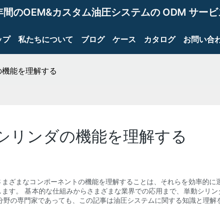
年間のOEM&カスタム油圧システムの ODM サー
ップ
私たちについて
ブログ
ケース
カタログ
お問い合
の機能を理解する
シリンダの機能を理解する
さまざまなコンポーネントの機能を理解することは、それらを効率的に運
します。 基本的な仕組みからさまざまな業界での応用まで、単動シリン
分野の専門家であっても、この記事は油圧システムに関する知識と理解