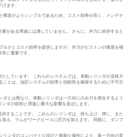
下げます。
と構造がよりシンプルであるため、コスト効率が高く、メンテナ
必要がある用途には適していません。 さらに、外力に依存すると
プルさとコスト効率を提供しますが、外力がピストンの後退を補
非常に重要です。
たしています。 これらのシステムでは、単動シリンダが流体力
ることは、油圧システムの効率と信頼性を確保するために不可欠
ンダとは異なり、単動シリンダは一方向にのみ力を発生するよう
リンダの役割と用途に重大な影響を及ぼします。
提供することです。 これらのシリンダは、持ち上げ、押し、また
を加え、ラムがワークピースに圧力を加えます。 同様に、ダンプ
シリンダのコンパクトな設計と簡単な操作により、単一方向の直