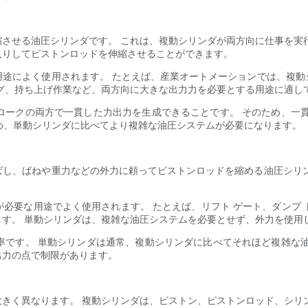
させる油圧シリンダです。 これは、複動シリンダが両方向に仕事を実
入りしてピストンロッドを伸縮させることができます。
用途によく使用されます。 たとえば、産業オートメーションでは、複動
グ、持ち上げ作業など、両方向に大きな出力力を必要とする用途に適し
トロークの両方で一貫した力出力を生成できることです。 そのため、一
ため、単動シリンダに比べてより複雑な油圧システムが必要になります。
ばし、ばねや重力などの外力に頼ってピストンロッドを縮める油圧シリン
必要な用途でよく使用されます。 たとえば、リフト ゲート、ダンプ
す。 単動シリンダは、複雑な油圧システムを必要とせず、外力を使用
効率です。 単動シリンダは通常、複動シリンダに比べてそれほど複雑な
出力の点で制限があります。
きく異なります。 複動シリンダは、ピストン、ピストンロッド、シリ