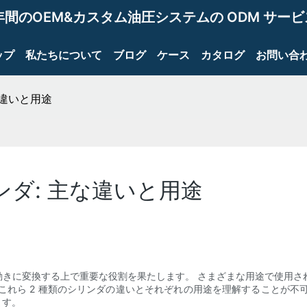
年間のOEM&カスタム油圧システムの ODM サー
ップ
私たちについて
ブログ
ケース
カタログ
お問い合
な違いと用途
リンダ: 主な違いと用途
きに変換する上で重要な役割を果たします。 さまざまな用途で使用され
これら 2 種類のシリンダの違いとそれぞれの用途を理解することが不
ます。