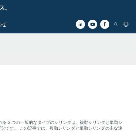
ビス。
わせ
る 2 つの一般的なタイプのシリンダは、複動シリンダと単動シ
可欠です。 この記事では、複動シリンダと単動シリンダの主な違