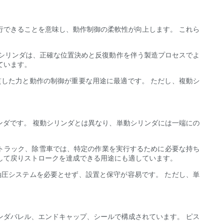
行できることを意味し、動作制御の柔軟性が向上します。 これら
シリンダは、正確な位置決めと反復動作を伴う製造プロセスでよ
ています。
貫した力と動作の制御が重要な用途に最適です。 ただし、複動シ
ダです。 複動シリンダとは異なり、単動シリンダには一端にの
 トラック、除雪車では、特定の作業を実行するために必要な持ち
して戻りストロークを達成できる用途にも適しています。
油圧システムを必要とせず、設置と保守が容易です。 ただし、単
ンダバレル、エンドキャップ、シールで構成されています。 ピス