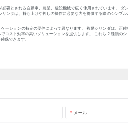
が必要とされる自動車、農業、建設機械で広く使用されています。 ダン
動シリンダは、持ち上げや押しの操作に必要な力を提供する際のシンプル
リケーションの特定の要件によって異なります。 複動シリンダは、正確
でコスト効率の高いソリューションを提供します。 これら 2 種類の
を確保できます。
メール