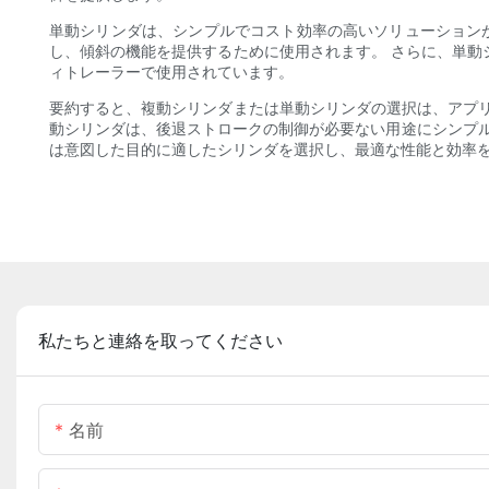
単動シリンダは、シンプルでコスト効率の高いソリューション
し、傾斜の機能を提供するために使用されます。 さらに、単
ィトレーラーで使用されています。
要約すると、複動シリンダまたは単動シリンダの選択は、アプ
動シリンダは、後退ストロークの制御が必要ない用途にシンプル
は意図した目的に適したシリンダを選択し、最適な性能と効率
私たちと連絡を取ってください
名前