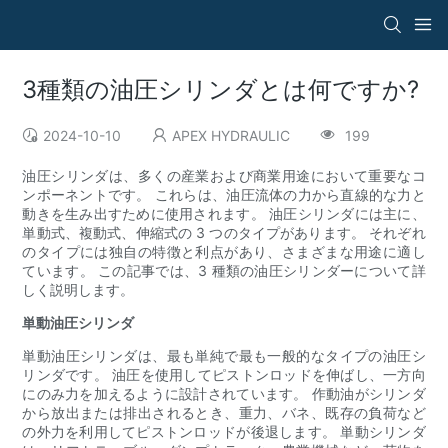
3種類の油圧シリンダとは何ですか?
2024-10-10
APEX HYDRAULIC
199
油圧シリンダは、多くの産業および商業用途において重要なコ
ンポーネントです。 これらは、油圧流体の力から直線的な力と
動きを生み出すために使用されます。 油圧シリンダには主に、
単動式、複動式、伸縮式の 3 つのタイプがあります。 それぞれ
のタイプには独自の特徴と利点があり、さまざまな用途に適し
ています。 この記事では、3 種類の油圧シリンダーについて詳
しく説明します。
単動油圧シリンダ
単動油圧シリンダは、最も単純で最も一般的なタイプの油圧シ
リンダです。 油圧を使用してピストンロッドを伸ばし、一方向
にのみ力を加えるように設計されています。 作動油がシリンダ
から放出または排出されるとき、重力、バネ、既存の負荷など
の外力を利用してピストンロッドが後退します。 単動シリンダ