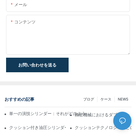
メール
コンテンツ
お問い合わせを送る
おすすめの記事
ブログ
ケース
NEWS
単一の演技シリンダー：それがどのように機能するか&一般的なア
精密機械におけるダブルロッド
クッション付き油圧シリンダー：寿命を延ばす衝撃&の削減
クッションテクノロジーがどの