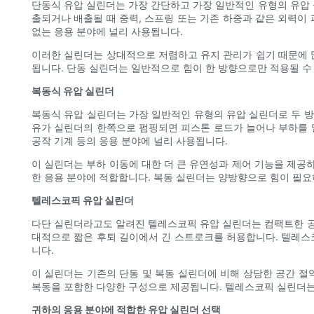
단동식 유압 실린더는 가장 간단하고 가장 일반적인 유형의 유압
출되거나 배출될 때 중력, 스프링 또는 기존 하중과 같은 외력이
없는 응용 분야에 널리 사용됩니다.
이러한 실린더는 상대적으로 저렴하고 유지 관리가 쉽기 때문에 많
됩니다. 단동 실린더는 일반적으로 힘이 한 방향으로만 적용될 수
복동식 유압 실린더
복동식 유압 실린더는 가장 일반적인 유형의 유압 실린더로 두 방
유가 실린더의 한쪽으로 펌핑되면 피스톤 로드가 늘어나 부하를 밀
공작 기계 등의 응용 분야에 널리 사용됩니다.
이 실린더는 부하 이동에 대한 더 큰 유연성과 제어 기능을 제공
한 응용 분야에 적합합니다. 복동 실린더는 양방향으로 힘이 필요
텔레스코픽 유압 실린더
다단 실린더라고도 알려진 텔레스코픽 유압 실린더는 컴팩트한 공
대적으로 짧은 후퇴 길이에서 긴 스트로크를 허용합니다. 텔레스코
니다.
이 실린더는 기존의 단동 및 복동 실린더에 비해 상당한 공간 절
복동을 포함한 다양한 구성으로 제공됩니다. 텔레스코픽 실린더는
귀하의 응용 분야에 적합한 유압 실린더 선택