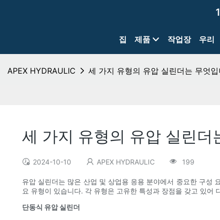
집
제품
작업장
우리
APEX HYDRAULIC
세 가지 유형의 유압 실린더는 무엇입
세 가지 유형의 유압 실린더
2024-10-10
APEX HYDRAULIC
199
유압 실린더는 많은 산업 및 상업용 응용 분야에서 중요한 구성 
요 유형이 있습니다. 각 유형은 고유한 특성과 장점을 갖고 있어
단동식 유압 실린더