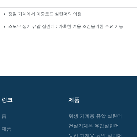
정밀 기계에서 이중로드 실린더의 이점
스노우 쟁기 유압 실린더 : 가혹한 겨울 조건을위한 주요 기능
링크
제품
홈
위생 기계용 유압 실린더
건설기계용 유압실린더
제품
농업 기계용 유압 실린더