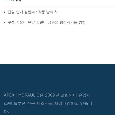
단일 연기 실린더 : 작동 방식 & 공통 응용 프로그램
쿠션 기술이 유압 실린더 성능을 향상시키는 방법
APEX HYDRAULIC은 2009년 설립되어 유압시
스템 솔루션 전문 제조사로 자리매김하고 있습니
다.