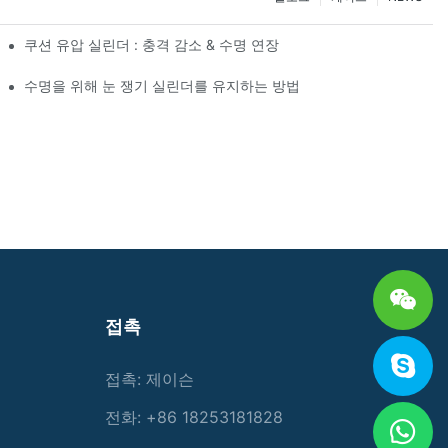
쿠션 유압 실린더 : 충격 감소 & 수명 연장
수명을 위해 눈 쟁기 실린더를 유지하는 방법
접촉
접촉: 제이슨
전화: +86 18253181828