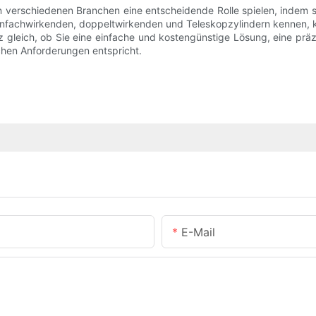
n verschiedenen Branchen eine entscheidende Rolle spielen, indem s
einfachwirkenden, doppeltwirkenden und Teleskopzylindern kennen, 
z gleich, ob Sie eine einfache und kostengünstige Lösung, eine p
schen Anforderungen entspricht.
E-Mail