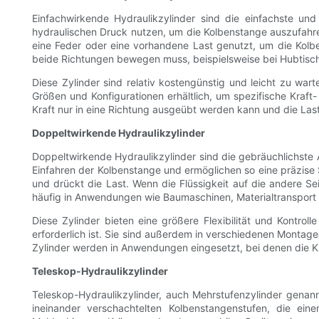
Einfachwirkende Hydraulikzylinder sind die einfachste und
hydraulischen Druck nutzen, um die Kolbenstange auszufahren
eine Feder oder eine vorhandene Last genutzt, um die Kolb
beide Richtungen bewegen muss, beispielsweise bei Hubtisch
Diese Zylinder sind relativ kostengünstig und leicht zu war
Größen und Konfigurationen erhältlich, um spezifische Kraf
Kraft nur in eine Richtung ausgeübt werden kann und die Last 
Doppeltwirkende Hydraulikzylinder
Doppeltwirkende Hydraulikzylinder sind die gebräuchlichste
Einfahren der Kolbenstange und ermöglichen so eine präzise 
und drückt die Last. Wenn die Flüssigkeit auf die andere S
häufig in Anwendungen wie Baumaschinen, Materialtranspor
Diese Zylinder bieten eine größere Flexibilität und Kontr
erforderlich ist. Sie sind außerdem in verschiedenen Mont
Zylinder werden in Anwendungen eingesetzt, bei denen die Kra
Teleskop-Hydraulikzylinder
Teleskop-Hydraulikzylinder, auch Mehrstufenzylinder genan
ineinander verschachtelten Kolbenstangenstufen, die ei