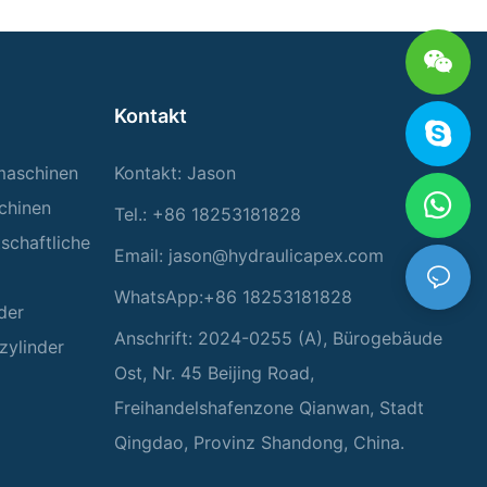
Kontakt
rmaschinen
Kontakt: Jason
chinen
Tel.: +86 18253181828
tschaftliche
Email:
jason@hydraulicapex.com
WhatsApp:+86 18253181828
der
Anschrift: 2024-0255 (A), Bürogebäude
zylinder
Ost, Nr. 45 Beijing Road,
Freihandelshafenzone Qianwan, Stadt
Qingdao, Provinz Shandong, China.