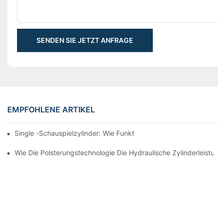
SENDEN SIE JETZT ANFRAGE
EMPFOHLENE ARTIKEL
Single -Schauspielzylinder: Wie Funktioniert Es & Gemeinsam
Wie Die Polsterungstechnologie Die Hydraulische Zylinderleistu