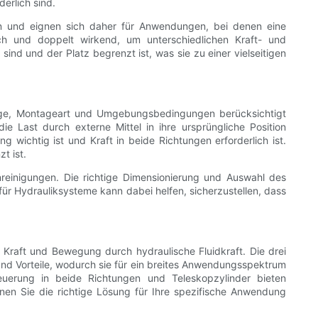
erlich sind.
en und eignen sich daher für Anwendungen, bei denen eine
nfach und doppelt wirkend, um unterschiedlichen Kraft- und
d und der Platz begrenzt ist, was sie zu einer vielseitigen
länge, Montageart und Umgebungsbedingungen berücksichtigt
e Last durch externe Mittel in ihre ursprüngliche Position
wichtig ist und Kraft in beide Richtungen erforderlich ist.
t ist.
reinigungen. Die richtige Dimensionierung und Auswahl des
für Hydrauliksysteme kann dabei helfen, sicherzustellen, dass
 Kraft und Bewegung durch hydraulische Fluidkraft. Die drei
und Vorteile, wodurch sie für ein breites Anwendungsspektrum
teuerung in beide Richtungen und Teleskopzylinder bieten
nen Sie die richtige Lösung für Ihre spezifische Anwendung