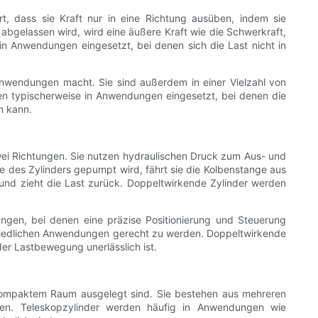
rt, dass sie Kraft nur in eine Richtung ausüben, indem sie
abgelassen wird, wird eine äußere Kraft wie die Schwerkraft,
n Anwendungen eingesetzt, bei denen sich die Last nicht in
e Anwendungen macht. Sie sind außerdem in einer Vielzahl von
den typischerweise in Anwendungen eingesetzt, bei denen die
n kann.
wei Richtungen. Sie nutzen hydraulischen Druck zum Aus- und
e des Zylinders gepumpt wird, fährt sie die Kolbenstange aus
 und zieht die Last zurück. Doppeltwirkende Zylinder werden
ungen, bei denen eine präzise Positionierung und Steuerung
chiedlichen Anwendungen gerecht zu werden. Doppeltwirkende
der Lastbewegung unerlässlich ist.
f kompaktem Raum ausgelegt sind. Sie bestehen aus mehreren
chen. Teleskopzylinder werden häufig in Anwendungen wie