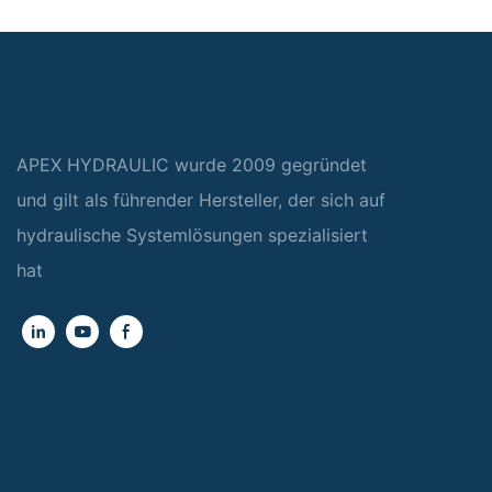
APEX HYDRAULIC wurde 2009 gegründet
und gilt als führender Hersteller, der sich auf
hydraulische Systemlösungen spezialisiert
hat