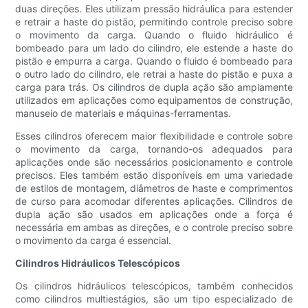
duas direções. Eles utilizam pressão hidráulica para estender
e retrair a haste do pistão, permitindo controle preciso sobre
o movimento da carga. Quando o fluido hidráulico é
bombeado para um lado do cilindro, ele estende a haste do
pistão e empurra a carga. Quando o fluido é bombeado para
o outro lado do cilindro, ele retrai a haste do pistão e puxa a
carga para trás. Os cilindros de dupla ação são amplamente
utilizados em aplicações como equipamentos de construção,
manuseio de materiais e máquinas-ferramentas.
Esses cilindros oferecem maior flexibilidade e controle sobre
o movimento da carga, tornando-os adequados para
aplicações onde são necessários posicionamento e controle
precisos. Eles também estão disponíveis em uma variedade
de estilos de montagem, diâmetros de haste e comprimentos
de curso para acomodar diferentes aplicações. Cilindros de
dupla ação são usados ​​em aplicações onde a força é
necessária em ambas as direções, e o controle preciso sobre
o movimento da carga é essencial.
Cilindros Hidráulicos Telescópicos
Os cilindros hidráulicos telescópicos, também conhecidos
como cilindros multiestágios, são um tipo especializado de