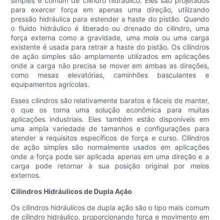
simples e comum de cilindro hidráulico. Eles são projetados
para exercer força em apenas uma direção, utilizando
pressão hidráulica para estender a haste do pistão. Quando
o fluido hidráulico é liberado ou drenado do cilindro, uma
força externa como a gravidade, uma mola ou uma carga
existente é usada para retrair a haste do pistão. Os cilindros
de ação simples são amplamente utilizados em aplicações
onde a carga não precisa se mover em ambas as direções,
como mesas elevatórias, caminhões basculantes e
equipamentos agrícolas.
Esses cilindros são relativamente baratos e fáceis de manter,
o que os torna uma solução econômica para muitas
aplicações industriais. Eles também estão disponíveis em
uma ampla variedade de tamanhos e configurações para
atender a requisitos específicos de força e curso. Cilindros
de ação simples são normalmente usados ​​em aplicações
onde a força pode ser aplicada apenas em uma direção e a
carga pode retornar à sua posição original por meios
externos.
Cilindros Hidráulicos de Dupla Ação
Os cilindros hidráulicos de dupla ação são o tipo mais comum
de cilindro hidráulico, proporcionando força e movimento em