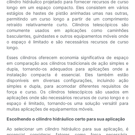
cilindro hidráulico projetado para fornecer recursos de curso
longo em um espaço compacto. Eles consistem em vários
estágios de hastes de pistão aninhadas umas nas outras,
permitindo um curso longo a partir de um comprimento
retraído relativamente curto. Cilindros telescópicos são
comumente usados ​​em aplicações como caminhões
basculantes, guindastes e outros equipamentos móveis onde
o espaço é limitado e são necessários recursos de curso
longo.
Esses cilindros oferecem economia significativa de espaço
em comparação aos cilindros tradicionais de ação simples e
dupla, tornando-os adequados para aplicações onde a
instalação compacta é essencial. Eles também estão
disponíveis em diversas configurações, incluindo ação
simples e dupla, para acomodar diferentes requisitos de
força e curso. Os cilindros telescópicos são usados ​​em
aplicações onde são necessários recursos de curso longo e o
espaço é limitado, tornando-os uma solução versátil para
muitas aplicações de equipamentos móveis.
Escolhendo o cilindro hidráulico certo para sua aplicação
Ao selecionar um cilindro hidráulico para sua aplicação, é
essencial considerar fatores como força necessária,