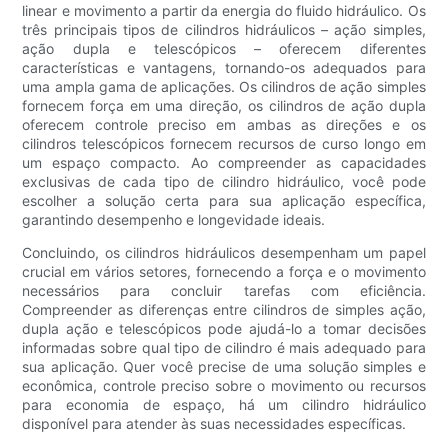
linear e movimento a partir da energia do fluido hidráulico. Os
três principais tipos de cilindros hidráulicos – ação simples,
ação dupla e telescópicos – oferecem diferentes
características e vantagens, tornando-os adequados para
uma ampla gama de aplicações. Os cilindros de ação simples
fornecem força em uma direção, os cilindros de ação dupla
oferecem controle preciso em ambas as direções e os
cilindros telescópicos fornecem recursos de curso longo em
um espaço compacto. Ao compreender as capacidades
exclusivas de cada tipo de cilindro hidráulico, você pode
escolher a solução certa para sua aplicação específica,
garantindo desempenho e longevidade ideais.
Concluindo, os cilindros hidráulicos desempenham um papel
crucial em vários setores, fornecendo a força e o movimento
necessários para concluir tarefas com eficiência.
Compreender as diferenças entre cilindros de simples ação,
dupla ação e telescópicos pode ajudá-lo a tomar decisões
informadas sobre qual tipo de cilindro é mais adequado para
sua aplicação. Quer você precise de uma solução simples e
econômica, controle preciso sobre o movimento ou recursos
para economia de espaço, há um cilindro hidráulico
disponível para atender às suas necessidades específicas.