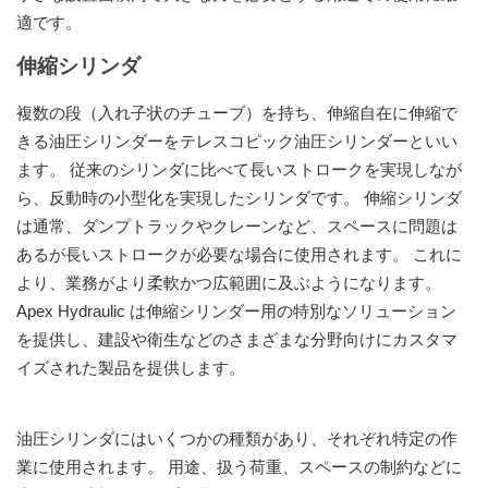
適です。
伸縮シリンダ
複数の段（入れ子状のチューブ）を持ち、伸縮自在に伸縮で
きる油圧シリンダーをテレスコピック油圧シリンダーといい
ます。 従来のシリンダに比べて長いストロークを実現しなが
ら、反動時の小型化を実現したシリンダです。 伸縮シリンダ
は通常、ダンプトラックやクレーンなど、スペースに問題は
あるが長いストロークが必要な場合に使用されます。 これに
より、業務がより柔軟かつ広範囲に及ぶようになります。
Apex Hydraulic は伸縮シリンダー用の特別なソリューション
を提供し、建設や衛生などのさまざまな分野向けにカスタマ
イズされた製品を提供します。
油圧シリンダにはいくつかの種類があり、それぞれ特定の作
業に使用されます。 用途、扱う荷重、スペースの制約などに