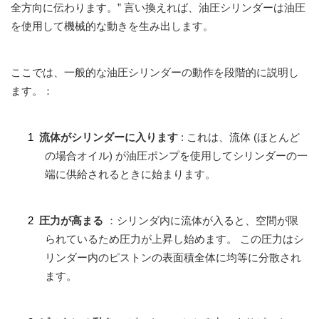
全方向に伝わります。” 言い換えれば、油圧シリンダーは油圧
を使用して機械的な動きを生み出します。
ここでは、一般的な油圧シリンダーの動作を段階的に説明し
ます。：
1
流体がシリンダーに入ります
: これは、流体 (ほとんど
の場合オイル) が油圧ポンプを使用してシリンダーの一
端に供給されるときに始まります。
2
圧力が高まる
：シリンダ内に流体が入ると、空間が限
られているため圧力が上昇し始めます。 この圧力はシ
リンダー内のピストンの表面積全体に均等に分散され
ます。