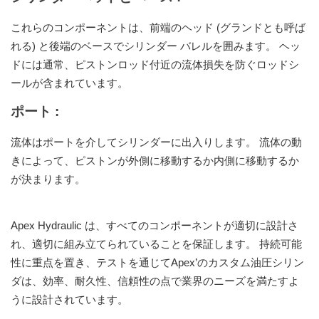
これらのコンポーネントは、前端のヘッド (グランドとも呼ば
れる) と後端のベースでシリンダー バレルを囲みます。 ヘッ
ドには通常、ピストンロッド付近の流体損失を防ぐロッドシ
ールが含まれています。
ポート
:
流体はポートを介してシリンダーに出入りします。 流体の動
きによって、ピストンが外側に移動するか内側に移動するか
が決まります。
Apex Hydraulic は、すべてのコンポーネントが適切に設計さ
れ、適切に組み立てられていることを保証します。 持続可能
性に重点を置き、テストを通じてApex’のカスタム油圧シリン
ダは、効率、耐久性、信頼性の点で業界のニーズを満たすよ
うに設計されています。