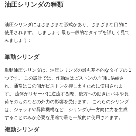
油圧シリンダの種類
油圧シリンダにはさまざまな形式があり、さまざまな目的に
使用されます。 しましょう’最も一般的なタイプを詳しく見て
みましょう：
単動シリンダ
単動油圧シリンダは、油圧シリンダの最も基本的なタイプの 1
つです。 この設計では、作動油はピストンの片側に供給さ
れ、通常はこの側がピストンを押し出すために使用されま
す。 流体がリザーバに逆流する際、後方への動きはバネや負
荷そのものなどの外力の影響を受けます。 これらのシリンダ
は、ジャッキや昇降機構など、シリンダが一方向に力を生成
することのみが必要な用途で最も一般的に使用されます。
複動シリンダ