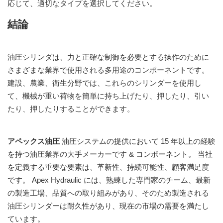
応じて、適切なタイプを選択してください。
結論
油圧シリンダは、力と正確な制御を必要とする操作のために
さまざまな業界で使用される多用途のコンポーネントです。
建設、農業、衛生分野では、これらのシリンダーを使用し
て、機械が重い荷物を簡単に持ち上げたり、押したり、引い
たり、押したりすることができます。
アペックス油圧
油圧システムの提供において 15 年以上の経験
を持つ油圧業界の大手メーカーです & コンポーネント。 当社
を定義する重要な要素は、革新性、持続可能性、顧客満足度
です。 Apex Hydraulic には、熟練した専門家のチーム、最新
の製造工場、品質への取り組みがあり、そのため製造される
油圧シリンダーは耐久性があり、現在の市場の需要を満たし
ています。