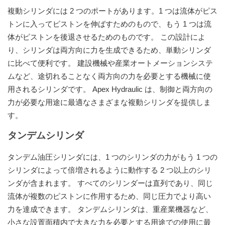
複動シリンダには 2 つのポートがあります。1 つは流体がピス
トンに入ってピストンを伸ばすためのもので、もう 1 つは流
体がピストンを後退させるためのものです。 この設計によ
り、シリンダは両方向に力を生成できるため、単動シリンダ
に比べて便利です。 建設機械や産業オートメーションシステ
ムなど、途切れることなく両方向の力を必要とする機械に使
用されるシリンダです。 Apex Hydraulic は、制御と両方向の
力が必要な用途に最適なさまざまな複動シリンダを提供しま
す。
タンデムシリンダ
タンデム油圧シリンダには、1 つのシリンダの力がもう 1 つの
シリンダによって倍増されるように動作する 2 つ以上のシリ
ンダが含まれます。 すべてのシリンダーは直列であり、同じ
流体が複数のピストンに作用するため、同じ圧力でより高い
力を達成できます。 タンデムシリンダは、重産業機器など、
小さな設置面積内で大きな力を必要とする用途での使用に最