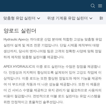
맞춤형 유압 실린더
위생 기계용 유압 실린더
건
양로드 실린더
Hydraulic Apex는 까다로운 산업 분야에 적합한 고성능 맞춤형 유압
실린더 설계 및 제조 전문 기업입니다. 단일 시제품 제작부터 대량
생산까지, 당사의 엔지니어링 팀은 고객의 정확한 사양에 맞춰 정밀
하게 제작된 맞춤형 실린더를 제공합니다.
APEX HYDRAULIC의 이중 로드 실린더는 수많은 장점을 제공합니
다. 안정성과 지지력이 향상되도록 설계되어 있어 고강도 작업에 이
상적입니다. 이중 로드는 또한 향상된 정밀도와 제어 기능을 제공하
여 더 부드러운 작동과 더 나은 성능을 제공합니다. 또한 이 제품은
더 긴 서비스 수명을 제공하고 유지 관리가 덜 필요하므로 사용자의
비용이 절감됩니다. 전반적으로 더블 로드 실린더는 유압 시스템을
위한 안정적이고 효율적인 솔루션입니다.