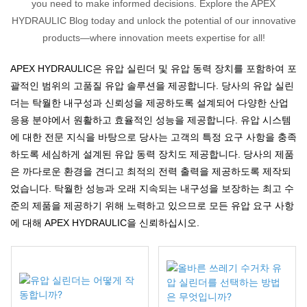
you need to make informed decisions. Explore the APEX
HYDRAULIC Blog today and unlock the potential of our innovative
products—where innovation meets expertise for all!
APEX HYDRAULIC은 유압 실린더 및 유압 동력 장치를 포함하여 포
괄적인 범위의 고품질 유압 솔루션을 제공합니다. 당사의 유압 실린
더는 탁월한 내구성과 신뢰성을 제공하도록 설계되어 다양한 산업
응용 분야에서 원활하고 효율적인 성능을 제공합니다. 유압 시스템
에 대한 전문 지식을 바탕으로 당사는 고객의 특정 요구 사항을 충족
하도록 세심하게 설계된 유압 동력 장치도 제공합니다. 당사의 제품
은 까다로운 환경을 견디고 최적의 전력 출력을 제공하도록 제작되
었습니다. 탁월한 성능과 오래 지속되는 내구성을 보장하는 최고 수
준의 제품을 제공하기 위해 노력하고 있으므로 모든 유압 요구 사항
에 대해 APEX HYDRAULIC을 신뢰하십시오.